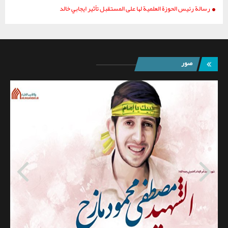
رسالة رئيس الحوزة العلمية لها على المستقبل تأثير ايجابي خالد
صور