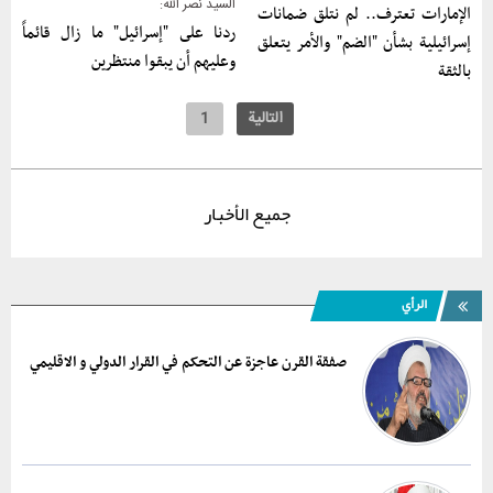
السيد نصر الله:
الإمارات تعترف.. لم نتلق ضمانات
ردنا على "إسرائيل" ما زال قائماً
إسرائيلية بشأن "الضم" والأمر يتعلق
وعليهم أن يبقوا منتظرين
بالثقة
التالیة
1
جمیع الأخبار
الرأي
صفقة القرن عاجزة عن التحکم في القرار الدولي و الاقليمي