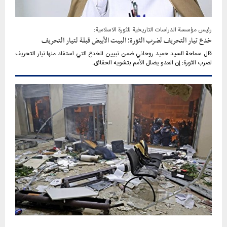
رئيس مؤسسة الدراسات التاريخية للثورة الاسلامية:
خدع تيار التحريف لضرب الثورة؛ البيت الأبيض قبلة لتيار التحريف
قال سماحة السيد حميد روحاني ضمن تبيين للخدع التي استفاد منها تيار التحريف
لضرب الثورة: إن العدو يضلل الأمم بتشويه الحقائق.