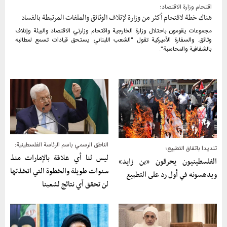
اقتحام وزارة الاقتصاد؛
هناك خطة لاقتحام أكثر من وزارة لإتلاف الوثائق والملفات المرتبطة بالفساد
مجموعات يقومون باحتلال وزارة الخارجية واقتحام وزارتي الاقتصاد والبيئة وإتلاف
وثائق. والسفارة الأميركية تقول "الشعب اللبناني يستحق قيادات تسمع لمطالبه
بالشفافية والمحاسبة".
الناطق الرسمي باسم الرئاسة الفلسطينية:
تنديدا باتفاق التطبيع؛
ليس لنا أي علاقة بالإمارات منذ
الفلسطينيون يحرقون «بن زايد»
سنوات طويلة والخطوة التي اتخذتها
ويدهسونه في أول رد على التطبيع
لن تحقق أي نتائج لشعبنا