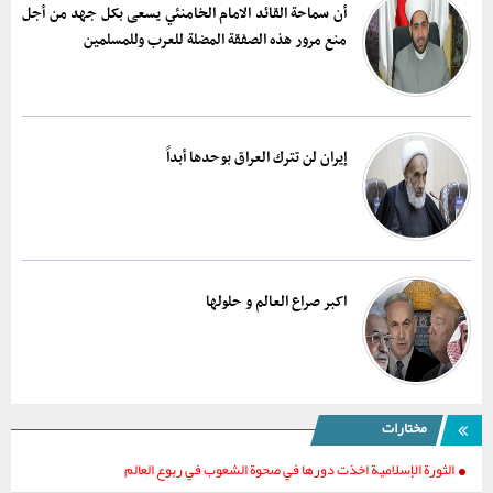
أن سماحة القائد الامام الخامنئي يسعی بکل جهد من أجل
منع مرور هذه الصفقة المضلة للعرب وللمسلمين
إيران لن تترك العراق بوحدها أبداً
اکبر صراع العالم و حلولها
مختارات
الثورة الإسلامية اخذت دورها في صحوة الشعوب في ربوع العالم