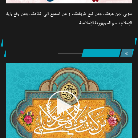
ة.
طوبی لمن عرفک، ومن تبع طريقتک، و من استمع الی کلامک، ومن رفع راية
عناص
الإسلام باسم الجمهورية الإسلامية