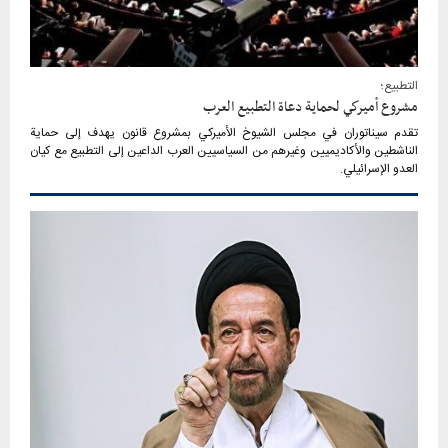
التطبيع؛
مشروع أميركي لحماية دعاة التطبيع العرب
تقدم سيناتوران في مجلس الشيوخ الأميركي بمشروع قانون يهدف إلى حماية
الناشطين والأكاديميين وغيرهم من السياسيين العرب الداعين إلى التطبيع مع كيان
العدو الإسرائيلي.