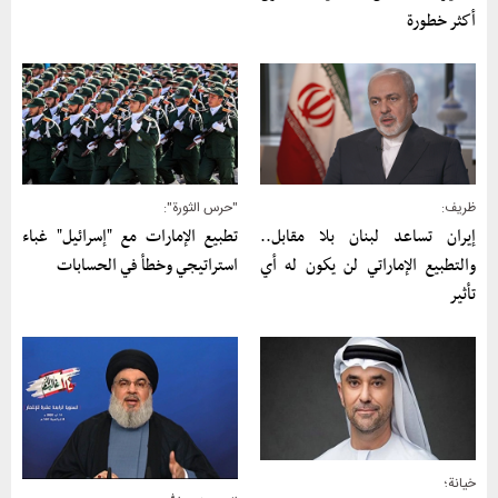
أكثر خطورة
"حرس الثورة":
ظريف:
تطبيع الإمارات مع "إسرائيل" غباء
إيران تساعد لبنان بلا مقابل..
استراتيجي وخطأ في الحسابات
والتطبيع الإماراتي لن يكون له أي
تأثير
خيانة؛