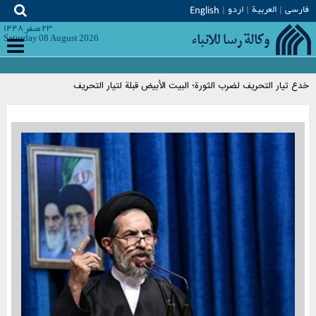
فارسی
العربیة
اردو
English
۲۳ صفر ۱۴۴۸
Saturday 08 August 2026