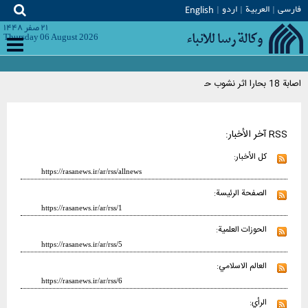
فارسی
العربیة
اردو
English
۲۱ صفر ۱۴۴۸
Thursday 06 August 2026
اصابة 18 بحارا اثر نشوب حريق كبير في سفينة تابعة للبحرية الأميركية في سان دييغو
RSS آخر الأخبار:
كل الأخبار:
https://rasanews.ir/ar/rss/allnews
الصفحة الرئيسة:
https://rasanews.ir/ar/rss/1
الحوزات العلمية:
https://rasanews.ir/ar/rss/5
العالم الاسلامي:
https://rasanews.ir/ar/rss/6
الرأي: