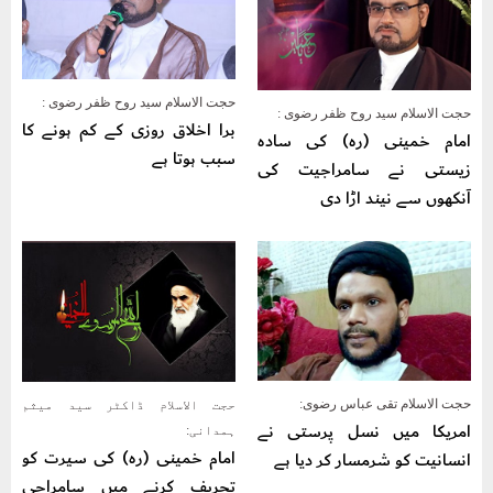
حجت الاسلام سید روح ظفر رضوی :
حجت الاسلام سید روح ظفر رضوی :
برا اخلاق روزی کے کم ہونے کا
امام خمینی (رہ) کی سادہ
سبب ہوتا ہے
زیستی نے سامراجیت کی
آنکھوں سے نیند اڑا دی
حجت الاسلام تقی عباس رضوی:
حجت الاسلام ڈاکٹر سید میثم
امریکا میں نسل پرستی نے
ہمدانی:
امام خمینی (رہ) کی سیرت کو
انسانیت کو شرمسار کر دیا ہے
تحریف کرنے میں سامراجی