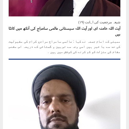
شیعہ مرجعیت کی اہانت (۱۹)
آیت اللہ خامنہ ای اور آیت اللہ سیستانی عالمی سامراج کی آنکھ میں کانٹا
ہیں
ممبئی کے امام جمعہ نے کہا : عالمی سامراج مراجع کرام کی مقبولیت
کی حد سے با خبر ہیں اسی وجہ سے توہین و گستاخی کے ذریعہ اس مقدس
مقام کی منزلت کو کم کرنے کی کوشش میں ہیں ۔