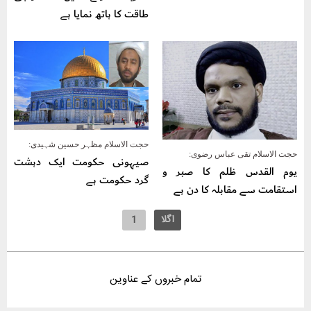
طاقت کا ہاتھ نمایا ہے
حجت الاسلام مظہر حسین شہیدی:
حجت الاسلام تقی عباس رضوی:
صیہونی حکومت ایک دہشت
یوم القدس ظلم کا صبر و
گرد حکومت ہے
استقامت سے مقابلہ کا دن ہے
اگلا
1
‫تمام‬ ‫خبروں‬ ‫کے‬ ‫عناوین