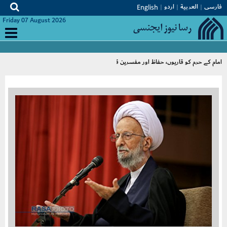
فارسی
العربیة
اردو
English
Friday 07 August 2026
امام کے حرم کو قاریوں، حفاظ اور مفسرین قرآن کی تربیت کا مرکز ہونا چاہئے