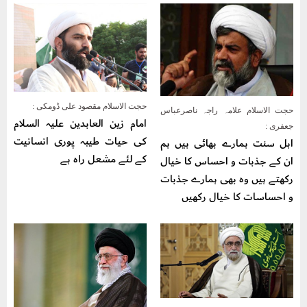
حجت الاسلام مقصود علی ڈومکی :
حجت الاسلام علامہ راجہ ناصرعباس
امام زین العابدین علیہ السلام
جعفری :
کی حیات طیبہ پوری انسانیت
اہل سنت ہمارے بھائی ہیں ہم
کے لئے مشعل راہ ہے
ان کے جذبات و احساس کا خیال
رکھتے ہیں وہ بھی ہمارے جذبات
و احساسات کا خیال رکھیں