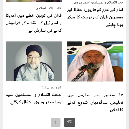
جت الاسلام والمسلمین احمد مروی :
امام کے حرم کو قاریوں، حفاظ اور
قائد انقلاب اسلامی :
قرآن کی توہین خطے میں امریکا
مفسرین قرآن کی تربیت کا مرکز
و اسرائیل کے نقشہ کو فراموش
ہونا چاہئے
کرنے کی سازش ہے
کچھ دیر پہلے؛
حجت الاسلام و المسلمین سید
۱۵ ستمبر سے مدارس میں
رضا حیدر رضوی انتقال کرگئے
تعلیمی سرگرمیاں شروع کرنے
کا اعلان
اگلا
1