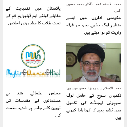
حجت الاسلام علامہ ڈاکٹر محمد حسین
پاکستان میں تکفیریت کے
اکبر :
مقابلے کیلئے ایم ڈبلیوایم قم کے
حکومتی اداروں میں ایسے
تحت طلاب کا مشاورتی اجلاس
متنازع لوگ بیٹھے ہیں، جو فرقہ
واریت کو ہوا دیتے ہیں
حجت الاسلام سید رمیز الحسن موسوی:
مجلس علمائے ھند نے
تکفیری سوچ کے حامل لوگ
مسلمانوں کے مقدسات کی
صیہونی ایجنڈے کی تکمیل
توہین کئے جانے پر شدید مذمت
میں ٹشو پیپر کا کردارادا کررہے
کی
ہیں