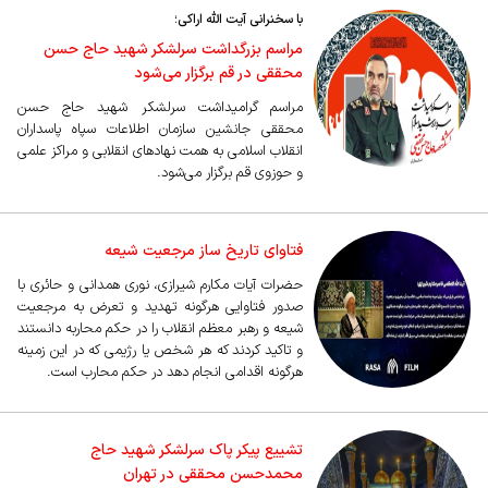
با سخنرانی آیت الله اراکی؛
مراسم بزرگداشت سرلشکر شهید حاج حسن
محققی در قم برگزار می‌شود
مراسم گرامیداشت سرلشکر شهید حاج حسن
محققی جانشین سازمان اطلاعات سپاه پاسداران
انقلاب اسلامی به همت نهادهای انقلابی و مراکز علمی
و حوزوی قم برگزار می‌شود.
فتاوای تاریخ ساز مرجعیت شیعه
حضرات آیات مکارم شیرازی، نوری همدانی و حائری با
صدور فتاوایی هرگونه تهدید و تعرض به مرجعیت
شیعه و رهبر معظم انقلاب را در حکم محاربه دانستند
و تاکید کردند که هر شخص یا رژیمی که در این زمینه
هرگونه اقدامی انجام دهد در حکم محارب است.
تشییع پیکر پاک سرلشکر شهید حاج
محمدحسن محققی در تهران