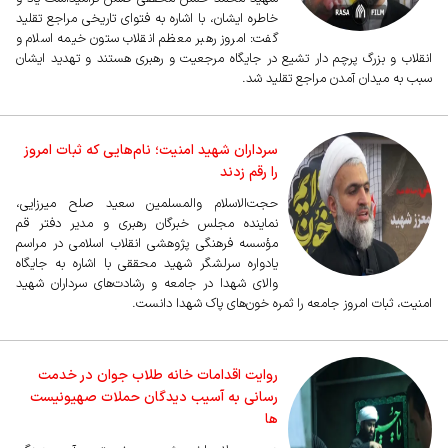
خاطره ایشان، با اشاره به فتوای تاریخی مراجع تقلید
گفت: امروز رهبر معظم انقلاب ستون خیمه اسلام و
انقلاب و بزرگ پرچم دار تشیع در جایگاه مرجعیت و رهبری هستند و تهدید ایشان
سبب به میدان آمدن مراجع تقلید شد.
سرداران شهید امنیت؛ نام‌هایی که ثبات امروز
را رقم زدند
حجت‌الاسلام والمسلمین سعید صلح میرزایی،
نماینده مجلس خبرگان رهبری و مدیر دفتر قم
مؤسسه فرهنگی پژوهشی انقلاب اسلامی در مراسم
یادواره سرلشگر شهید محققی با اشاره به جایگاه
والای شهدا در جامعه و رشادت‌های سرداران شهید
امنیت، ثبات امروز جامعه را ثمره خون‌های پاک شهدا دانست.
روایت اقدامات خانه طلاب جوان در خدمت
رسانی به آسیب دیدگان حملات صهیونیست
ها