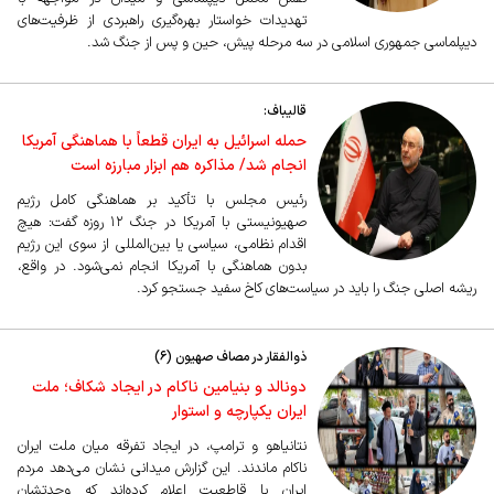
تهدیدات خواستار بهره‌گیری راهبردی از ظرفیت‌های
دیپلماسی جمهوری اسلامی در سه مرحله پیش، حین و پس از جنگ شد.
قالیباف:
حمله اسرائیل به ایران قطعاً با هماهنگی آمریکا
انجام شد/ مذاکره هم ابزار مبارزه است
رئیس مجلس با تأکید بر هماهنگی کامل رژیم
صهیونیستی با آمریکا در جنگ ۱۲ روزه گفت: هیچ
اقدام نظامی، سیاسی یا بین‌المللی از سوی این رژیم
بدون هماهنگی با آمریکا انجام نمی‌شود. در واقع،
ریشه اصلی جنگ را باید در سیاست‌های کاخ سفید جستجو کرد.
ذوالفقار در مصاف صهیون (۶)
دونالد و بنیامین ناکام در ایجاد شکاف؛ ملت
ایران یکپارچه و استوار
نتانیاهو و ترامپ، در ایجاد تفرقه میان ملت ایران
ناکام ماندند. این گزارش میدانی نشان می‌دهد مردم
ایران با قاطعیت اعلام کرده‌اند که وحدتشان