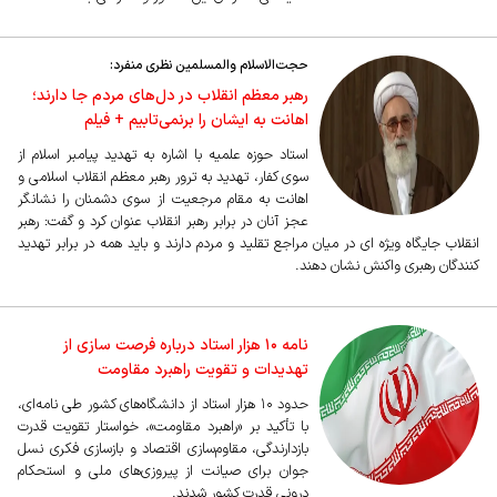
حجت‌الاسلام والمسلمین نظری منفرد:
رهبر معظم انقلاب در دل‌های مردم جا دارند؛
اهانت به ایشان را برنمی‌تابیم + فیلم
استاد حوزه علمیه با اشاره به تهدید پیامبر اسلام از
سوی کفار، تهدید به ترور رهبر معظم انقلاب اسلامی و
اهانت به مقام مرجعیت از سوی دشمنان را نشانگر
عجز آنان در برابر رهبر انقلاب عنوان کرد و گفت: رهبر
انقلاب جایگاه ویژه ای در میان مراجع تقلید و مردم دارند و باید همه در برابر تهدید
کنندگان رهبری واکنش نشان دهند.
نامه ۱۰ هزار استاد درباره فرصت سازی از
تهدیدات و تقویت راهبرد مقاومت
حدود ۱۰ هزار استاد از دانشگاه‌های کشور طی نامه‌ای،
با تأکید بر «راهبرد مقاومت»، خواستار تقویت قدرت
بازدارندگی، مقاوم‌سازی اقتصاد و بازسازی فکری نسل
جوان برای صیانت از پیروزی‌های ملی و استحکام
درونی قدرت کشور شدند.