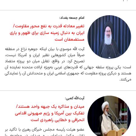
امام جمعه بغداد:
تغییر معادله قدرت به نفع محور مقاومت/
ایران به دنبال زمینه سازی برای ظهور و یاری
مستضعفان است
آیت الله موسوی با بیان اینکه جوهره نزاع در منطقه
صرفاً میان کشور‌هایی نظیر ایران و آمریکا نیست،
تصریح کرد: در واقع، تقابل میان دو پروژه متضاد
است؛ یکی پروژه سلطه جهانی که قدرت‌های غربی به‌ویژه ایالات متحده نماینده آن
هستند و دیگری پروژه مقاومت که جمهوری اسلامی ایران و متحدانش آن را نمایندگی
می‌کنند.
آیت‌الله کعبی:
میدان و مذاکره یک جبهه واحد هستند/
تفکیک بین آمریکا و رژیم صهیونی اقدامی
انحرافی و خطایی راهبردی است
عضو هیئت رئیسه مجلس خبرگان رهبری با تأکید بر
نقش مکمل دیپلماسی و میدان در مواجهه با