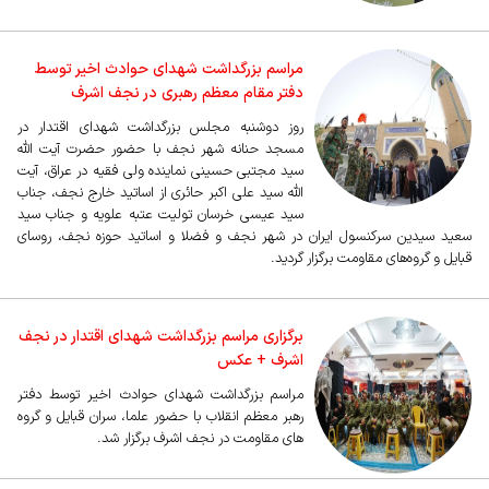
مراسم بزرگداشت شهدای حوادث اخیر توسط
دفتر مقام معظم رهبری در نجف اشرف
روز دوشنبه مجلس بزرگداشت شهدای اقتدار در
مسجد حنانه شهر نجف با حضور حضرت آیت الله
سید مجتبی حسینی نماینده ولی فقیه در عراق، آیت
الله سید علی اکبر حائری از اساتید خارج نجف، جناب
سید عیسی خرسان تولیت عتبه علویه و جناب سید
سعید سیدین سرکنسول ایران در شهر نجف و فضلا و اساتید حوزه نجف، روسای
قبایل و گروه‌های مقاومت برگزار گردید.
برگزاری مراسم بزرگداشت شهدای اقتدار در نجف
اشرف + عکس
مراسم بزرگداشت شهدای حوادث اخیر توسط دفتر
رهبر معظم انقلاب با حضور علما، سران قبایل و گروه
های مقاومت در نجف اشرف برگزار شد.