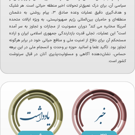
سیاسی آن، برای درک عمیق‌تر تحولات اخیر منطقه حیاتی است. هر شلیک
و هدف‌گیری دقیق عملیات وعده صادق ۳، پیام روشنی به دشمنان
منطقه‌ای و حامیان بین‌المللی رژیم صهیونیستی، به ویژه ایالات متحده
آمریکا مخابره می کند" دوران مصونیت از مجازات و تجاوز به سر آمده
است" این عملیات، تجلی قدرت بازدارندگی جمهوری اسلامی ایران و اراده
مستحکم آن برای دفاع از امنیت ملی و منافع حیاتی خود در برابر هرگونه
تجاوز بود. تأکید علما و اساتید حوزه بر وحدت و انسجام ملی در این برهه
حساس، نشان‌دهنده آگاهی و مسئولیت‌پذیری آنان در قبال سرنوشت
کشور است.