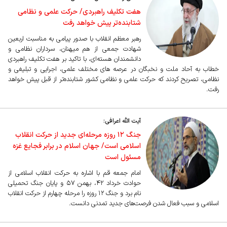
هفت تکلیف راهبردی/ حرکت علمی و نظامی
شتابنده‌تر پیش خواهد رفت
رهبر معظم انقلاب با صدور پیامی به مناسبت اربعین
شهادت جمعی از هم میهنان، سرداران نظامی و
دانشمندان هسته‌ای، با تاکید بر هفت تکلیف راهبردی
خطاب به آحاد ملت و نخبگان در عرصه های مختلف علمی، اجرایی و تبلیغی و
نظامی، تصریح کردند که حرکت علمی و نظامی کشور شتابنده‌تر از قبل پیش خواهد
رفت.
آیت الله اعرافی:
جنگ ۱۲ روزه مرحله‌ای جدید از حرکت انقلاب
اسلامی است/ جهان اسلام در برابر فجایع غزه
مسئول است
امام جمعه قم با اشاره به حرکت انقلاب اسلامی از
حوادث خرداد ۴۲، بهمن ۵۷ و پایان جنگ تحمیلی
نام برد و جنگ ۱۲ روزه را مرحله چهارم از حرکت انقلاب
اسلامی و سبب فعال شدن فرصت‌های جدید تمدنی دانست.