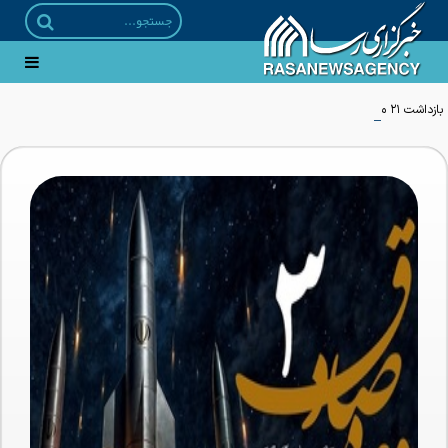
بازداشت ۲۱ مزدور موساد و ۴ شرور مسلح توسط وزارت اطلاعات