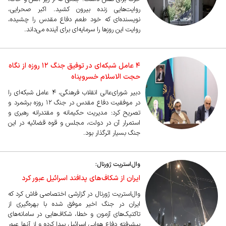
روایت‌هایی زنده بیرون کشید. اکبر صحرایی،
نویسنده‌ای که خود طعم دفاع مقدس را چشیده،
روایت این روزها را سرمایه‌ای برای آینده می‌داند.
۴ عامل شبکه‌ای در توفیق جنگ ۱۲ روزه از نگاه
حجت الاسلام خسروپناه
دبیر شورای‌عالی انقلاب فرهنگی، ۴ عامل شبکه‌ای را
در موفقیت دفاع مقدس در جنگ ۱۲ روزه برشمرد و
تصریح کرد: مدیریت حکیمانه و مقتدرانه رهبری و
استمرار آن در دولت، مجلس و قوه قضائیه در این
جنگ بسیار اثرگذار بود.
وال‌استریت ژورنال:
ایران از شکاف‌های پدافند اسرائیل عبور کرد
وال‌استریت ژورنال در گزارشی اختصاصی فاش کرد که
ایران در جنگ اخیر موفق شده با بهره‌گیری از
تاکتیک‌های آزمون و خطا، شکاف‌هایی در سامانه‌های
پیشرفته دفاع هوایی اسرائیل پیدا کرده و از آنها عبور