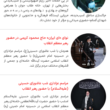
در پی حملات اخیر رژیم صهیونیستی و آسیب‌دیدگی
بخش‌هایی از تهران، خانه طلاب جوان با همراهی
گروه‌های جهادی و نهادهای مردمی در سه محور
«پاکسازی مناطق آسیب‌دیده»، «برپایی ایستگاه فرهنگی‌» و «دلجویی از خانواده‌های
شهدای گمنام» حضوری میدانی و مؤثر از خود نشان داد.
نوای «ای ایران» حاج محمود کریمی در حضور
رهبر معظم انقلاب
همزمان با شب عاشورای حسینی(ع)، مراسم عزادارای
در حسینیه امام خمینی(ره) با حضور رهبر معظم
انقلاب اسلامی حضرت آیت‌الله خامنه‌ای و جمعی از
قشرهای مختلف مردم برگزار شد.
مراسم عزاداری شب عاشورای حسینی
(علیه‌السلام) با حضور رهبر انقلاب
مراسم عزاداری شب عاشورای حسینی‌ علیه‌السلام
امشب با حضور حضرت آیت‌الله‌العظمی خامنه‌ای رهبر
معظم انقلاب اسلامی در حسینیه امام خمینی (ره)