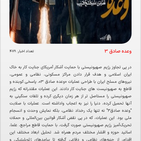
وعده صادق 3
تعداد اخبار:
۴۸۹
در پی تجاوز رژیم صهیونیستی با حمایت آشکار آمریکای جنایت کار به خاک
ایران اسلامی و هدف قرار دادن مراکز مسکونی، نظامی و عمومی،
نیروهای مسلح ایران با طراحی عملیات «وعده صادق ۳»، پاسخی کوبنده و
قاطع به صهیونیست های جنایت کار دادند. این عملیات مقتدرانه که رژیم
صهیونیستی را مستاصل تر از هر زمان دیگری کرده و تلفات سنگینی به
آنها تحمیل کرده، دنیا را نیز به اعجاب واداشته است. عملیات با صلابت
"وعده صادق3" نه تنها یک رخداد نظامی، بلکه نمایش وحدت و انسجام
ملی بود. این عملیات، که در پی نقض آشکار قوانین بین‌المللی و حملات
تحریک‌آمیز رژیم صهیونیستی صورت گرفت، با حمایت قاطع مراجع، علما،
اساتید حوزه و اقشار مختلف مردم همراه شد. تحلیل ابعاد مختلف این
اقدام، از جنبه‌های نظامی و دفاعی گرفته تا پیامدهای ژئوپلیتیکی و