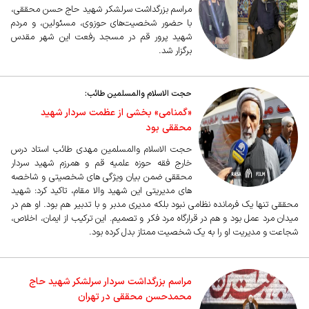
مراسم بزرگداشت سرلشکر شهید حاج حسن محققی،
با حضور شخصیت‌های حوزوی، مسئولین، و مردم
شهید پرور قم در مسجد رفعت این شهر مقدس
برگزار شد.
حجت الاسلام والمسلمین طائب:
«گمنامی» بخشی از عظمت سردار شهید
محققی بود
حجت الاسلام والمسلمین مهدی طائب استاد درس
خارج فقه حوزه علمیه قم و همرزم شهید سردار
محققی ضمن بیان ویژگی های شخصیتی و شاخصه
های مدیریتی این شهید والا مقام، تاکید کرد: شهید
محققی تنها یک فرمانده نظامی نبود بلکه مدیری مدبر و با تدبیر هم بود. او هم در
میدان مرد عمل بود و هم در قرارگاه مرد فکر و تصمیم. این ترکیب از ایمان، اخلاص،
شجاعت و مدیریت او را به یک شخصیت ممتاز بدل کرده بود.
مراسم بزرگداشت سردار سرلشکر شهید حاج
محمدحسن محققی در تهران