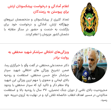
اعلام آمادگی و درخواست پیشکسوتان ارتش
برای پیوستن به رزمندگان
تعداد کثیری از پیشکسوتان و متخصصان نیروهای
چهارگانه ارتش، آمادگی و درخواست خود برای
بازگشت به خدمت و حضور در سنگر مقابله با
دشمنان کشور عزیزمان را اعلام کردند.
ویژگی‌های اخلاقی سرلشکر شهید محققی به
روایت برادر
دکتر محمدعلی محققی در گفت وگو با خبرگزاری رسا،
ضمن تشریح ویژگی های اخلاقی شهید سردار
سرلشکر حاج حسن محققی، استقامت و روحیه
بالای ایمانی و معنوی را مهم ترین ویژگی این شهید
والا مقام ذکر و تاکید کرد که سردار محققی با وجود
مجروحیت بالای ناشی از دوران جنگ تحمیلی، 37 سال با روحیه بالا و استقامت
مثالزدنی در مسیر اهداف انقلاب خالصانه تلاش کرد و در نهایت به آرزوی دیرینه خود
رسید.