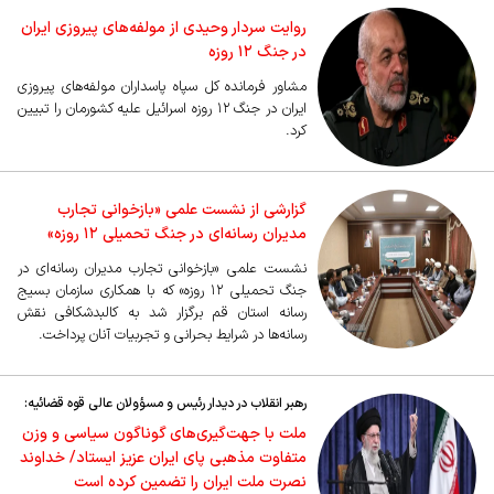
روایت سردار وحیدی از مولفه‌های پیروزی ایران
در جنگ ۱۲ روزه
مشاور فرمانده کل سپاه پاسداران مولفه‌های پیروزی
ایران در جنگ ۱۲ روزه اسرائیل علیه کشورمان را تبیین
کرد.
گزارشی از نشست علمی «بازخوانی تجارب
مدیران رسانه‌ای در جنگ تحمیلی ۱۲ روزه»
نشست علمی «بازخوانی تجارب مدیران رسانه‌ای در
جنگ تحمیلی ۱۲ روزه» که با همکاری سازمان بسیج
رسانه استان قم برگزار شد به کالبدشکافی نقش
رسانه‌ها در شرایط بحرانی و تجربیات آنان پرداخت.
رهبر انقلاب در دیدار رئیس و مسؤولان عالی قوه قضائیه:
ملت با جهت‌گیری‌های گوناگون سیاسی و وزن
متفاوت مذهبی پای ایران عزیز ایستاد/ خداوند
نصرت ملت ایران را تضمین کرده است