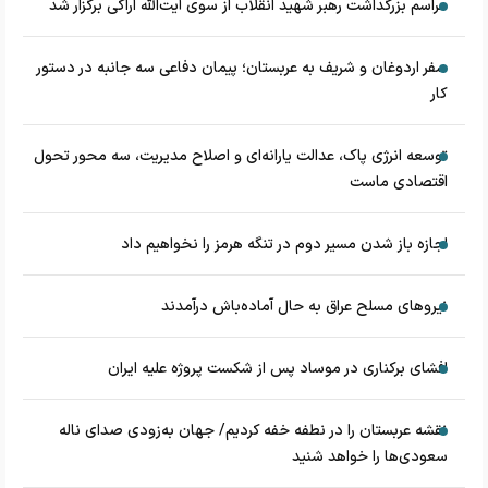
مراسم بزرگداشت رهبر شهید انقلاب از سوی آیت‌الله اراکی برگزار شد
سفر اردوغان و شریف به عربستان؛ پیمان دفاعی سه جانبه در دستور
کار
توسعه انرژی پاک، عدالت یارانه‌ای و اصلاح مدیریت، سه محور تحول
اقتصادی ماست
اجازه باز شدن مسیر دوم در تنگه هرمز را نخواهیم داد
نیروهای مسلح عراق به حال آماده‌باش درآمدند
افشای برکناری در موساد پس از شکست پروژه علیه ایران
نقشه عربستان را در نطفه خفه کردیم/ جهان به‌زودی صدای ناله
سعودی‌ها را خواهد شنید