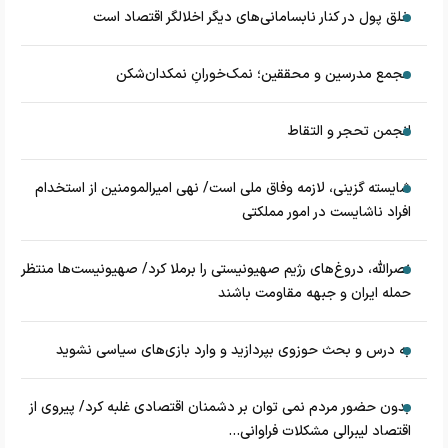
خلق پول در کنار نابسامانی‌های دیگر اخلالگر اقتصاد است
مجمع مدرسین و محققین؛ نمک‌خورانِ نمکدان‌شکن
انجمن تحجر و التقاط
شایسته گزینی، لازمه وفاق ملی است/ نهی امیرالمومنین از استخدام
افراد ناشایست در امور مملکتی
نصرالله، دروغ‌های رژیم صهیونیستی را برملا کرد/ صهیونیست‌ها منتظر
حمله ایران و جبهه مقاومت باشند
به درس و بحث حوزوی بپردازید و وارد بازی‌های سیاسی نشوید
بدون حضور مردم نمی توان بر دشمنان اقتصادی غلبه کرد/ پیروی از
اقتصاد لیبرالی مشکلات فراوانی...