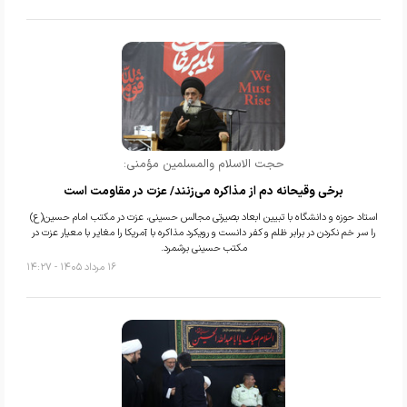
حجت الاسلام والمسلمین مؤمنی:
برخی وقیحانه دم از مذاکره می‌زنند/ عزت در مقاومت است
استاد حوزه و دانشگاه با تبیین ابعاد بصیرتی مجالس حسینی، عزت در مکتب امام حسین(ع)
را سر خم نکردن در برابر ظلم و کفر دانست و رویکرد مذاکره با آمریکا را مغایر با معیار عزت در
مکتب حسینی برشمرد.
۱۶ مرداد ۱۴۰۵ - ۱۴:۲۷