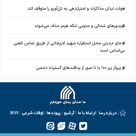
دولت لبنان مذاکرات و امتیازدهی به تل‌آویو را متوقف کند
کریدورهای شمالی و جنوبی تنگه هرمز حذف می‌شوند
ادعای «ردزنی محل استقرار» شهید لاریجانی از طریق تماس تلفنی
بی‌اساس است
از پرواز زیر ۱۰۰ پا تا عبور از پدافند‌های گسترده دشمن
درباره رسا
ارتباط با ما
آرشیو
پیوندها
اوقات شرعی
RSS