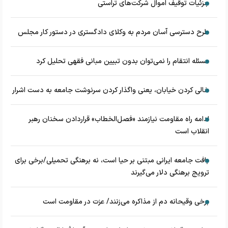
جزئیات توقیف اموال شرکت‌های تراستی
طرح دسترسی آسان مردم به وکلای دادگستری در دستور کار مجلس
مسئله انتقام را نمی‌توان بدون تبیین مبانی فقهی تحلیل کرد
خالی کردن خیابان، یعنی واگذار کردن سرنوشت جامعه به دست اشرار
ادامه راه مقاومت نیازمند «فصل‌الخطاب» قراردادن سخنان رهبر
انقلاب است
بافت جامعه ایرانی مبتنی بر حیا است، نه برهنگی تحمیلی/برخی برای
ترویج برهنگی دلار می‌گیرند
برخی وقیحانه دم از مذاکره می‌زنند/ عزت در مقاومت است