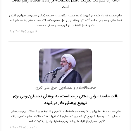
ادامه راه مقاومت نیازمند «فصل‌الخطاب» قراردادن سخنان رهبر انقلاب
است
امام جمعه قم با برشمردن شروط تداوم مسیر انقلاب، بر وحدت آرمانی، مدیریت جهادی، اقتدار
تسلیحاتی و همراهی ملت تأکید کرد و نقش بی‌بدیل حضرت آیت‌الله سید مجتبی خامنه‌ای را به
عنوان فصل‌الخطاب در این مسیر حیاتی دانست.
۱۶ مرداد ۱۴۰۵ - ۱۸:۰۳
حجت‌الاسلام والمسلمین حاج علی‌اکبری:
بافت جامعه ایرانی مبتنی بر حیا است، نه برهنگی تحمیلی/برخی برای
ترویج برهنگی دلار می‌گیرند
امام جمعه موقت تهران با اشاره به سوءاستفاده دشمن از شرایط پس از جنگ برای جابه‌جایی
مرزهای عفت و حیا، تصریح کرد که این ناهنجاری‌ها نه تنها دغدغه خانواده‌های مذهبی، بلکه
نگرانی بسیاری از افراد با پوشش‌های متعارف را نیز برانگیخته است.
۱۶ مرداد ۱۴۰۵ - ۱۶:۴۰