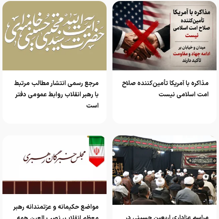
مذاکره با آمریکا تأمین‌کننده صلاح
مرجع رسمی انتشار مطالب مرتبط
امت اسلامی نیست
با رهبر انقلاب روابط عمومی دفتر
است
مواضع حکیمانه و عزتمندانه رهبر
مراسم عزاداری اربعین حسینی در
معظم انقلاب، نصب العین همه