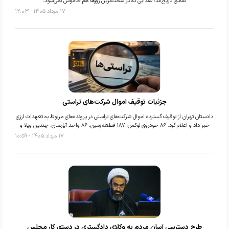
صادق تاریخ‌اند؛ صدایی که در سخت‌ترین روزها هم خاموش نمی‌شود.
۱۷ مرداد ۱۴۰۵ - ۱۲:۰۳
جزئیات توقیف اموال شرکت‌های تراستی
دادستان تهران از توقیف گسترده اموال شرکت‌های تراستی در پرونده‌های مربوط به تعهدات ارزی
خبر داد و اعلام کرد: ۸۶ خودروی لوکس، ۱۸۷ قطعه زمین، ۸۶ واحد آپارتمان، چندین ویلا و
۱۷ مرداد ۱۴۰۵ - ۱۰:۵۹
طرح دسترسی آسان مردم به وکلای دادگستری در دستور کار مجلس