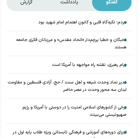
گفتگو
یادداشت
گزارش
مردم؛ تکیه‌گاهِ قلبی و کانونِ اهتمام امام شهید بود
نخبگان و خطبا پرچم‌دار «اتحاد مقدس» و مرزبانان فکری جامعه
هستند
پیام رهبری، نقشه راه مواجهه با آمریکا است
غدیر نماد وحدت شیعه و اهل سنت / حج، آزادی فلسطین و مقاومت
لبنان سه محور وحدت در عصر حاضر
برخی از کشور‌های اسلامی امنیت را در دوستی با آمریکا و رژیم
صهیونیستی می‌بینند
اجرای دوره‌های آموزشی و فرهنگی تابستانی ویژه طلاب پایه اول در