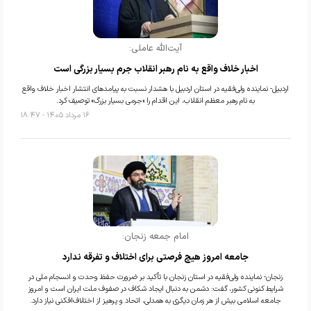
آیت‌الله عاملی:
اخبار خلاف واقع به نام رهبر انقلاب جرم بسیار بزرگی است
اردبیل- نماینده ولی‌فقیه در استان اردبیل با هشدار نسبت به پیامدهای انتشار اخبار خلاف واقع
به نام رهبر معظم انقلاب، این اقدام را «جرمی بسیار بزرگ» توصیف کرد.
۱۶ مرداد ۱۴۰۵ - ۱۸:۴۷
امام جمعه زنجان:
جامعه امروز هیچ فرصتی برای اختلاف و تفرقه ندارد
زنجان- نماینده ولی‌فقیه در استان زنجان با تأکید بر ضرورت حفظ وحدت و انسجام ملی در
شرایط کنونی کشور، گفت: دشمن به دنبال ایجاد شکاف در صفوف ملت ایران است و امروز
جامعه اسلامی بیش از هر زمان دیگری به همدلی، اتحاد و پرهیز از اختلاف‌افکنی نیاز دارد.