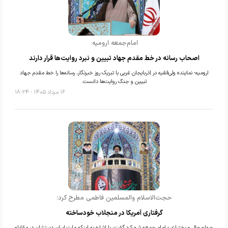
امام‌جمعه ارومیه:
اصحاب رسانه در خط مقدم جهاد تبیین و نبرد روایت‌ها قرار دارند
ارومیه- نماینده ولی‌فقیه در آذربایجان غربی با تبریک روز خبرنگار، رسانه‌ها را خط مقدم جهاد
تبیین و جنگ روایت‌ها دانست.
۱۶ مرداد ۱۴۰۵ - ۱۸:۲۴
حجت‌الاسلام والمسلمین فاطمی مطرح کرد؛
گرفتاری آمریکا در منجلاب خودساخته
چهارمحال و بختیاری - امام جمعه شهرکرد گفت: با اشاره به اینکه ملت ایران دستشان در مقابله