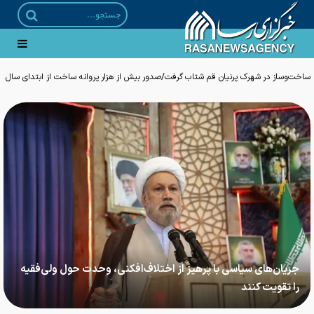
ساخت‌وساز در شهرک پرنیان قم شتاب گرفت/صدور بیش از هزار پروانه ساخت از ابتدای سال
جریان‌های سیاسی با پرهیز از اختلاف‌افکنی، وحدت حول ولی‌فقیه
را تقویت کنند