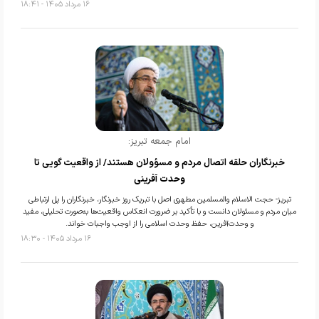
۱۶ مرداد ۱۴۰۵ - ۱۸:۴۱
امام جمعه تبریز:
خبرنگاران حلقه اتصال مردم و مسؤولان هستند/ از واقعیت گویی تا
وحدت آفرینی
تبریز- حجت الاسلام والمسلمین مطهری اصل با تبریک روز خبرنگار، خبرنگاران را پل ارتباطی
میان مردم و مسئولان دانست و با تأکید بر ضرورت انعکاس واقعیت‌ها به‌صورت تحلیلی، مفید
و وحدت‌آفرین، حفظ وحدت اسلامی را از اوجب واجبات خواند.
۱۶ مرداد ۱۴۰۵ - ۱۸:۳۰