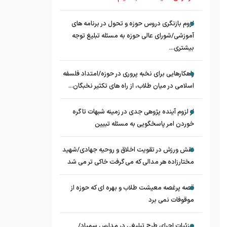
لزوم بازنگری دروس حوزه و تحول در برنامه های
آموزشی/شورای عالی حوزه به مسئله تبلیغ توجه
بیشتری...
راهکارهایی برای نخبه پروری در حوزه/امتداد فلسفه
اسلامی در میان طلاب، از راه های تکثیر نخبگان...
از لزوم آینده پژوهی جدی در زمینه شبهات تا گره
خوردن امر پاسخگویی به مسئله تبیین
نقش ورزش در تقویت اخلاق و روحیه جهادی/شهید
مختارزاده هر مدالی که می گرفت خاکی تر می شد
قصه پرغصه معیشت طلاب و بهره ای که حوزه از
موقوفات نمی برد
جزئیات اجرای طرح تبلیغی در مدارس سمپاد/