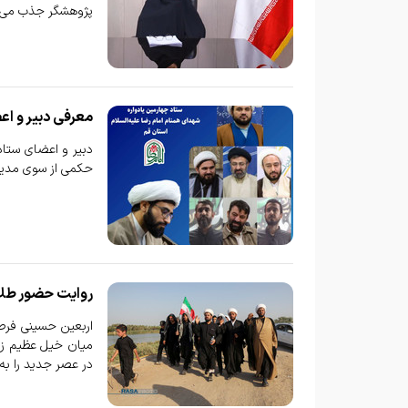
پژوهشگر جذب می‌ک
معرفی دبیر و اع
دبیر و اعضای ستاد
حکمی از سوی مدیر
روایت حضور طلا
اربعین حسینی فرص
میان خیل عظیم زائ
در عصر جدید را به