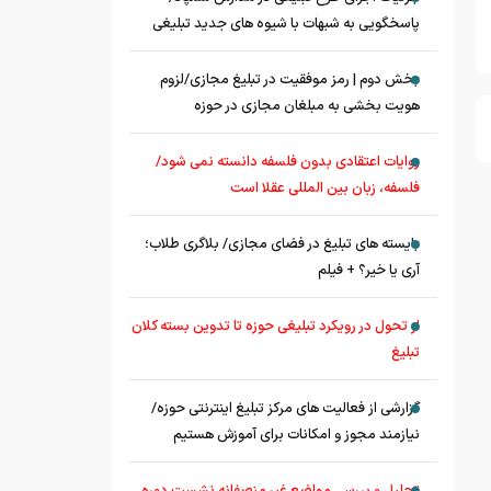
پاسخگویی به شبهات با شیوه های جدید تبلیغی
بخش دوم | رمز موفقیت در تبلیغ مجازی/لزوم
هویت بخشی به مبلغان مجازی در حوزه
روایات اعتقادی بدون فلسفه دانسته نمی شود/
فلسفه، زبان بین المللی عقلا است
بایسته های تبلیغ در فضای مجازی/ بلاگری طلاب؛
آری یا خیر؟ + فیلم
از تحول در رویکرد تبلیغی حوزه تا تدوین بسته کلان
تبلیغ
گزارشی از فعالیت های مرکز تبلیغ اینترنتی حوزه/
نیازمند مجوز و امکانات برای آموزش هستیم