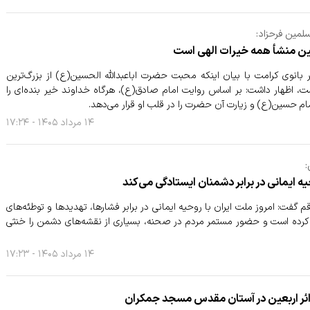
لمین فرحزاد:
ن منشأ همه خیرات الهی است
انوی کرامت با بیان اینکه محبت حضرت اباعبدالله الحسین(ع) از بزرگ‌ترین
، اظهار داشت: بر اساس روایت امام صادق(ع)، هرگاه خداوند خیر بنده‌ای را
مام حسین(ع) و زیارت آن حضرت را در قلب او قرار می‌دهد.
۱۴ مرداد ۱۴۰۵ - ۱۷:۲۴
:
یه ایمانی در برابر دشمنان ایستادگی می‌کند
م گفت: امروز ملت ایران با روحیه ایمانی در برابر فشارها، تهدیدها و توطئه‌های
کرده است و حضور مستمر مردم در صحنه، بسیاری از نقشه‌های دشمن را خنثی
۱۴ مرداد ۱۴۰۵ - ۱۷:۲۳