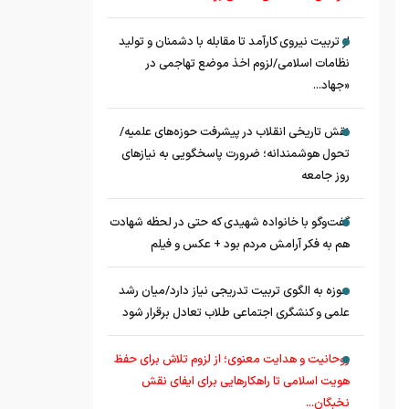
از تربیت نیروی کارآمد تا مقابله با دشمنان و تولید
نظامات اسلامی/لزوم اخذ موضع تهاجمی در
«جهاد...
نقش تاریخی انقلاب در پیشرفت حوزه‌های علمیه/
تحول هوشمندانه؛ ضرورت پاسخگویی به نیازهای
روز جامعه
گفت‌وگو با خانواده شهیدی که حتی در لحظه شهادت
هم به فکر آرامش مردم بود + عکس و فیلم
حوزه به الگوی تربیت تدریجی نیاز دارد/میان رشد
علمی و کنشگری اجتماعی طلاب تعادل برقرار شود
روحانیت و هدایت معنوی؛ از لزوم تلاش برای حفظ
هویت اسلامی تا راهکارهایی برای ایفای نقش
نخبگان...