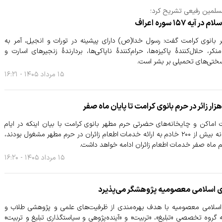
سلمین رفیعی تشریح کرد؛
بانوی کرامت گفت: رسول خدا(ص) دارای پیشینه در تورات و انجیل، آمر به
ر، حلال‌کنندهٔ پاکیزه‌ها، حرام‌کنندهٔ ناپاکی‌ها، بردارندهٔ زنجیرهای اسارت و
و سختی‌های تحمیلی بر بشر است.
۱۵ مرداد ۱۴۰۵ - ۱۶:۲۱
بدرقه آقایِ شهید ایران
اماکن و چایخانه‌های حضرتی حرم مطهر بانوی کرامت با بیان اینکه در ایام
اربعین حسینی روزانه بیش از ۲۰۰ خادم به ارائه خدمات اطعام زائران در حرم مطهر مشغول بودند،
هم ماه صفر خدمات اطعام زائران ادامه خواهد داشت.
۱۵ مرداد ۱۴۰۵ - ۱۶:۲۰
 اسلامی معصومیه پژوهشگر می‌پذیرد
سلامی معصومیه با هدف بهره‌مندی از ظرفیت‌های علمی و پژوهشی طلاب و
گروه تخصصی «تبلیغ»، «تربیت» و «آینده‌پژوهی و سیاستگذاری تبلیغ و تربیت»