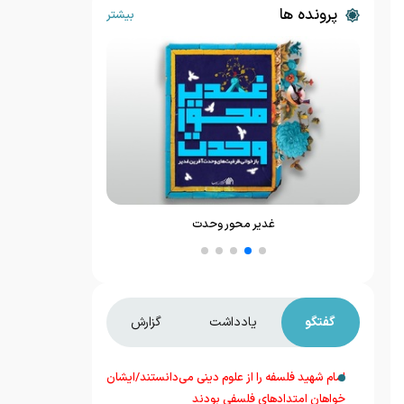
پرونده ها
بیشتر
غدیر محور وحدت
حوزه
گفتگو
یادداشت
گزارش
امام شهید فلسفه را از علوم دینی می‌دانستند/ایشان
خواهان امتدادهای فلسفی بودند