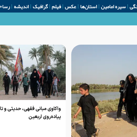
گی
سیره امامین
استان‌ها
عکس
فیلم
گرافیک
اندیشه
رسا+
ه کودکان
واکاوی مبانی فقهی، حدیثی و تا
پیاده‌روی اربعین