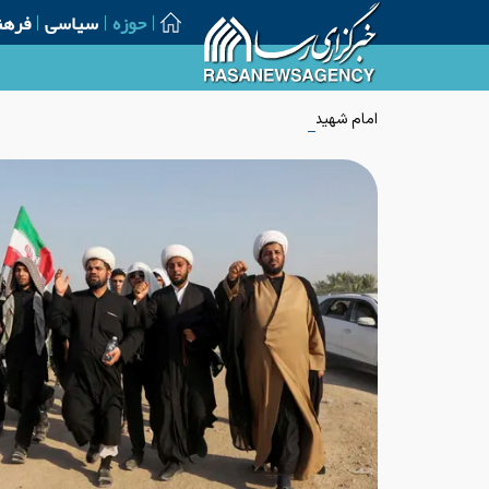
حوزه
سیاسی
فرهن
امام شهید؛ از اشراف بر نیازهای فلسفی جامعه تا تأکید بر فلسف