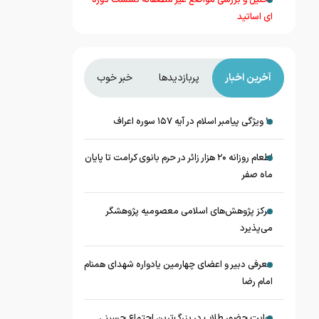
تحلیل و بررسی مواضع غیر منصفانه نشست دوره
ای اساتید
آخرین اخبار
پربازدیدها
خبر خوب
۱۰ ویژگی پیامبر اسلام در آیه ۱۵۷ سوره اعراف
اطعام روزانه ۲۰ هزار زائر در حرم بانوی کرامت تا پایان
ماه صفر
مرکز پژوهش‌های اسلامی معصومیه پژوهشگر
می‌پذیرد
معرفی دبیر و اعضای چهارمین یادواره شهدای همنام
امام رضا
روایت حضور طلاب در بزرگ‌ترین اجتماع حسینی