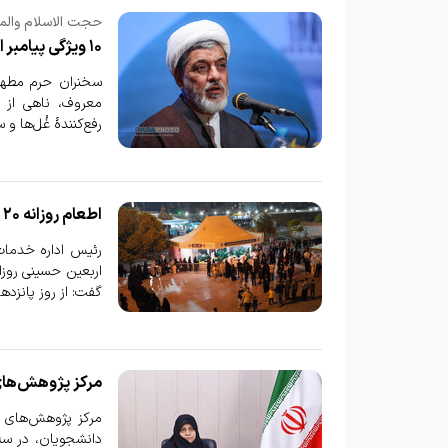
حجت الاسلام والم
۱۰ ویژگی پیامبر اسلام در آیه ۱۵۷ سوره اعراف
سخنران حرم مطهر 
معروف، ناهی از منک
رفع‌کنندهٔ غُل‌ها 
اطعام روزانه ۲۰ هزار زائر در حرم بانوی کرامت تا پایان ماه صفر
رئیس اداره خدمات 
گفت: از روز پانزد
مرکز پژوهش‌های
مرکز پژوهش‌های ا
دانشجویان، در سه 