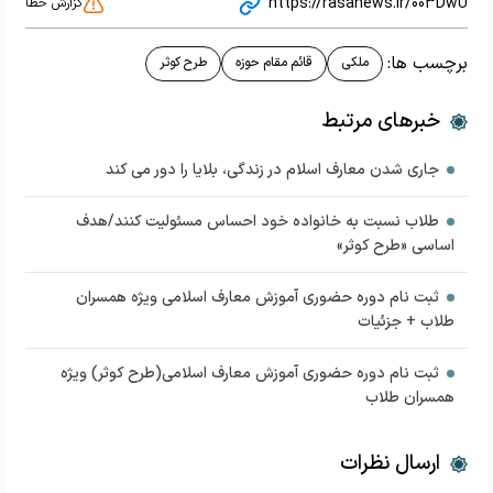
https://rasanews.ir/003DwU
گزارش خطا
برچسب ها:
ملکی
قائم مقام حوزه
طرح کوثر
خبرهای مرتبط
جاری شدن معارف اسلام در زندگی، بلایا را دور می کند
طلاب نسبت به خانواده خود احساس مسئولیت کنند/هدف
اساسی «طرح کوثر»
ثبت نام دوره حضوری آموزش معارف اسلامی ویژه همسران
طلاب + جزئیات
ثبت نام دوره حضوری آموزش معارف اسلامی(طرح کوثر) ویژه
همسران طلاب
ارسال نظرات