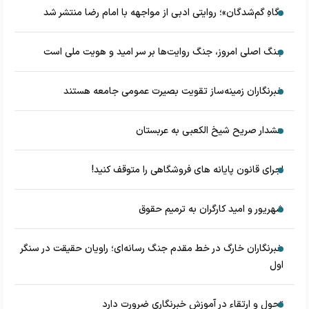
«گاهِ گم‌شدگان»؛ روایتی ادبی از مواجهه با امام رضا منتشر شد
جنگ اصلی امروز، جنگ روایت‌ها بر سر امید و هویت ملی است
خبرنگاران زمینه‌ساز تقویت بصیرت عمومی جامعه هستند
هشدار صریح شیخ الکعبی به عربستان
اجرای قانون پایانه های فروشگاهی را متوقف کنید!
شهریور و امید کارگران به ترمیم حقوق
خبرنگاران خارگ در خط مقدم جنگ رسانه‌ای؛ راویان حقیقت در سنگر
اول
تحول و ارتقاء در آموزش خبرنگاری ضرورت دارد