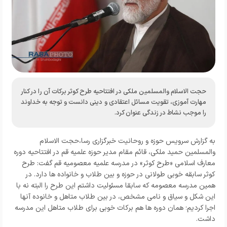
حجت الاسلام والمسلمین ملکی در افتتاحیه طرح کوثر برکات آن را در کنار
مهارت آموزی، تقویت مسائل اعتقادی و دینی دانست و توجه به خداوند
را موجب نشاط در زندگی عنوان کرد.
به گزارش
سرویس حوزه و روحانیت خبرگزاری رسا
،حجت الاسلام
والمسلمین حمید ملکی، قائم مقام مدیر حوزه‌ علمیه قم در افتتاحیه دوره
معارف اسلامی «طرح کوثر» در مدرسه علمیه معصومیه قم گفت: طرح
کوثر سابقه خوبی طولانی در حوزه و بین طلاب و خانواده ها دارد. در
همین مدرسه معصومه که سابقا مسئولیت داشتم این طرح را البته نه با
این شکل و سیاق و نامی مشخص، در بین طلاب متاهل و خانوده آنها
اجرا کردیم؛ همان دوره ها هم برکات خوبی برای طلاب متاهل این مدرسه
داشت.