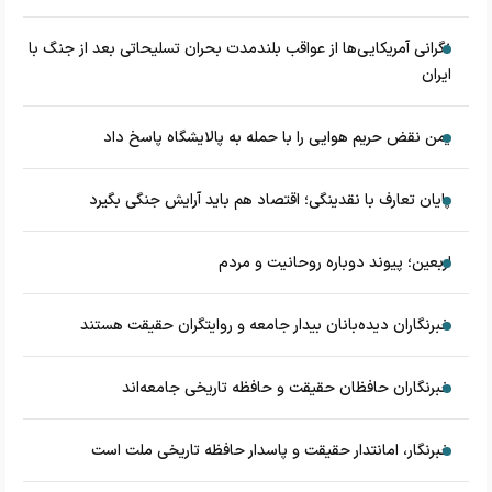
نگرانی آمریکایی‌ها از عواقب بلندمدت بحران تسلیحاتی بعد از جنگ با
ایران
یمن نقض حریم هوایی را با حمله به پالایشگاه پاسخ داد
پایان تعارف با نقدینگی؛ اقتصاد هم باید آرایش جنگی بگیرد
اربعین؛ پیوند دوباره روحانیت و مردم
خبرنگاران دیده‌بانان بیدار جامعه و روایتگران حقیقت هستند
خبرنگاران حافظان حقیقت و حافظه تاریخی جامعه‌اند
خبرنگار، امانتدار حقیقت و پاسدار حافظه تاریخی ملت است