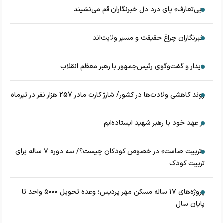
«بی‌تعارف» پای درد دل خبرنگاران قم می‌نشیند
خبرنگاران چراغ حقیقت و مسیر ولایت‌اند
دیدار و گفت‌وگوی رئیس‌جمهور با رهبر معظم انقلاب
روند کاهشی ولادت‌ها در کشور/ شارژ کارت مادر 257 هزار نفر در تیرماه
بر عهد خود با رهبر شهید ایستاده‌ایم
«تربیت صامت» در خصوص کودکان چیست؟/ سه دوره ۷ ساله برای
تربیت کودک
پروژه‌های ۱۷ ساله مسکن مهر پردیس؛ وعده تحویل ۵۰۰۰ واحد تا
پایان سال