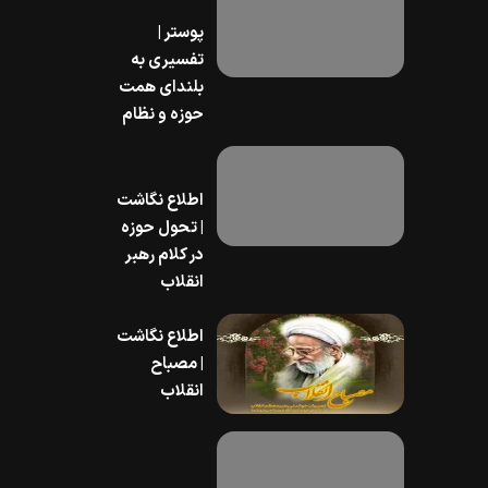
پوستر |
تفسیری به
بلندای همت
حوزه و نظام
اطلاع نگاشت
| تحول حوزه
در کلام رهبر
انقلاب
اطلاع نگاشت
| مصباح
انقلاب