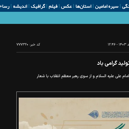
گی
سیره امامین
استان‌ها
عکس
فیلم
گرافیک
اندیشه
رسا+
کد خبر:
۷۷۷۳۲۰
منین امام علی علیه السلام و از سوی رهبر معظم انقلاب با شعار