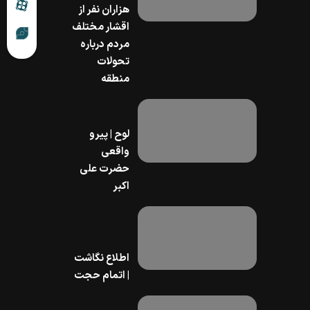
هزاران نفر از
اقشار مختلف
مردم درباره
تحولات
منطقه
لوح | پیرو
واقعی
اکبر
اطلاع نگاشت
| اتمام حجت