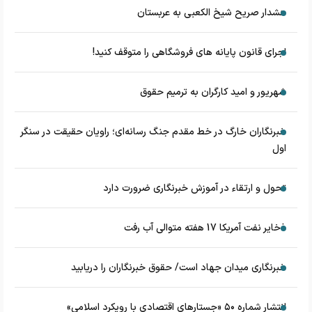
هشدار صریح شیخ الکعبی به عربستان
اجرای قانون پایانه های فروشگاهی را متوقف کنید!
شهریور و امید کارگران به ترمیم حقوق
خبرنگاران خارگ در خط مقدم جنگ رسانه‌ای؛ راویان حقیقت در سنگر
اول
تحول و ارتقاء در آموزش خبرنگاری ضرورت دارد
ذخایر نفت آمریکا 17 هفته متوالی آب رفت
خبرنگاری میدان جهاد است/ حقوق خبرنگاران را دریابید
انتشار شماره ۵۰ «جستارهای اقتصادی با رویکرد اسلامی»