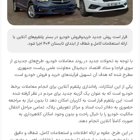
قرار است روش جدید خریدوفروش خودرو در بستر پلتفرم‌های آنلاین با
ارائه استعلامات کامل و شفاف از ابتدای تابستان ۴۰۴ اجرا شود.
با توجه به تحولات جدید در روند معاملات خودرو، طرح‌های جدیدی از
سوی فراجا و ستاد اقتصاد دیجیتال معاونت علمی ریاست جمهوری
مطرح شده که هدف آن تسهیل فرآیندهای خرید و فروش خودرو است.
یکی از این ابتکارات، راه‌اندازی پلتفرم آنلاین برای انجام معاملات برخط
خودرو است که به عنوان یک گزینه جدید برای مردم در نظر گرفته شده
است؛ این پلتفرم قرار است به کاربران امکان دهد تا بدون نیاز به مراجعه
حضوری به دفاتر ثبت اسناد و مراکز تعویض پلاک، تمامی مراحل انتقال
مالکیت خودرو را با خیال راحت و بدون وجود امکان کلاهبرداری به
صورت کاملاً آنلاین انجام دهند.
در این طرح، علاوه بر ارائه اطلاعات و استعلامات کامل، شفاف و دقیق
درباره وضعیت خودرو از جمله تاریخچه بیمه، تخلفات راهور، و وضعیت