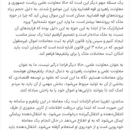
یک مسئله مهم دیگر این است که حالا معاونت علمی ریاست جمهوری و
معاونت راهبردی قوه قضاییه وارد این موضوع شدند، به دلیل حجم زیاد
پرونده‌های قوه قضاییه. ممکن است این سوال پیش آید که چرا در حوزه
ملک که پرونده‌ها بیشتر است، ما وارد این حوزه نشده‌ایم؟ ورود
استراتژیک ما از ابتدا به این حوزه به این دلیل بوده که فرایندهای آن
نسبت به ملک ساده‌تر است و تصمیم گرفتیم ابتدا یک بستر مناسب
ایجاد کنیم و سپس وارد قانون الزام به ثبت معاملات اموال غیرمنقول
شویم، که در ماده ۳ این قانون اشاره شده است که سازمان ثبت باید
امکان ثبت معاملات ملک را برای پلتفرم‌ها فراهم کند.
به عنوان معاونت علمی، حالا دیگر فراجا درگیر نیست، ما به عنوان
معاونت علمی و معاونت راهبردی به دنبال ایجاد پلتفرم‌های هوشمند
برای معاملات هستیم. نگاه ما این است که علاوه بر توسعه اقتصادی، که
بخشی از آن به تولید مربوط می‌شود، بخش مهمی از آن باید به مردم
کمک کند تا بتوانند دارایی‌ها و اموال خود را به راحتی مبادله کنند.
ساعدی: تقریبا تمام الزامات ثبت یک معامله در این پلتفرم و سامانه به
این صورت است که ابتدا برای دریافت اطلاعات از کاربر، مجوزی از طرف
انتقال‌دهنده و انتقال‌گیرنده درخواست می‌شود. به انتقال‌دهنده پیامکی
ارسال می‌شود که به او اطلاع می‌دهد در حال انجام یک معامله
خودرویی است و از خودروی او استعلام گرفته می‌شود. انتقال‌دهنده باید