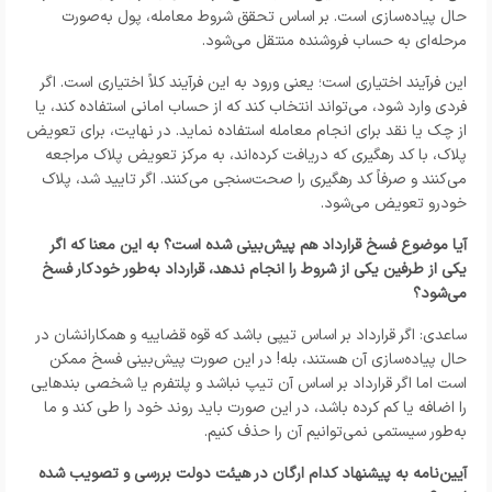
حال پیاده‌سازی است. بر اساس تحقق شروط معامله، پول به‌صورت
مرحله‌ای به حساب فروشنده منتقل می‌شود.
این فرآیند اختیاری است؛ یعنی ورود به این فرآیند کلاً اختیاری است. اگر
فردی وارد شود، می‌تواند انتخاب کند که از حساب امانی استفاده کند، یا
از چک یا نقد برای انجام معامله استفاده نماید. در نهایت، برای تعویض
پلاک، با کد رهگیری که دریافت کرده‌اند، به مرکز تعویض پلاک مراجعه
می‌کنند و صرفاً کد رهگیری را صحت‌سنجی می‌کنند. اگر تایید شد، پلاک
خودرو تعویض می‌شود.
آیا موضوع فسخ قرارداد هم پیش‌بینی شده است؟ به این معنا که اگر
یکی از طرفین یکی از شروط را انجام ندهد، قرارداد به‌طور خودکار فسخ
می‌شود؟
ساعدی: اگر قرارداد بر اساس تیپی باشد که قوه قضاییه و همکارانشان در
حال پیاده‌سازی آن هستند، بله! در این صورت پیش‌بینی فسخ ممکن
است اما اگر قرارداد بر اساس آن تیپ نباشد و پلتفرم یا شخصی بندهایی
را اضافه یا کم کرده باشد، در این صورت باید روند خود را طی کند و ما
به‌طور سیستمی نمی‌توانیم آن را حذف کنیم.
آیین‌نامه به پیشنهاد کدام ارگان در هیئت دولت بررسی و تصویب شده