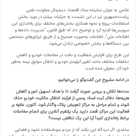
غلامی به عنوان نماینده ستاد اقتصاد دیجیتال معاونت علمی
ریاست‌جمهوری نیز در این نشست به جزئیات بیشتر در مورد بخش
استعلامات پروژه و نحوه همکاری بخش‌های مختلف برای راه‌اندازی این
سرویس‌ها اشاره کرد و توضیح داد که طبق قانون "مدیریت داده‌ها و
اطلاعات ملی"، اطلاعات به‌صورت صحیح و از طریق اپراتورهای مشخص
بین دستگاه‌ها و بخش خصوصی تبادل می‌شود.
این طرح برای افزایش شفافیت و دقت در معاملات خودرو و کاهش
تخلفات مختلف مانند تغییر کیلومتر خودرو و انتقال سوابق بیمه به‌طور
خودکار، معرفی شده است.
در ادامه مشروح این گفت‌وگو را می‌خوانیم:
مدت‌ها تلاش و بررسی صورت گرفت تا با هدف تسهیل امور و کاهش
هزینه‌ها، دفاتر ثبت اسناد رسمی از فرآیند انتقال مالکیت خودرو حذف
شوند و تمام مراحل به مراکز تعویض پلاک واگذار شود. اکنون، علاوه بر
فعالیت این مراکز، قصد دارید یک پلتفرم آنلاین برای انجام معاملات
برخط راه‌اندازی کنید! آیا این یک تناقض نیست؟
ساعدی: اگر دیدگاه این باشد که از مردم سوءاستفاده نشود و فضایی