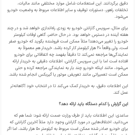
دقیق برگردانند. این استعلامات شامل موارد مختلفی مانند مالیات،
تخلفات راهور، دستورات توقیف و سایر اطلاعات مربوط به وضعیت خودرو
می‌شود.
برای مثال، سرویس گارانتی خودرو به زودی راه‌اندازی خواهد شد و در چند
هفته آینده در دسترس خواهد بود. در حال حاضر، گاهی اوقات کیلومتر
خودرو را تغییر می‌دهند! مثلاً ممکن است فروشنده بگوید که خودرو صفر
است، ولی واقعاً ۲۰ هزار کیلومتر کار کرده باشد. خریدار هم معمولاً به
نمایندگی‌ها مراجعه نمی‌کند تا دقیقاً بفهمد چه اتفاقاتی برای خودرو
افتاده است اما با این سرویس گارانتی، اطلاعات دقیقی به خریدار ارائه
می‌شود، مانند اینکه خودرو چند بار به نمایندگی مراجعه کرده و حتی
ممکن است تعمیراتی مانند تعویض موتور یا گیربکس انجام شده باشد.
این اطلاعات دقیق، به خریدار کمک می‌کند تا در انتخاب خود آگاهانه‌تر
عمل کند.
این گزارش را کدام دستگاه باید ارائه دهد؟
ساعدی: این اطلاعات باید از طرف وزارت صمت ارائه شود؛ شما هم که
می‌دانید، اختلاف‌هایی در مورد گارانتی وجود دارد مثلاً آخرین گارانتی که
برای خودرو صادر شده ممکن است مربوط به کیلومتر ۵۰ هزار باشد، اما اگر