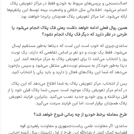
اصالت‌سنجی و بررسی‌های مربوط به خودرو فقط در مراکز تعویض پلاک
انجام می‌شود. اطلاعاتی مثل خلافی و وضعیت بیمه توسط این پلتفرم‌ها
ارائه می‌شود، اما مراکز تعویض پلاک همچنان پابرجا خواهند بود.
همین روال فعلی ادامه خواهد داشت یعنی فک پلاک انجام می‌شود یا
طرحی در نظر دارید که دیگر فک پلاک انجام نشود؟
ساعدی:چیزی که خوب است این است که دیتاها به‌طور مستقیم ارسال
می‌شود، فقط یک نوبت و دو نفر بر اساس تفاهمی که دارند، یک نوبت
روز را انتخاب می‌کنند تا برای تعویض پلاک به مرکز مراجعه کنند. این
دیتا به‌طور خودکار به سیستم نوبت‌دهی منتقل می‌شود و سپس بازخورد
می‌دهد که شما این پلاک‌های فعال را دارید و باید یکی را انتخاب کنید.
پس از انتخاب، مرکز تعویض پلاک به شما اطلاع می‌دهد که این پلاک
در کدام مرکز تعویض پلاک موجود است. سپس شما پلاک قبلی خود را از
قبل برداشته و روی خودرو جدید نصب می‌کنید. بنابراین، فرایند تعویض
پلاک همچنان برقرار است، اما این فرایند سرعت می‌گیرد.
طرح معامله برخط خودرو از چه زمانی شروع خواهد شد؟
ساعدی: اگر معاونت علمی ریاست‌جمهوری و معاونت راهبردی قوه
قضاییه کمک کنند، ان‌شاءالله این طرح از اول تابستان سال آینده اجرایی