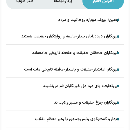
آخرین اخبار
پربازدیدها
خبر خوب
اربعین؛ پیوند دوباره روحانیت و مردم
خبرنگاران دیده‌بانان بیدار جامعه و روایتگران حقیقت هستند
خبرنگاران حافظان حقیقت و حافظه تاریخی جامعه‌اند
خبرنگار، امانتدار حقیقت و پاسدار حافظه تاریخی ملت است
«بی‌تعارف» پای درد دل خبرنگاران قم می‌نشیند
خبرنگاران چراغ حقیقت و مسیر ولایت‌اند
دیدار و گفت‌وگوی رئیس‌جمهور با رهبر معظم انقلاب