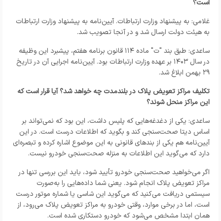
است؟
غلامی: به پیشنهاد وزارت ارتباطات. آیین‌نامه به پیشنهاد وزارت ارتباطات
به هیئت دولت ارسال شد و در آنجا تصویب شد.
ساعدی: طبق بند "ت" ماده ۱۱۴ قانون برنامه هفتم، پیشبرد این وظیفه
در سال ۱۴۰۳ بر عهده وزارت ارتباطات بود. آیین‌نامه اجرایی آن در تاریخ
۲۹ بهمن ابلاغ شد.
تکلیف مراکز تعویض پلاک در بلندمدت چه خواهد شد؟ آیا قرار است که
این مراکز منحل شوند؟
ساعدی: یکی از دغدغه‌هایی که پلیس داشت، این بود که نمی‌تواند بر
اساس دیتا صحت‌سنجی کند و بگوید که اطلاعات درست است. در این
آیین‌نامه هم یکی از بندهای قانونی به این موضوع اشاره کرده و تبصره‌ای
دارد که می‌گوید این اطلاعات به منزله صحت‌سنجی خودرو نیست.
اگر می‌خواهید صحت‌سنجی خودرو تأیید شود، باید این بررسی تنها در
مراکز تعویض پلاک انجام شود. یعنی شما داده‌هایی را به‌صورت
سیستمی دریافت می‌کنید که می‌گوید این شاسی یا شماره موتور درست
است، اما در برخی موارد، وقتی خودرو به مراکز تعویض پلاک می‌رود، از
همان ابتدا مشخص می‌شود که خودرو دستکاری شده است.