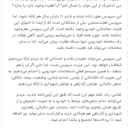
من کدام‌یک از این موارد را اعمال کنم؟ آیا اهلیت وجود دارد یا ندارد؟
این سرویس هنوز داده نشده و شاید تا پایان سال هم ارائه نشود، اما
سرویس اهلیت‌سنجی یکی از مشکلاتی است که از ابتدا تا انتهای این
فرایند معاملاتی خودرو وجود داشته است. اگر این سرویس هم وجود
نداشته باشد، چون همه افراد را نمی‌توانیم بررسی کنیم، گاهی اوقات در
یک معامله خودرویی تنها مسئله اهلیت پیش می‌آید، اما در سایر
معاملات می‌تواند فرد اهلیت داشته باشد.
این سرویس می‌تواند مفیدتر باشد و خدماتی که به مردم ارائه می‌دهیم
شفاف‌تر خواهد بود. این مزیت سرویس است، اما حتی اگر آن را هم
ندهند، با همین سیستم فعلی استعلامات خودرویی را انجام می‌دهیم. به
این صورت که اطلاعاتی از پلیس، شماره شاسی، وضعیت بیمه، خلافی،
بدهی مالیاتی، عوارض آزادراهی و عوارض شهرداری را ارائه می‌دهیم.
غلامی: یک نکته مهم این است که طبق این آیین‌نامه جدید، مردم
می‌توانند تمام بدهی‌های مرتبط با خودرو را به صورت تجمیعی و از
طریق همان پلتفرم پرداخت کنند. سازمان امور مالیاتی، راهداری،
شهرداری و آزادراهی هم همکاری دارند و قرار است سایر موارد نیز اضافه
شود تا پرداخت‌ها تجمیع و یکجا انجام شود.