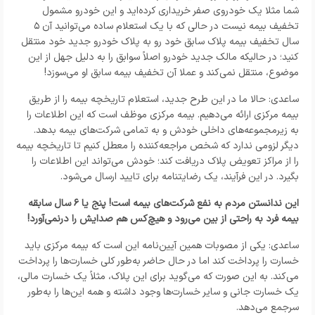
شما مثلا یک خودروی صفر خریداری کرده‌اید و این خودرو مشمول
تخفیف بیمه نیست در حالی که با یک استعلام ساده می‌توانید آن ۵
سال تخفیف بیمه پلاک سابق خود رو به پلاک خودرو جدید خود منتقل
کنید؛ در حالیکه مالک جدید خودرو اصلاً سوابق را به دلیل جهل از این
موضوع، منتقل نمی‌کند و عملا آن تخفیف بیمه سابق او می‌سوزد!
ساعدی: حالا ما در این طرح جدید، استعلام تاریخچه بیمه را از طریق
بیمه مرکزی ارائه می‌دهیم. بیمه مرکزی موظف است که این اطلاعات را
به زیرمجموعه‌های داخلی خودش و به تمامی شرکت‌های بیمه بدهد.
دیگر لزومی ندارد که شخص مراجعه‌کننده را معطل کنیم تا تاریخچه بیمه
را از مراکز تعویض پلاک دریافت کند؛ خودش می‌تواند این اطلاعات را
بگیرد. در این فرآیند، یک رضایتنامه برای تایید ارسال می‌شود.
این ندانستن مردم به نفع شرکت‌های بیمه است! پنج یا ۶ سال سابقه
بیمه فرد به راحتی از بین می‌رود و هیچ‌کس هم صدایش را درنمی‌آورد!
ساعدی: یکی از مصوبات همین آیین‌نامه این است که بیمه مرکزی باید
خسارت را پرداخت کند اما در حال حاضر به‌طور کلی خسارت‌ها را پرداخت
می‌کند. به این صورت که می‌گوید برای این پلاک، مثلاً یک خسارت مالی،
یک خسارت جانی و سایر خسارت‌ها وجود داشته و همه این‌ها را به‌طور
سرجمع می‌دهد.