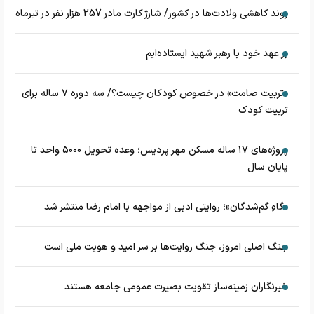
روند کاهشی ولادت‌ها در کشور/ شارژ کارت مادر 257 هزار نفر در تیرماه
بر عهد خود با رهبر شهید ایستاده‌ایم
«تربیت صامت» در خصوص کودکان چیست؟/ سه دوره ۷ ساله برای
تربیت کودک
پروژه‌های ۱۷ ساله مسکن مهر پردیس؛ وعده تحویل ۵۰۰۰ واحد تا
پایان سال
«گاهِ گم‌شدگان»؛ روایتی ادبی از مواجهه با امام رضا منتشر شد
جنگ اصلی امروز، جنگ روایت‌ها بر سر امید و هویت ملی است
خبرنگاران زمینه‌ساز تقویت بصیرت عمومی جامعه هستند