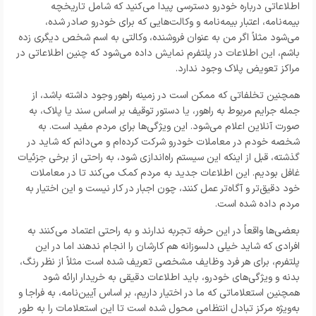
اطلاعاتی درباره خودرو دسترسی پیدا می‌کنید که شامل تاریخچه
بیمه‌نامه، اعتبار بیمه‌نامه و وکالت‌هایی که برای خودرو صادر شده،
می‌شود مثلاً اگر من به عنوان فروشنده، وکالتی به اسم شخص دیگری زده
باشم، این اطلاعات در پلتفرم نمایش داده می‌شود که چنین اطلاعاتی در
مراکز تعویض پلاک وجود ندارد.
همچنین تخلفاتی که ممکن است در زمینه راهور وجود داشته باشد، از
جمله جرایم مربوط به راهور، یا دستور توقیف بر اساس سند یا پلاک، به
صورت آنلاین اعلام می‌شود. این ویژگی‌ها برای مردم مفید است. به
شخصه خودم در معاملات خودرو شرکت کرده‌ام و می‌دانم که شاید در
گذشته، قبل از اینکه این سیستم راه‌اندازی شود، به راحتی از برخی جزئیات
غافل بودیم. این اطلاعات جدید به مردم کمک می‌کند تا در معاملات
خود دقیق‌تر و آگاه‌تر عمل کنند، چون اجبار در کار نیست و این اختیار به
مردم داده شده است.
بعضی‌ها واقعاً در این حرفه تجربه ندارند و به راحتی اعتماد می‌کنند به
افرادی که شاید خیلی دلسوزانه هم کارشان را انجام ندهند اما در این
پلتفرم، برای هر فرد وظایف مشخصی تعریف شده است مثلاً از نظر رنگ،
بدنه و ویژگی‌های خودرو، باید اطلاعات دقیقی به خریدار ارائه شود
همچنین استعلاماتی که ما در اختیار داریم، بر اساس آیین‌نامه، به فراجا و
به‌ویژه مرکز تبادل انتظامی محول شده است تا این استعلامات را به طور