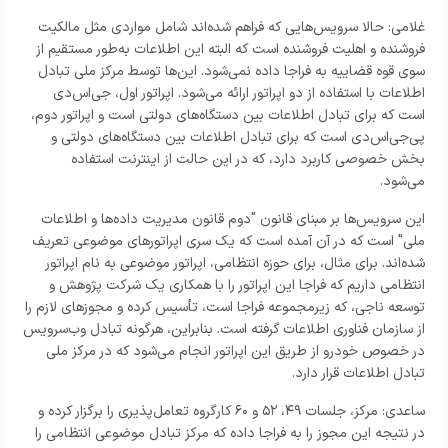
غلامی: حالا سرویس‌هایی که فراهم شده‌اند شامل مواردی مثل مالکیت
فروشنده و اهلیت فروشنده است که البته این اطلاعات به‌طور مستقیم از
سوی قوه قضاییه به فراجا داده نمی‌شود. این‌ها توسط مرکز ملی تبادل
اطلاعات با استفاده از دو اپراتور ارائه می‌شود. اپراتور اول، جی‌اس‌دی
است که برای تبادل اطلاعات بین دستگاه‌های دولتی است و اپراتور دوم،
پی‌جی‌اس‌دی است که برای تبادل اطلاعات بین دستگاه‌های دولتی و
بخش خصوصی کاربرد دارد، که در این حالت از اینترنت استفاده
می‌شود.
این سرویس‌ها بر مبنای قانون "دوم قانون مدیریت داده‌ها و اطلاعات
ملی" است که در آن آمده است که یک سری اپراتورهای موضوعی تعریف
شده‌اند. برای مثال، برای حوزه انتظامی، اپراتور موضوعی به نام اپراتور
انتظامی داریم که فراجا این اپراتور را با همکاری یک شرکت پژوهش و
توسعه ناجی، که زیرمجموعه فراجا است، تأسیس کرده و مجوزهای لازم را
از سازمان فناوری اطلاعات گرفته است. بنابراین، هرگونه تبادل وب‌سرویس
در خصوص خودرو از طریق این اپراتور انجام می‌شود که در مرکز ملی
تبادل اطلاعات قرار دارد.
ساعدی: مرکز، جلسات ۴۹، ۵۲ و ۶۰ کارگروه تعامل‌پذیری را برگزار کرده و
در نتیجه این مجوز را به فراجا داده که مرکز تبادل موضوعی انتظامی را