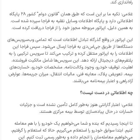
راه‌اندازی کند.
غلامی: تکیه ما بر این است که طبق همان "قانون دوام" کشور ۲۸ پایگاه
اطلاعاتی دارد و پایگاه اطلاعات وسایل نقلیه به فراجا سپرده شده است.
به همین دلیل، اپراتور مربوطه مجوز خود را از فراجا دریافت کرده است.
این اپراتور در واقع گذرگاه تبادل اطلاعات است که تمامی وب‌سرویس‌های
دستگاه‌ها از طریق جی‌اس‌دی به فراجا ارسال می‌شود. سپس فراجا این
اطلاعات را به اپراتور منتقل کرده و ترکیب می‌کند تا سرویس ترکیبی را به
پلتفرم‌های دیجیتال ارائه دهد. این سرویس‌ها شامل مالکیت فروشنده،
اهلیت، توقیف خودرو، وجود وکالت‌نامه، مشخصات خودرو، خسارت‌های
بیمه، تعویض پلاک، معاینه فنی، مالیات انتقال، میزان جریمه‌ها، عوارض
آزادراهی و اعتبار بیمه‌نامه می‌باشند.
چه اطلاعاتی در دست نیست؟
غلامی: اعتبار گارانتی هنوز به‌طور کامل تأمین نشده است و جزئیات
خسارات در حال پیاده‌سازی توسط بیمه مرکزی هستند.
تا اینجا رسیدیم که بنده و شما می‌خواهیم یک خودرو را با هم معامله
کنیم. ابتدا سوابق خودرو را استعلام می‌گیریم. حالا که استعلام را گرفتیم،
می‌خواهیم معامله‌مان را انجام داده و به‌طور رسمی ثبت کنیم. این