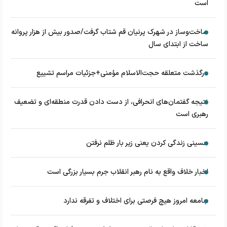
است
ساخت‌وساز در شهرک پرنیان قم شتاب گرفت/صدور بیش از هزار پروانه
ساخت از ابتدای سال
درگذشت متعلقه حجت‌الاسلام مؤمنی+جزئیات مراسم تشییع
نتیجه گفتمان‌های انحرافی، از دست دادن قدرت منطقه‌ای و تضعیف
رهبری است
حسینی زندگی کردن یعنی زیر بار ظلم نرفتن
اخبار خلاف واقع به نام رهبر انقلاب جرم بسیار بزرگی است
جامعه امروز هیچ فرصتی برای اختلاف و تفرقه ندارد