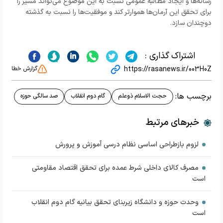
رسانه‌ها و ایجاد مطالبه عمومی نسبت به این موضوع می‌تواند مسیر را
برای تحقق این آرمان‌ها هموارتر کند و موفقیت‌ها را نسبت به گذشته
دوچندان سازد
.
اشتراک گذاری :
https://rasanews.ir/003H0Z
گزارش خطا
برچسب ها:
حجت الاسلام ذوعلم
گام دوم انقلاب
صد سالگی حوزه
خبرهای مرتبط
لزوم بازطراحی اساسی نظام درسی آموزش و پرورش
مصرف کالای داخلی شرط عمده برای تحقق اقتصاد مقاومتی
است
وحدت حوزه و دانشگاه زیربنای تحقق بیانیه گام دوم انقلاب
است