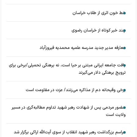
خط خون اثری از طلاب خراسان
چند خبر کوتاه از خراسان رضوی
معارفه مدیر جدید مدرسه علمیه محمدیه فیروزآباد
بافت جامعه ایرانی مبتنی بر حیا است، نه برهنگی تحمیلی/برخی برای
ترویج برهنگی دلار می‌گیرند
برخی وقیحانه دم از مذاکره می‌زنند/ عزت در مقاومت است
حضور مردمی پس از شهادت رهبر شهید تداوم مطالبه‌گری در مسیر
ولایت است
مراسم بزرگداشت رهبر شهید انقلاب از سوی آیت‌الله اراکی برگزار شد