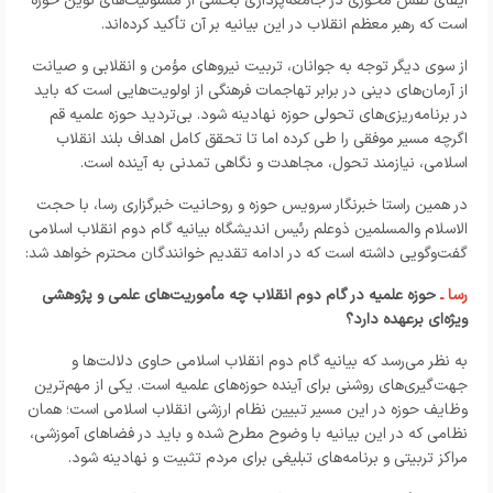
ایفای نقش محوری در جامعه‌پردازی بخشی از مسئولیت‌های نوین حوزه
است که رهبر معظم انقلاب در این بیانیه بر آن تأکید کرده‌اند.
از سوی دیگر توجه به جوانان، تربیت نیروهای مؤمن و انقلابی و صیانت
از آرمان‌های دینی در برابر تهاجمات فرهنگی از اولویت‌هایی است که باید
در برنامه‌ریزی‌های تحولی حوزه نهادینه شود. بی‌تردید حوزه علمیه قم
اگرچه مسیر موفقی را طی کرده اما تا تحقق کامل اهداف بلند انقلاب
اسلامی، نیازمند تحول، مجاهدت و نگاهی تمدنی به آینده است.
در همین راستا
خبرنگار
سرویس حوزه و روحانیت خبرگزاری رسا
،
با حجت
الاسلام والمسلمین ذوعلم رئیس اندیشگاه بیانیه گام دوم انقلاب اسلامی
گفت‌وگویی داشته است که در ادامه تقدیم خوانندگان محترم خواهد شد
:
رسا ـ
حوزه علمیه در گام دوم انقلاب چه مأموریت‌های علمی و پژوهشی
ویژه‌ای برعهده دارد؟
به نظر می‌رسد که بیانیه گام دوم انقلاب اسلامی حاوی دلالت‌ها و
جهت‌گیری‌های روشنی برای آینده حوزه‌های علمیه است. یکی از مهم‌ترین
وظایف حوزه در این مسیر تبیین نظام ارزشی انقلاب اسلامی است؛ همان
نظامی که در این بیانیه با وضوح مطرح شده و باید در فضاهای آموزشی،
مراکز تربیتی و برنامه‌های تبلیغی برای مردم تثبیت و نهادینه شود.