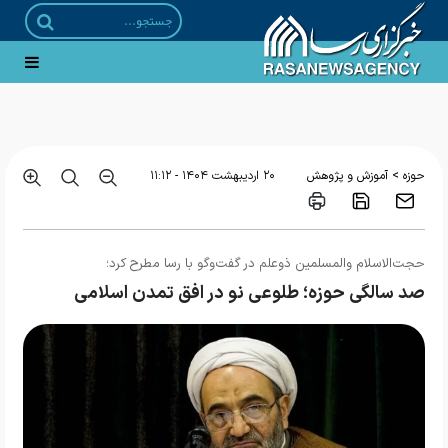
امام شهید؛ از اشراف بر نیازهای فلسفی جامعه تا تأکید بر فلسفه کودکان
>
حوزه
آموزش و پژوهش
۲۰ ارديبهشت ۱۴۰۴ - ۱۱:۱۲
حجت‌الاسلام والمسلمین ذوعلم در گفت‌وگو با رسا مطرح کرد؛
صد سالگی حوزه؛ طلوعی نو در افق تمدن اسلامی