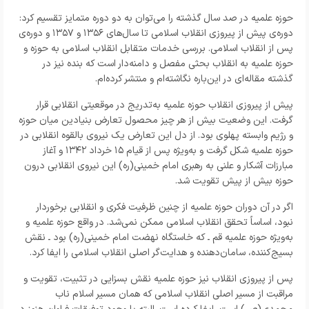
حوزه علمیه در صد سال گذشته را می‌توان به دو دوره‌ متمایز تقسیم کرد:
دوره‌ی پیش از پیروزی انقلاب اسلامی تا سال‌های ۱۳۵۶ و ۱۳۵۷ و دوره‌ی
پس از انقلاب اسلامی. بررسی خدمات متقابل انقلاب اسلامی به حوزه و
حوزه علمیه به انقلاب بحثی مفصل و دامنه‌دار است که بنده نیز در
گذشته مقاله‌ای در این‌باره نگاشته‌ام و منتشر کرده‌ام
.
پیش از پیروزی انقلاب حوزه علمیه به‌تدریج در موقعیتی انقلابی قرار
گرفت. این وضعیت بیش از هر چیز محصول تعارض بنیادین میان حوزه
و رژیم وابسته پهلوی بود. از دل این تعارض یک نیروی بالقوه انقلابی در
حوزه علمیه شکل گرفت و به‌ویژه پس از قیام ۱۵ خرداد ۱۳۴۲ و آغاز
مبارزات آشکار و علنی به رهبری امام خمینی(ره) این نیروی انقلابی درون
حوزه بیش از پیش تقویت شد
.
اگر در آن دوران حوزه علمیه از چنین ظرفیت فکری و انقلابی برخوردار
نبود، اساساً تحقق انقلاب اسلامی ممکن نمی‌شد. در واقع حوزه علمیه و
به‌ویژه حوزه علمیه قم ـ که خاستگاه نهضت امام خمینی(ره) بود ـ نقش
بسیج‌کننده، سامان‌دهنده و هدایت‌گر اصلی انقلاب اسلامی را ایفا کرد
.
پس از پیروزی انقلاب نیز حوزه علمیه نقش بسزایی در تثبیت، تقویت و
مراقبت از مسیر اصلی انقلاب اسلامی که همان مسیر اسلام ناب