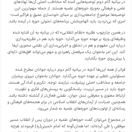
در بیانیه گام دوم توصیه‌هایی آمده که مخاطب اصلی آن‌ها نهادهای
علمی و فرهنگی به‌ویژه حوزه‌های علمیه هستند. از جمله مهم‌ترین این
توصیه‌ها موضوع جامعه‌پردازی بر مبنای خودسازی عمیق و فراگیر است؛
امری که بی‌تردید باید الهام‌بخش برنامه‌های تحولی حوزه در آینده باشد.
در همین چارچوب نظریه «نظام انقلابی» که در بیانیه به آن اشاره شده
وظیفه‌ای ویژه بر عهده حوزه می‌گذارد؛ حوزه باید هم در نظریه‌پردازی
درباره این مفهوم و هم در تحقق و اجرایی‌سازی آن نقشی محوری ایفا
کند. این امر به‌عنوان یک سرفصل راهبردی و مهم می‌تواند افق‌های تازه‌ای
را پیش‌روی حوزه بگشاید.
فراتر از همه این‌ها آنچه در بیانیه گام دوم درباره جوانان مطرح شده
مسئولیتی خطیر بر عهده حوزه می‌گذارد. جوانان به‌عنوان نیروی پیشران
جامعه و مخاطب اصلی پیشرفت، نیازمند توجه، تکریم و آمادگی هستند.
حوزه باید در مسیر تربیت، پاسخگویی به پرسش‌های فکری و تقویت
ارتباط معنوی و معرفتی نسل جوان، نقشی فعال‌تر از گذشته داشته باشد.
همچنین صیانت از آرمان‌های انقلاب اسلامی در برابر هجمه‌های فرهنگی و
رسانه‌ای از اولویت‌های حوزه‌های علمیه به شمار می‌رود.
در مجموع می‌توان گفت حوزه‌های علمیه در دوران پس از انقلاب مسیر
موفقی را طی کرده‌اند؛ اما همان‌گونه که امام خمینی(ره) فرمودند هرچه