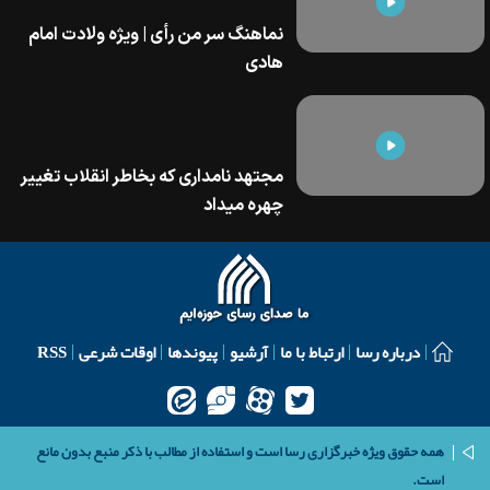
نماهنگ سر من رأی | ویژه ولادت امام
هادی
مجتهد نامداری که بخاطر انقلاب تغییر
چهره میداد
درباره رسا
ارتباط با ما
آرشیو
پیوندها
اوقات شرعی
RSS
همه حقوق ویژه خبرگزاری رسا است و استفاده از مطالب با ذکر منبع بدون مانع
است.