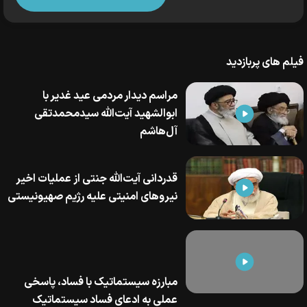
فیلم های پربازدید
مراسم دیدار مردمی عید غدیر با
ابوالشهید آیت‌الله سیدمحمدتقی
آل‌هاشم
قدردانی آیت‌الله جنتی از عملیات اخیر
نیرو‌های امنیتی علیه رژیم صهیونیستی
مبارزه سیستماتیک با فساد، پاسخی
عملی به ادعای فساد سیستماتیک