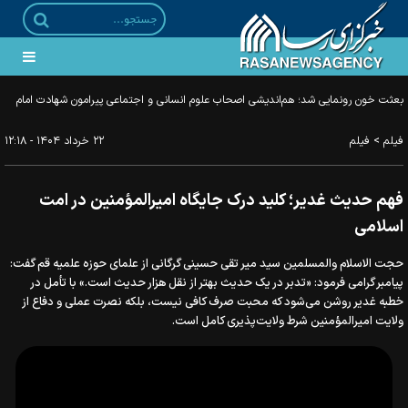
بعثت خون رونمایی شد؛ هم‌اندیشی اصحاب علوم انسانی و اجتماعی پیرامون شهادت امام
خامنه‌ای
>
فیلم
فیلم
۲۲ خرداد ۱۴۰۴ - ۱۲:۱۸
فهم حدیث غدیر؛ کلید درک جایگاه امیرالمؤمنین در امت
اسلامی
حجت الاسلام والمسلمین سید میر تقی حسینی گرگانی از علمای حوزه علمیه قم گفت:
پیامبر گرامی فرمود: «تدبر در یک حدیث بهتر از نقل هزار حدیث است.» با تأمل در
خطبه غدیر روشن می‌شود که محبت صرف کافی نیست، بلکه نصرت عملی و دفاع از
ولایت امیرالمؤمنین شرط ولایت‌پذیری کامل است.