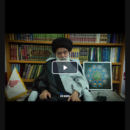
Play
Video