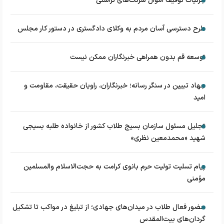
جزئیات توقیف اموال شرکت‌های تراستی
طرح دسترسی آسان مردم به وکلای دادگستری در دستور کار مجلس
توسعه قم بدون همراهی خبرنگاران ممکن نیست
جهاد تبیین در سنگر رسانه؛ خبرنگاران، راویان حقیقت، مقاومت و
امید
تجلیل مسئول سازمان بسیج طلاب کشور از خانواده طلبه بسیجی
شهید «محمدمعین نظری»
پیام تسلیت تولیت حرم بانوی کرامت به حجت‌الاسلام‌ و‌المسلمین
مؤمنی
حضور فعال طلاب در میدان‌های جهادی؛ از تبلیغ در مواکب تا تشکیل
گردان‌های بیت‌المقدس