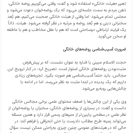
تعبیر «هیئت خانگی» استفاده شود و گفت: وقتی می‌گوییم روضه خانگی،
ذهن مردم به سمت جلسه‌ای می‌رود که یک روضه‌خوان دعوت می‌شود و
مجلس تمام می‌شود؛ اما وقتی از هیئت خانگی صحبت می‌کنیم، هم بُعد
سخنرانی دینی و هم بُعد روضه و مرثیه در نظر گرفته می‌شود. هیئت، ذاتاً
یک فرایند ارتباطی دو‌ساحتی است که هم با عقل مخاطب و هم با عاطفه
او سخن می‌گوید.
ضرورت آسیب‌شناسی روضه‌های خانگی
حجت الاسلام مبینی با اشاره به عنوان نشست، که بر پیش‌فرض
مثبت‌بودن روضه‌های خانگی استوار است، تصریح کرد: در کنار ترویج این
مجالس، باید حتماً آسیب‌شناسی هم صورت بگیرد. تجربه‌های زیادی
داریم که یک پدیده در ابتدا مثبت به نظر می‌رسد، اما در ادامه با
چالش‌هایی روبه‌رو می‌شود.
وی یکی از این چالش‌ها را ضعف محتوای علمی برخی مجالس خانگی
دانست و گفت: در بسیاری از روضه‌های خانگی، سخنران یا روضه‌خوان از
نظر علمی در سطحی پایین‌تر از منبرهای رسمی قرار دارد و همین مسئله
می‌تواند زمینه طرح مطالب نادرست یا حتی انحرافی را فراهم کند؛ در
حالی که در هیئت‌های عمومی چنین چیزی به‌راحتی ممکن نیست. سؤال