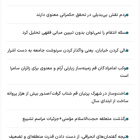
مردم نقش بی‌بدیلی در تحقق حکمرانی معنوی دارند
مسئله انتقام را نمی‌توان بدون تبیین مبانی فقهی تحلیل کرد
خالی کردن خیابان، یعنی واگذار کردن سرنوشت جامعه به دست اشرار
موکب امامزادگان قم زمینه‌ساز زیارتی آرام و معنوی برای زائران سامرا
است
ساخت‌وساز در شهرک پرنیان قم شتاب گرفت/صدور بیش از هزار پروانه
ساخت از ابتدای سال
درگذشت متعلقه حجت‌الاسلام مؤمنی+جزئیات مراسم تشییع
نتیجه گفتمان‌های انحرافی، از دست دادن قدرت منطقه‌ای و تضعیف