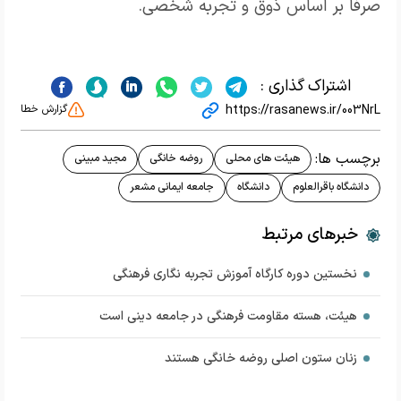
صرفاً بر اساس ذوق و تجربه شخصی.
اشتراک گذاری :
https://rasanews.ir/003NrL
گزارش خطا
برچسب ها:
هیئت های محلی
روضه خانگی
مجید مبینی
دانشگاه باقرالعلوم
دانشگاه
جامعه ایمانی مشعر
خبرهای مرتبط
نخستین دوره کارگاه آموزش تجربه نگاری فرهنگی
هیئت، هسته مقاومت فرهنگی در جامعه دینی است
زنان ستون اصلی روضه خانگی هستند