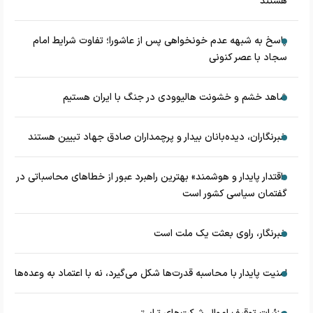
هستند
پاسخ به شبهه عدم خونخواهی پس از عاشورا؛ تفاوت شرایط امام
سجاد با عصر کنونی
شاهد خشم و خشونت هالیوودی در جنگ با ایران هستیم
خبرنگاران، دیده‌بانان بیدار و پرچمداران صادق جهاد تبیین هستند
«اقتدار پایدار و هوشمند» بهترین راهبرد عبور از خطاهای محاسباتی در
گفتمان سیاسی کشور است
خبرنگار، راوی بعثت یک ملت است
امنیت پایدار با محاسبه قدرت‌ها شکل می‌گیرد، نه با اعتماد به وعده‌ها