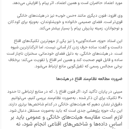
مورد اعتماد حاضران است و همین اعتماد، اثر پیام را افزایش می‌دهد.
وی افزود: فنون دیگری مانند «حس خوب» نیز در هیئت‌های خانگی
قوی‌تر است. فضای صمیمی خانواده و خویشاوندان، به‌ویژه برای کودکان
و نوجوانان، زمینه پذیرش پیام را بسیار بیشتر می‌کند.
این استاد حوزه، «ساده‌گویی» را نیز یکی از مهم‌ترین تکنیک‌های اقناع
دانست و گفت: ساده حرف زدن کار آسانی نیست، اما اثرگذارترین شیوه
است. در هیئت‌های خانگی، به دلیل فضای خودمانی، سخنران ناچار است
ساده و قابل فهم صحبت کند و همین امر اقناع را تقویت می‌کند؛ برخلاف
برخی مجالس رسمی که ثقیل‌گویی مانع ارتباط می‌شود.
ضرورت مطالعه نظام‌مند اقناع در هیئت‌ها
مبینی در پایان تأکید کرد: اگر فنون اقناع را ـ که در منابع ارتباطی تا حدود
۴۰ تکنیک برای آن ذکر شده ـ به‌صورت نظام‌مند بررسی کنیم، می‌توانیم
دقیق‌تر نشان دهیم که هیئت‌های خانگی در کدام شاخص‌ها برتری دارند.
این یک حوزه پژوهشی جدی است که باید به‌صورت مستقل دنبال شود.
لازم است مقایسه هیئت‌های خانگی و عمومی باید بر
اساس داده‌ها و شاخص‌های اقناعی انجام شود، نه