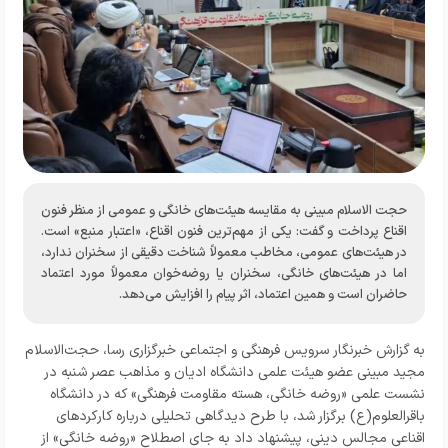
حجت الاسلام مبینی به مقایسه هیئت‌های خانگی و عمومی از منظر فنون
اقناع پرداخت و گفت: یکی از مهم‌ترین فنون اقناع، «اعتبار منبع» است.
در هیئت‌های عمومی، مخاطب معمولاً شناخت دقیقی از سخنران ندارد،
اما در هیئت‌های خانگی، سخنران یا روضه‌خوان معمولاً مورد اعتماد
حاضران است و همین اعتماد، اثر پیام را افزایش می‌دهد.
به گزارش خبرنگار
سرویس فرهنگی و اجتماعی خبرگزاری رسا
، حجت‌الاسلام
مجید مبینی عضو هیئت علمی دانشگاه ادیان و مذاهب عصر شنبه در
نشست علمی «روضه خانگی، هسته مقاومت فرهنگی» که در دانشگاه
باقرالعلوم(ع) برگزار شد، با طرح دیدگاهی تحلیلی درباره کارکردهای
اقناعی مجالس دینی، پیشنهاد داد به جای اصطلاح «روضه خانگی» از