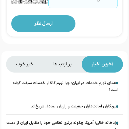
آخرین اخبار
پربازدیدها
خبر خوب
معمای تورم خدمات در ایران؛ چرا تورم کالا از خدمات سبقت گرفته
است؟
خبرنگاران امانت‌داران حقیقت و راویان صادق تاریخ‌اند
زرادخانه‌ خالی؛ آمریکا چگونه برتری نظامی خود را مقابل ایران از دست