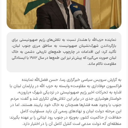
نماینده حزب‌الله با هشدار نسبت به تلاش‌های رژیم صهیونیستی برای
بازگرداندن شهرک‌نشینان صهیونیست به مناطق مرزی جنوب لبنان،
تأکید کرد: این اقدامات در چارچوب طمع‌های تاریخی دشمن به خاک
لبنان صورت می‌گیرد که پیش‌تر نیز این طمع‌ها در سال ۱۹۸۲ با ایستادگی
مقاومت ناکام ماند.
به گزارش
سرویس سیاسی خبرگزاری رسا
، حسن فضل‌الله نماینده
فراکسیون «وفاداری به مقاومت» وابسته به حزب الله در پارلمان لبنان با
اشاره به تحرکات اخیر رژیم صهیونیستی در نزدیکی شهرک «یارون»،
خواستار هوشیاری جدی در برابر این تلاش‌های تکراری شد و گفت: مردم
جنوب با وجود همه فشارها همچنان به خاک خود پایبند هستند، اما در
این مرحله دولت لبنان و نهادهای رسمی آن باید مسئولیت کامل
حفاظت از حاکمیت کشور، به‌ویژه در جنوب رود لیتانی را بر عهده بگیرند؛
منطقه‌ای که دولت مدعی است کنترل کامل آن را در اختیار دارد.