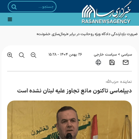
ضرورت بازدارندگی دادگاه ویژه روحانیت در برابر «نرمال‌سازی خشونت»
>
سیاسی
سیاست خارجی
۲۶ بهمن ۱۴۰۴ - ۱۵:۲۸
نماینده حزب‌الله:
دیپلماسی تاکنون مانع تجاوز علیه لبنان نشده است