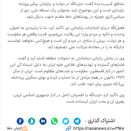
مناطق آسیب‌دیده گفت: حزب‌الله در دولت و پارلمان پیگیر پرونده
بازسازی است و این موضوع باید به‌عنوان یک مسئله ملی، دور از
سیاسی‌کاری به‌ویژه در روستاهای خط مقدم جنوب دنبال شود.
فضل‌الله درباره انتخابات پارلمانی نیز تأکید کرد: ما با پایبندی به اصول،
وحدت و تکیه بر مردم وارد این رقابت می‌شویم. قدرت واقعی هر مقاومت
و هر دولت، پیش از سلاح، در مردم آن است و هیچ‌کس نخواهد توانست
جایگاه ما را در معادله شراکت ملی تضعیف کند.
وی در بخش پایانی سخنانش به تحولات منطقه اشاره کرد و گفت:
فشارهای گسترده و تهدیدهای نظامی علیه ایران به دلیل ایستادگی این
کشور در کنار فلسطین، مقاومت و ملت‌های مظلوم است. ایران از سال
۱۹۷۹ تاکنون در همه مراحل از ما حمایت کرده و بهای سنگینی پرداخته،
بی‌آنکه چیزی برای خود طلب کند.
وی تأکید کرد حزب‌الله با اطمینان کامل در کنار جمهوری اسلامی ایران،
رهبری آن و ملت ایران ایستاده است.
اشتراک گذاری :
https://rasanews.ir/003Nre
گزارش خطا