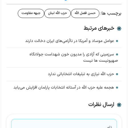
برچسب ها:
حسن فضل الله
حزب الله لبنان
جبهه مقاومت
خبرهای مرتبط
عوامل موساد و آمریکا در ناآرامی‌های ایران دخالت دارند
سرزمینی که آزادی را مدیون خون شهداست جولانگاه
صهیونیست ها نیست
حزب الله نیازی به تبلیغات انتخاباتی ندارد
هجمه علیه حزب الله در آستانه انتخابات پارلمان افزایش می‌یابد
ارسال نظرات