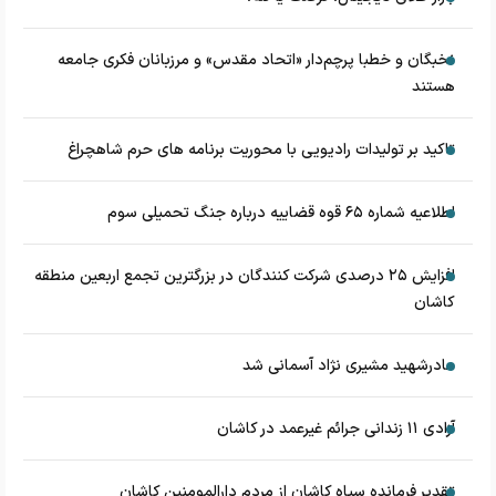
نخبگان و خطبا پرچم‌دار «اتحاد مقدس» و مرزبانان فکری جامعه
هستند
تاکید بر تولیدات رادیویی با محوریت برنامه های حرم شاهچراغ
اطلاعیه شماره ۶۵ قوه قضاییه درباره جنگ تحمیلی سوم
افزایش ۲۵ درصدی شرکت کنندگان در بزرگترین تجمع اربعین منطقه
کاشان
مادرشهید مشیری نژاد آسمانی شد
آزادی ۱۱ زندانی جرائم غیرعمد در کاشان
تقدیر فرمانده سپاه کاشان از مردم دارالمومنین کاشان