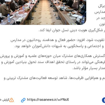
یرکل
مدارس
جد در
نون
ر شکل‌گیری هویت دینی نسل جوان ایفا کند.
 تقویت شود، افزود: حضور فعال و هدفمند روحانیون در مدارس
ی و اجتماعی و پاسخگویی به شبهات دانش‌آموزان خواهد بود.
 گسترش همکاری‌های مشترک میان حوزه‌های علمیه و آموزش و پرورش،
 فرهنگی می‌تواند در راستای تحقق اهداف سند تحول بنیادین آموزش و
دار بسیار مؤثر باشد.
نسجم و هم‌افزایی ظرفیت‌ها، شاهد توسعه فعالیت‌های مشترک تربیتی و
https://rasanews.ir/003NsX
گزارش خ