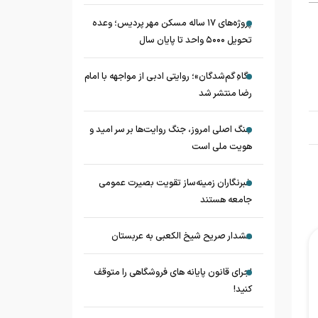
پروژه‌های ۱۷ ساله مسکن مهر پردیس؛ وعده
تحویل ۵۰۰۰ واحد تا پایان سال
«گاهِ گم‌شدگان»؛ روایتی ادبی از مواجهه با امام
رضا منتشر شد
جنگ اصلی امروز، جنگ روایت‌ها بر سر امید و
هویت ملی است
خبرنگاران زمینه‌ساز تقویت بصیرت عمومی
جامعه هستند
هشدار صریح شیخ الکعبی به عربستان
اجرای قانون پایانه های فروشگاهی را متوقف
کنید!