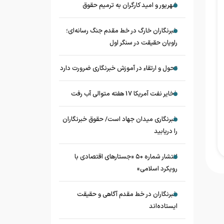
شهریور و امید کارگران به ترمیم حقوق
خبرنگاران خارگ در خط مقدم جنگ رسانه‌ای؛
راویان حقیقت در سنگر اول
تحول و ارتقاء در آموزش خبرنگاری ضرورت دارد
ذخایر نفت آمریکا 17 هفته متوالی آب رفت
خبرنگاری میدان جهاد است/ حقوق خبرنگاران
را دریابید
انتشار شماره ۵۰ «جستارهای اقتصادی با
رویکرد اسلامی»
خبرنگاران در خط مقدم آگاهی و حقیقت
ایستاده‌اند