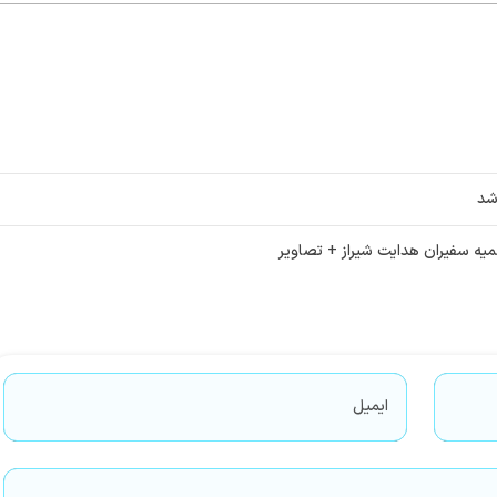
شد
یه سفیران هدایت شیراز + تصاویر