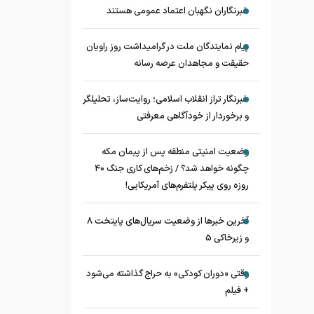
خبرنگاران نگهبان اعتماد عمومی هستند
پیام نمایندگان ملت در گرامیداشت روز راویان
حقیقت و مجاهدان عرصه رسانه
خبرنگار تراز انقلاب اسلامی؛ روایت‌ساز، تحلیلگر
و برخوردار از خودآگاهی معرفتی
وضعیت امنیتی منطقه پس از پیمان مکه
چگونه خواهد شد؟ / زخم‌های کاری جنگ ۴۰
روزه روی پیکر پلتفرم‌های آمریکایی!
آخرین خبرها از وضعیت سریال‌های پایتخت 8
و زیرخاکی 5
وقتی «دوران کودکی» به حراج گذاشته می‌شود
+ فیلم