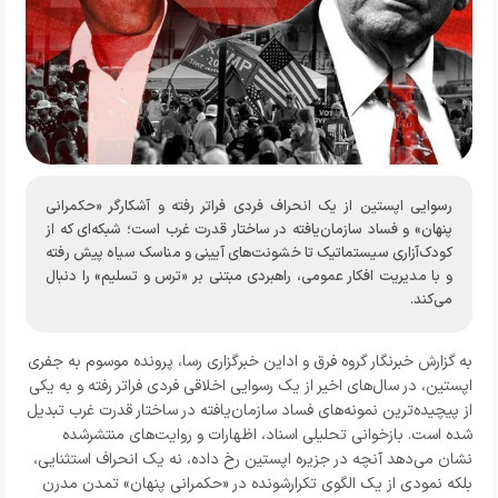
رسوایی اپستین از یک انحراف فردی فراتر رفته و آشکارگر «حکمرانی
پنهان» و فساد سازمان‌یافته در ساختار قدرت غرب است؛ شبکه‌ای که از
کودک‌آزاری سیستماتیک تا خشونت‌های آیینی و مناسک سیاه پیش رفته
و با مدیریت افکار عمومی، راهبردی مبتنی بر «ترس و تسلیم» را دنبال
می‌کند.
به گزارش خبرنگار گروه فرق و اداین خبرگزاری رسا، پرونده موسوم به جفری
اپستین، در سال‌های اخیر از یک رسوایی اخلاقی فردی فراتر رفته و به یکی
از پیچیده‌ترین نمونه‌های فساد سازمان‌یافته در ساختار قدرت غرب تبدیل
شده است. بازخوانی تحلیلی اسناد، اظهارات و روایت‌های منتشرشده
نشان می‌دهد آنچه در جزیره اپستین رخ داده، نه یک انحراف استثنایی،
بلکه نمودی از یک الگوی تکرارشونده در «حکمرانی پنهان» تمدن مدرن