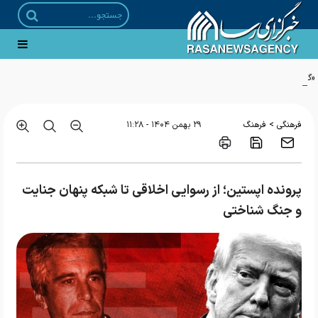
«گاهِ گم‌شدگان»؛ روایتی ادبی از مواجهه با امام رضا منتشر شد
>
فرهنگی
فرهنگ
۲۹ بهمن ۱۴۰۴ - ۱۱:۲۸
پرونده اپستین؛ از رسوایی اخلاقی تا شبکه پنهان جنایت
و جنگ شناختی