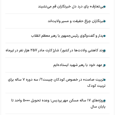
«بی‌تعارف» پای درد دل خبرنگاران قم می‌نشیند
خبرنگاران چراغ حقیقت و مسیر ولایت‌اند
دیدار و گفت‌وگوی رئیس‌جمهور با رهبر معظم انقلاب
روند کاهشی ولادت‌ها در کشور/ شارژ کارت مادر 257 هزار نفر در تیرماه
بر عهد خود با رهبر شهید ایستاده‌ایم
«تربیت صامت» در خصوص کودکان چیست؟/ سه دوره ۷ ساله برای
تربیت کودک
پروژه‌های ۱۷ ساله مسکن مهر پردیس؛ وعده تحویل ۵۰۰۰ واحد تا
پایان سال