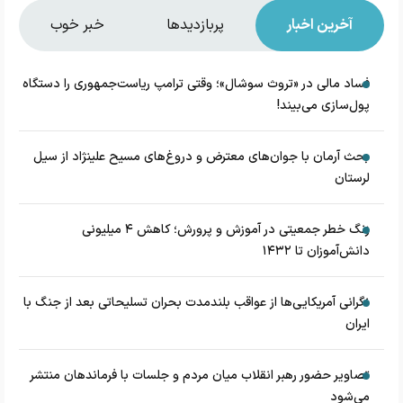
آخرین اخبار
پربازدیدها
خبر خوب
فساد مالی در «تروث سوشال»؛ وقتی ترامپ ریاست‌جمهوری را دستگاه
پول‌سازی می‌بیند!
بحث آرمان با جوان‌های معترض و دروغ‌های مسیح علینژاد از سیل
لرستان
زنگ خطر جمعیتی در آموزش و پرورش؛ کاهش ۴ میلیونی
دانش‌آموزان تا ۱۴۳۲
نگرانی آمریکایی‌ها از عواقب بلندمدت بحران تسلیحاتی بعد از جنگ با
ایران
تصاویر حضور رهبر انقلاب میان مردم و جلسات با فرماندهان منتشر
می‌شود