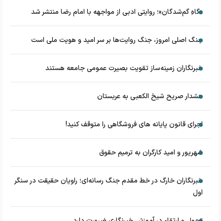
«گاهِ گم‌شدگان»؛ روایتی ادبی از مواجهه با امام رضا منتشر شد
جنگ اصلی امروز، جنگ روایت‌ها بر سر امید و هویت ملی است
خبرنگاران زمینه‌ساز تقویت بصیرت عمومی جامعه هستند
هشدار صریح شیخ الکعبی به عربستان
اجرای قانون پایانه های فروشگاهی را متوقف کنید!
شهریور و امید کارگران به ترمیم حقوق
خبرنگاران خارگ در خط مقدم جنگ رسانه‌ای؛ راویان حقیقت در سنگر
اول
تحول و ارتقاء در آموزش خبرنگاری ضرورت دارد