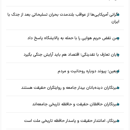
نگرانی آمریکایی‌ها از عواقب بلندمدت بحران تسلیحاتی بعد از جنگ با
ایران
یمن نقض حریم هوایی را با حمله به پالایشگاه پاسخ داد
پایان تعارف با نقدینگی؛ اقتصاد هم باید آرایش جنگی بگیرد
اربعین؛ پیوند دوباره روحانیت و مردم
خبرنگاران دیده‌بانان بیدار جامعه و روایتگران حقیقت هستند
خبرنگاران حافظان حقیقت و حافظه تاریخی جامعه‌اند
خبرنگار، امانتدار حقیقت و پاسدار حافظه تاریخی ملت است