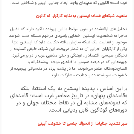
غرب است؛ الگویی که هم‌زمان واجد ابعاد جنایی، آیینی و شناختی است.
ماهیت شبکه‌ای فساد؛ اپستین به‌مثابه کارگزار، نه کانون
تحلیل‌های ارائه‌شده در متون مرتبط با این پرونده تأکید دارند که تقلیل
ماجرا به شخصیت اپستین، خطایی راهبردی در فهم مسئله است. شواهد
موجود از فعالیت یک شبکه سازمان‌یافته حکایت دارد که اپستین تنها
یکی از کارگزاران اجرایی آن به شمار می‌رفت. این شبکه، طیفی گسترده از
نخبگان سیاسی، اقتصادی، فرهنگی و حتی مذهبی غرب را در بر می‌گیرد؛
چهره‌هایی که در عرصه عمومی با ظاهری موجه، روشنفکرانه و
انسان‌دوستانه ظاهر می‌شوند، اما در پشت پرده در مناسباتی پیچیده از
خشونت، سوءاستفاده و جنایت مشارکت دارند.
این
اساس ، پدیده اپستین نه یک استثنا، بلکه
بر
«قاعده‌ای پنهان» در تاریخ معاصر غرب است؛ قاعده‌ای
که نمونه‌های مشابه آن در نقاط مختلف جهان و در
دوره‌های گوناگون قابل ردیابی است.
سیر تشدید جنایات؛ از انحراف جنسی تا خشونت آیینی