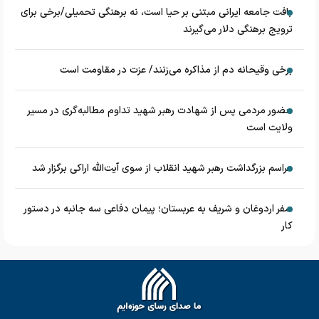
بافت جامعه ایرانی مبتنی بر حیا است، نه برهنگی تحمیلی/برخی برای
ترویج برهنگی دلار می‌گیرند
برخی وقیحانه دم از مذاکره می‌زنند/ عزت در مقاومت است
حضور مردمی پس از شهادت رهبر شهید تداوم مطالبه‌گری در مسیر
ولایت است
مراسم بزرگداشت رهبر شهید انقلاب از سوی آیت‌الله اراکی برگزار شد
سفر اردوغان و شریف به عربستان؛ پیمان دفاعی سه جانبه در دستور
کار