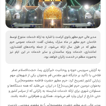
مدیر عالی حرم مطهر بانوی کرامت با اشاره به ارائه خدمات متنوع توسط
خادمان حرم مطهر در ماه مبارک رمضان، گفت: خدمات عمومی حرم
مطهر که در طول سال ارائه می‌شود، از جمله واحدهای کفشداری،
امانتداری، خدمات ویژه سالمندان و سایر خدمات در این ایام نیز
به‌صورت منظم در خدمت زائران خواهد بود.
به گزارش
سرویس حوزه و روحانیت خبرگزاری رسا،
حجت‌الاسلام صفر
فلاحی با تأکید بر جایگاه شهر مقدس قم به‌عنوان یکی از شهرهای مهم
زیارتی کشور تصریح کرد: حرم مطهر حضرت فاطمه معصومه(س)
به‌عنوان دومین حرم اهل‌بیت(ع) در ایران، می‌طلبد که همه دستگاه‌ها و
مسئولان شهری برای ارائه خدمات شایسته به زائرانی که از سراسر کشور و
حتی خارج از ایران وارد قم می‌شوند، همکاری و هم‌افزایی داشته باشند.
مدیر عالی حرم مطهر حضرت معصومه(س) به مفهوم مهندسی خدمت