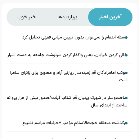
آخرین اخبار
پربازدیدها
خبر خوب
مسئله انتقام را نمی‌توان بدون تبیین مبانی فقهی تحلیل کرد
خالی کردن خیابان، یعنی واگذار کردن سرنوشت جامعه به دست اشرار
موکب امامزادگان قم زمینه‌ساز زیارتی آرام و معنوی برای زائران سامرا
است
ساخت‌وساز در شهرک پرنیان قم شتاب گرفت/صدور بیش از هزار پروانه
ساخت از ابتدای سال
درگذشت متعلقه حجت‌الاسلام مؤمنی+جزئیات مراسم تشییع