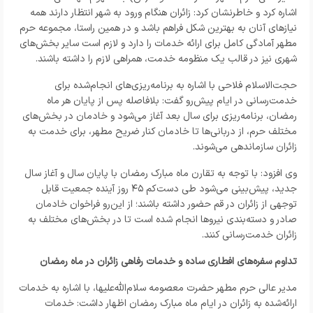
اشاره کرد و خاطرنشان کرد: زائران هنگام ورود به شهر انتظار دارند همه
نیازهای آنان به بهترین شکل فراهم باشد و در همین راستا، مجموعه حرم
مطهر آمادگی کامل برای ارائه خدمات را دارد و لازم است سایر بخش‌های
شهری نیز در قالب یک منظومه خدمت، همراهی لازم را داشته باشند.
حجت‌الاسلام فلاحی با اشاره به برنامه‌ریزی‌های انجام‌شده برای
خدمت‌رسانی در ایام پیش‌رو گفت: بلافاصله پس از پایان هر ماه
رمضان، برنامه‌ریزی برای سال بعد آغاز می‌شود و خادمان در بخش‌های
مختلف حرم، از دربانی‌ها تا خادمان کنار ضریح مطهر، برای خدمت به
زائران سازماندهی می‌شوند.
وی افزود: با توجه به تقارن ماه مبارک رمضان با پایان سال و آغاز سال
جدید، پیش‌بینی می‌شود طی دست‌کم ۴۵ روز آینده جمعیت قابل
توجهی از زائران در قم حضور داشته باشند؛ از این‌رو فراخوان خادمان
صادر و دسته‌بندی نیروها انجام شده است تا در بخش‌های مختلف به
زائران خدمت‌رسانی کنند.
تداوم سفره‌های افطاری ساده و خدمات رفاهی زائران در ماه رمضان
مدیر عالی حرم مطهر حضرت معصومه سلام‌الله‌علیها، با اشاره به خدمات
ارائه‌شده به زائران در ایام ماه مبارک رمضان اظهار داشت: خدمات