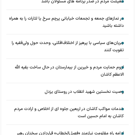
معیشت مردم در صدر برنامه های مسئولان باشد
در نماز‌های جمعه و تجمعات خیابانی پرچم سرخ یا لثارات را به همراه
داشته باشید
جریان‌های سیاسی با پرهیز از اختلاف‌افکنی، وحدت حول ولی‌فقیه را
تقویت کنند
لزوم حمایت مردم و خیرین از بیمارستان در حال ساخت بقیه الله
الاعظم کاشان
وصیت نخستین شهید انقلاب در روستای یزدل
خدمات مواکب کاشان در اربعین جلوه ای از اخلاص و ارادت مردم
کاشان به امام حسین است
ادامه راه مقاومت نیازمند «فصل‌الخطاب» قراردادن سخنان رهبر