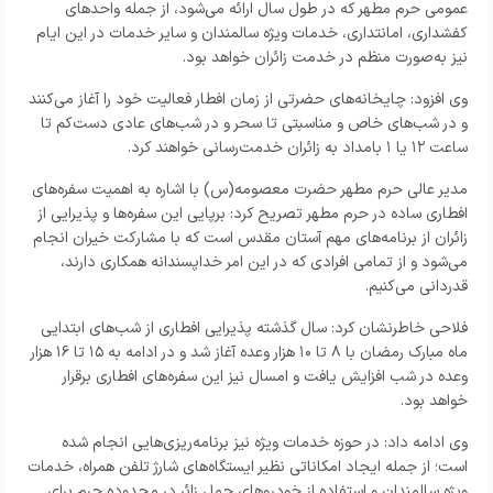
عمومی حرم مطهر که در طول سال ارائه می‌شود، از جمله واحدهای
کفشداری، امانتداری، خدمات ویژه سالمندان و سایر خدمات در این ایام
نیز به‌صورت منظم در خدمت زائران خواهد بود.
وی افزود: چایخانه‌های حضرتی از زمان افطار فعالیت خود را آغاز می‌کنند
و در شب‌های خاص و مناسبتی تا سحر و در شب‌های عادی دست‌کم تا
ساعت ۱۲ یا ۱ بامداد به زائران خدمت‌رسانی خواهند کرد.
مدیر عالی حرم مطهر حضرت معصومه(س) با اشاره به اهمیت سفره‌های
افطاری ساده در حرم مطهر تصریح کرد: برپایی این سفره‌ها و پذیرایی از
زائران از برنامه‌های مهم آستان مقدس است که با مشارکت خیران انجام
می‌شود و از تمامی افرادی که در این امر خداپسندانه همکاری دارند،
قدردانی می‌کنیم.
فلاحی خاطرنشان کرد: سال گذشته پذیرایی افطاری از شب‌های ابتدایی
ماه مبارک رمضان با ۸ تا ۱۰ هزار وعده آغاز شد و در ادامه به ۱۵ تا ۱۶ هزار
وعده در شب افزایش یافت و امسال نیز این سفره‌های افطاری برقرار
خواهد بود.
وی ادامه داد: در حوزه خدمات ویژه نیز برنامه‌ریزی‌هایی انجام شده
است؛ از جمله ایجاد امکاناتی نظیر ایستگاه‌های شارژ تلفن همراه، خدمات
ویژه سالمندان و استفاده از خودروهای حمل زائر در محدوده حرم برای