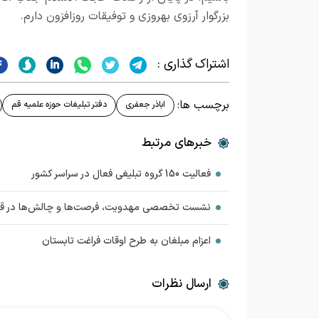
بزرگوار آرزوی بهروزی و توفیقات روزافزون دارم.
اشتراک گذاری :
برچسب ها:
اباذر جعفری
دفتر تبلیغات حوزه علمیه قم
خبرهای مرتبط
فعالیت 150 گروه تبلیغی فعال در سراسر کشور
نشست تخصصی مهدویت، فرصت‌ها و چالش‌ها در قم ب
اعزام مبلغان به طرح اوقات فراغت تابستان
ارسال نظرات