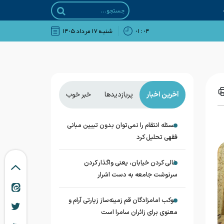
۰۴ : ۰۱
شنبه ۱۷ مرداد ۱۴۰۵
آخرین اخبار
پربازدیدها
خبر خوب
مسئله انتقام را نمی‌توان بدون تبیین مبانی
فقهی تحلیل کرد
خالی کردن خیابان، یعنی واگذار کردن
سرنوشت جامعه به دست اشرار
موکب امامزادگان قم زمینه‌ساز زیارتی آرام و
معنوی برای زائران سامرا است