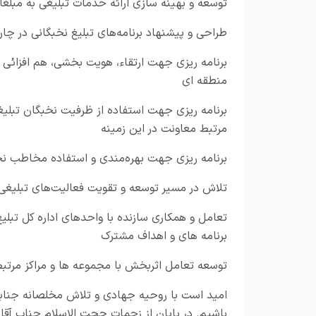
توسعه و بهینه سازی ارائه خدمات تبلیغی به مبلغا
طراحی و پیشنهاد برنامه
های تبلیغ نخبگانی در چ
برنامه ریزی جهت ارتقاء، هویت بخشی، هم افزائی 
منطقه ای
برنامه ریزی جهت استفاده از ظرفیت نخبگان تبلیغ
مرتبط معاونت در این زمینه
برنامه ریزی جهت بهره‌مندی و استفاده مخاطب نخ
تلاش در مسیر توسعه و تقویت فعالیت‌های تبلیغی 
تعامل و همکاری سازنده با واحدهای اداره کل تب
برنامه های و اهداف مشترک
توسعه تعامل اثربخش با مجموعه ها و مراکز مرتبط 
امید است با روحیه جهادی و تلاش مخلصانه جنابعا
باشیم. در پایان از زحمات حجت الاسلام جناب آقا