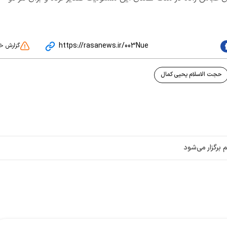
https://rasanews.ir/003Nue
گزارش خ
حجت الاسلام یحیی کمال
رگزار می‌شود