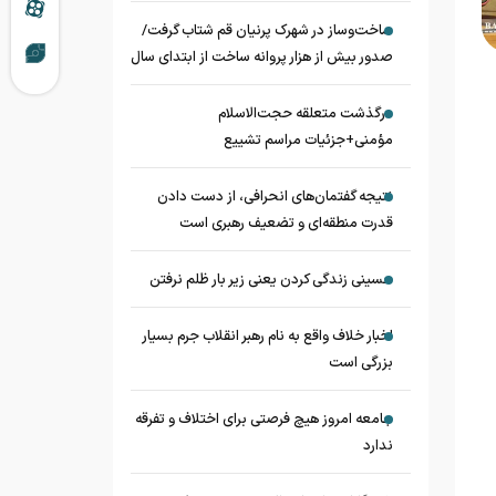
ساخت‌وساز در شهرک پرنیان قم شتاب گرفت/
صدور بیش از هزار پروانه ساخت از ابتدای سال
درگذشت متعلقه حجت‌الاسلام
مؤمنی+جزئیات مراسم تشییع
نتیجه گفتمان‌های انحرافی، از دست دادن
قدرت منطقه‌ای و تضعیف رهبری است
حسینی زندگی کردن یعنی زیر بار ظلم نرفتن
اخبار خلاف واقع به نام رهبر انقلاب جرم بسیار
بزرگی است
جامعه امروز هیچ فرصتی برای اختلاف و تفرقه
ندارد