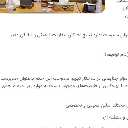
بلیغی
ام
ن
ن سرپرست اداره تبلیغ نخبگان معاونت فرهنگی و تبلیغی دفتر
دام توفیقه)
ؤثر جنابعالی در ساختار تبلیغ، به‌موجب این حکم به‌عنوان «سرپرست
د با بهره‌گیری از ظرفیت‌های موجود، نسبت به موارد زیر اهتمام جدی
ای مختلف تبلیغ عمومی و تخصصی
 و منطقه ای