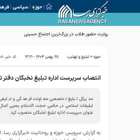
حوزه
سیاسی
فرهن
روایت حضور طلاب در بزرگ‌ترین اجتماع حسینی
>
حوزه
تبلیغ و تهذیب
۲۸ بهمن ۱۴۰۴ - ۱۳:۲۱
کد خبر:
۰۸
انتصاب سرپرست اداره تبلیغ نخبگان دفتر ت
مدیرکل تبلیغ تخصصی معاونت فرهنگی و تبلیغی 
تبلیغات اسلامی در حکمی حجت الاسلام یحیی کمال ر
عنوان سرپرست اداره تبلیغ نخبگان منصوب کرد.
به گزارش
سرویس حوزه و روحانیت خبرگزاری رسا،
ا