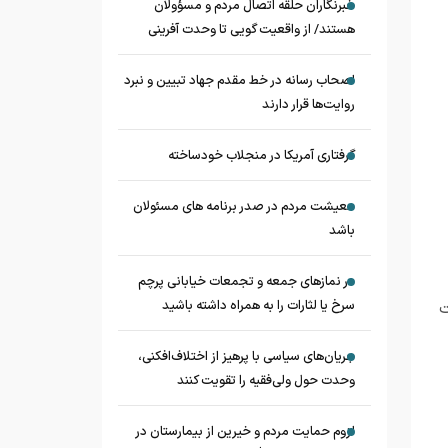
خبرنگاران حلقه اتصال مردم و مسؤولان
هستند/ از واقعیت گویی تا وحدت آفرینی
اصحاب رسانه در خط مقدم جهاد تبیین و نبرد
روایت‌ها قرار دارند
گرفتاری آمریکا در منجلاب خودساخته
معیشت مردم در صدر برنامه های مسئولان
باشد
در نماز‌های جمعه و تجمعات خیابانی پرچم
سرخ یا لثارات را به همراه داشته باشید
ت
جریان‌های سیاسی با پرهیز از اختلاف‌افکنی،
وحدت حول ولی‌فقیه را تقویت کنند
لزوم حمایت مردم و خیرین از بیمارستان در