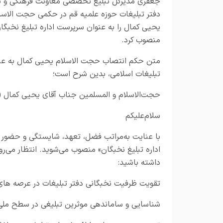
جعفری مدیرکل تبلیغ تخصصی معاونت فرهنگی و ت
دفتر تبلیغات حوزه علمیه قم در حکمی حجت الاسل
یحیی کمال را به عنوان سرپرست اداره تبلیغ نخبگا
منصوب کرد.
متن حکم انتصاب حجت الاسلام یحیی کمال به عنوا
تبلیغات اسلامی، بدین شرح است؛
حجت‌الاسلام‌ و المسلمین جناب آقای یحیی کمال (
سلام‌علیکم
با عنایت به‌مراتب فضل، تعهد، شایستگی و حضور م
اداره تبلیغ نخبگان» منصوب می‌شوید. انتظار می‌رو
داشته باشید:
تقویت ظرفیت نخبگانی دفتر تبلیغات در عرصه ه
شناسایی و ساماندهی موثرین تبلیغی در سطح ملی