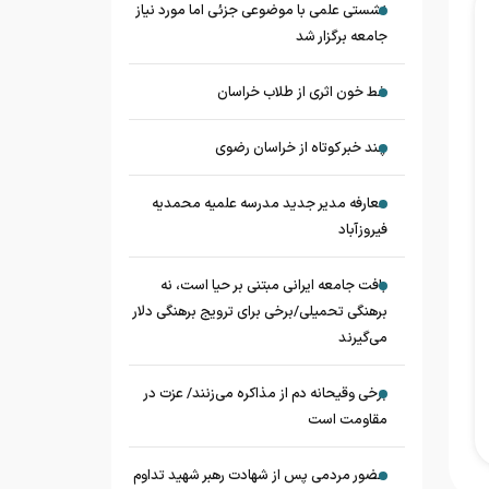
نشستی علمی با موضوعی جزئی اما مورد نیاز
جامعه برگزار شد
خط خون اثری از طلاب خراسان
چند خبر کوتاه از خراسان رضوی
معارفه مدیر جدید مدرسه علمیه محمدیه
فیروزآباد
بافت جامعه ایرانی مبتنی بر حیا است، نه
برهنگی تحمیلی/برخی برای ترویج برهنگی دلار
می‌گیرند
برخی وقیحانه دم از مذاکره می‌زنند/ عزت در
مقاومت است
حضور مردمی پس از شهادت رهبر شهید تداوم