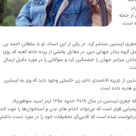
در
از جمله
ه است،
جفری اپستین منتشر کرد. در یکی از این اسناد، او با سلطان احمد بن
ل گروه بنادر جهانی دبی، در مقابل بخشی از پرده خانه کعبه که روی
نان سراسر جهان را خشمگین کرد و سوالاتی را در مورد دلایل ارسال
خت.
ستین از عزیزه الاحمدی تاجر زن خلیجی وجود دارد که وی به اپستین
۲.انتشار برخی دیگر از اسناد این پرونده نشان ‌داد که جفری اپستین در سال ۲۰۱۸ حدود ۱۲۵۰ لیتر اسید سولفوریک
ایی قوی است که می‌تواند اندام های بدن و استخوان‌ها را ذوب کند.
درخواست شده است که اف‌بی‌آی تحقیقات خود را در مورد دست داشتن