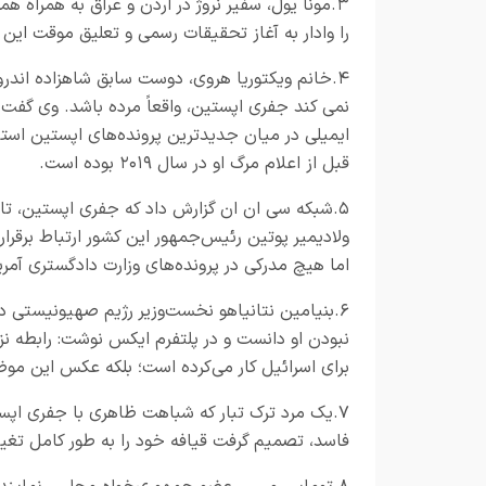
۳.مونا یول، سفیر نروژ در اردن و عراق به همراه 
را وادار به آغاز تحقیقات رسمی و تعلیق موقت این 
نمی کند جفری اپستین، واقعاً مرده باشد. وی گفت 
ایمیلی در میان جدیدترین پرونده‌های اپستین است
قبل از اعلام مرگ او در سال ۲۰۱۹ بوده است.
۵.شبکه سی‌ ان ‌ان گزارش داد که جفری اپستین، تاج
ولادیمیر پوتین رئیس‌جمهور این کشور ارتباط برقرا
اما هیچ مدرکی در پرونده‌های وزارت دادگستری آمری
۶.بنیامین نتانیاهو نخست‌وزیر رژیم صهیونیستی 
نبودن او دانست و در پلتفرم ایکس نوشت: رابطه نز
برای اسرائیل کار می‌کرده است؛ بلکه عکس این موض
۷.یک مرد ترک تبار که شباهت ظاهری با جفری اپست
فاسد، تصمیم گرفت قیافه خود را به طور کامل تغیی