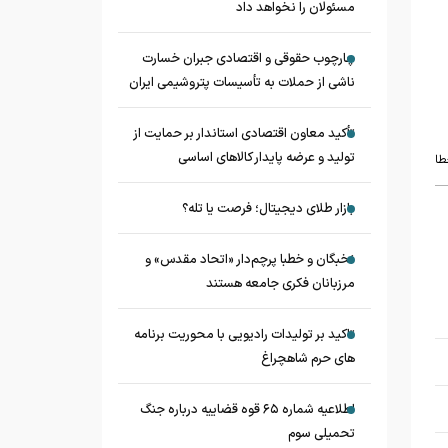
مسئولان را نخواهد داد
چارچوب حقوقی و اقتصادی جبران خسارت
ناشی از حملات به تأسیسات پتروشیمی ایران
تأکید معاون اقتصادی استاندار بر حمایت از
تولید و عرضه پایدار کالاهای اساسی
طا
بازار طلای دیجیتال؛ فرصت یا تله؟
نخبگان و خطبا پرچم‌دار «اتحاد مقدس» و
مرزبانان فکری جامعه هستند
تاکید بر تولیدات رادیویی با محوریت برنامه
های حرم شاهچراغ
اطلاعیه شماره ۶۵ قوه قضاییه درباره جنگ
تحمیلی سوم