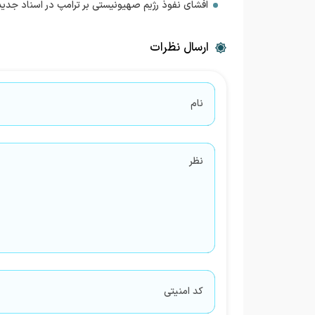
افشای نفوذ رژیم صهیونیستی بر ترامپ در اسناد جدید
ارسال نظرات