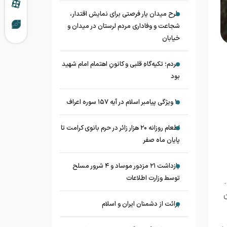
طرح میدان یار فرصتی برای نمایش اقتدار،
شجاعت و وفاداری مردم لرستان در میدان و
خیابان
مردم؛ تکیه‌گاهِ قلبی و کانونِ اهتمام امام شهید
بود
۱۰ ویژگی پیامبر اسلام در آیه ۱۵۷ سوره اعراف
اطعام روزانه ۲۰ هزار زائر در حرم بانوی کرامت تا
پایان ماه صفر
بازداشت ۲۱ مزدور موساد و ۴ شرور مسلح
توسط وزارت اطلاعات
برائت از دشمنان ایران و اسلام