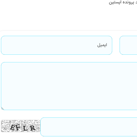
 پرونده اپستین