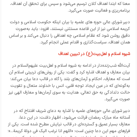
معنا که ابتدا اهداف کلان ترسیم می‌شود و سپس برای تحقق آن اهداف،
برنامه‌ریزی و فعالیت صورت می‌گیرد.
دبیر شورای عالی حوزه های علمیه با بیان اینکه حکومت اسلامی و دولت
کریمه اسلامی نیز از این قاعده مستثنی نیستند، افزود: باید به‌صورت
دقیق روشن شود که نظام اسلامی چه اهدافی را دنبال می‌کند و بر اساس
همان اهداف، سیاست‌گذاری و اقدام عملی انجام گیرد.
شیوه اسلام و اهل‌بیت(ع) در تبیین اهداف
آیت‌الله شب‌زنده‌دار در ادامه به شیوه اسلام و اهل‌بیت علیهم‌السلام در
بیان معارف و اهداف اشاره کرد و گفت: یکی از روش‌های تربیتی اسلام آن
است که معارف، احکام و آرمان‌های بلند را گاه در قالب دعا بیان می‌کند؛
به‌گونه‌ای که در عین ایجاد توجه قلبی، انس با خداوند متعال و تقویت
حالت دلدادگی به حق تعالی، هدایت به سوی آرمان‌ها و معارف الهی نیز
صورت می‌گیرد.
دبیر شورای عالی حوزه‌های علمیه با اشاره به دعای شریف افتتاح که در
آستانه ماه مبارک رمضان قرائت می‌شود، اظهار داشت: در این دعا،
معارف بسیار عمیق و گسترده‌ای در قالب نیایش مطرح شده است. یکی از
فرازهای مهم این دعا چنین است: «اللهم انا نرغب الیک فی دولة کریمة...»؛