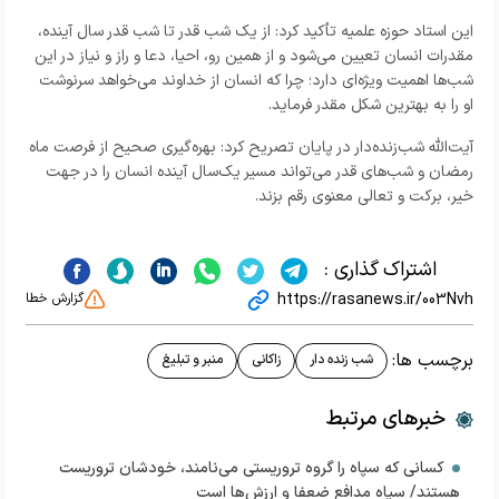
این استاد حوزه علمیه تأکید کرد: از یک شب قدر تا شب قدر سال آینده،
مقدرات انسان تعیین می‌شود و از همین رو، احیا، دعا و راز و نیاز در این
شب‌ها اهمیت ویژه‌ای دارد؛ چرا که انسان از خداوند می‌خواهد سرنوشت
او را به بهترین شکل مقدر فرماید.
آیت‌الله شب‌زنده‌دار در پایان تصریح کرد: بهره‌گیری صحیح از فرصت ماه
رمضان و شب‌های قدر می‌تواند مسیر یک‌سال آینده انسان را در جهت
خیر، برکت و تعالی معنوی رقم بزند.
اشتراک گذاری :
https://rasanews.ir/003Nvh
گزارش خطا
برچسب ها:
شب زنده دار
زاکانی
منبر و تبلیغ
خبرهای مرتبط
کسانی که سپاه را گروه تروریستی می‌نامند، خودشان تروریست
هستند/ سپاه مدافع ضعفا و ارزش‌ها است