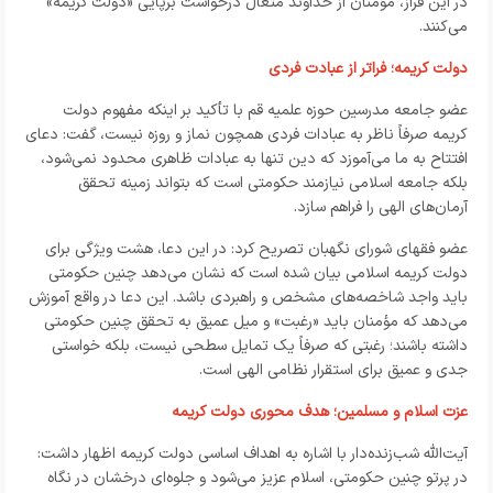
در این فراز، مؤمنان از خداوند متعال درخواست برپایی «دولت کریمه»
می‌کنند.
دولت کریمه؛ فراتر از عبادت فردی
عضو جامعه مدرسین حوزه علمیه قم با تأکید بر اینکه مفهوم دولت
کریمه صرفاً ناظر به عبادات فردی همچون نماز و روزه نیست، گفت: دعای
افتتاح به ما می‌آموزد که دین تنها به عبادات ظاهری محدود نمی‌شود،
بلکه جامعه اسلامی نیازمند حکومتی است که بتواند زمینه تحقق
آرمان‌های الهی را فراهم سازد.
عضو فقهای شورای نگهبان تصریح کرد: در این دعا، هشت ویژگی برای
دولت کریمه اسلامی بیان شده است که نشان می‌دهد چنین حکومتی
باید واجد شاخصه‌های مشخص و راهبردی باشد. این دعا در واقع آموزش
می‌دهد که مؤمنان باید «رغبت» و میل عمیق به تحقق چنین حکومتی
داشته باشند؛ رغبتی که صرفاً یک تمایل سطحی نیست، بلکه خواستی
جدی و عمیق برای استقرار نظامی الهی است.
عزت اسلام و مسلمین؛ هدف محوری دولت کریمه
آیت‌الله شب‌زنده‌دار با اشاره به اهداف اساسی دولت کریمه اظهار داشت:
در پرتو چنین حکومتی، اسلام عزیز می‌شود و جلوه‌ای درخشان در نگاه