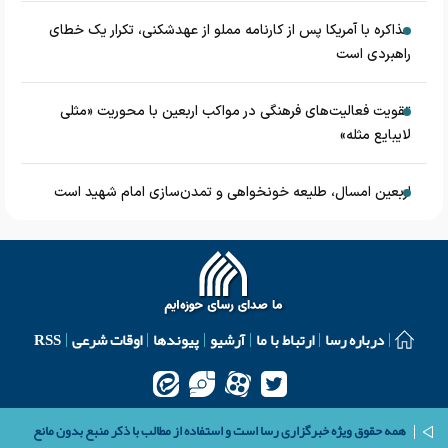
مذاکره با آمریکا پس از کارنامه مملو از عهدشکنی، تکرار یک خطای
راهبردی است
تقویت فعالیت‌های فرهنگی در مواکب اربعین با محوریت «مثلی
لایبایع مثله»
اربعین امسال، طلیعه خونخواهی و تمدن‌سازی امام شهید است
درباره رسا
ارتباط با ما
آرشیو
پیوندها
اوقات شرعی
RSS
همه حقوق ویژه خبرگزاری رسا است و استفاده از مطالب با ذکر منبع بدون مانع