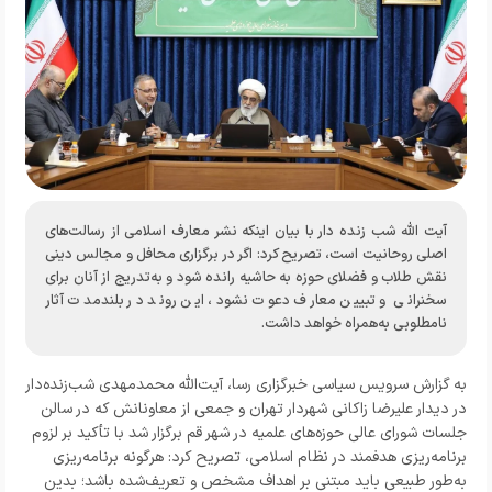
آیت الله شب زنده دار با بیان اینکه نشر معارف اسلامی از رسالت‌های
اصلی روحانیت است، تصریح کرد: اگر در برگزاری محافل و مجالس دینی
نقش طلاب و فضلای حوزه به حاشیه رانده شود و به‌تدریج از آنان برای
سخنرانی و تبیین معارف دعوت نشود، این روند در بلندمدت آثار
نامطلوبی به‌همراه خواهد داشت.
به گزارش
سرویس سیاسی خبرگزاری رسا
، آیت‌الله محمدمهدی شب‌زنده‌دار
در دیدار علیرضا زاکانی شهردار تهران و جمعی از معاونانش که در سالن
جلسات شورای عالی حوزه‌های علمیه در شهر قم برگزار شد با تأکید بر لزوم
برنامه‌ریزی هدفمند در نظام اسلامی، تصریح کرد: هرگونه برنامه‌ریزی
به‌طور طبیعی باید مبتنی بر اهداف مشخص و تعریف‌شده باشد؛ بدین