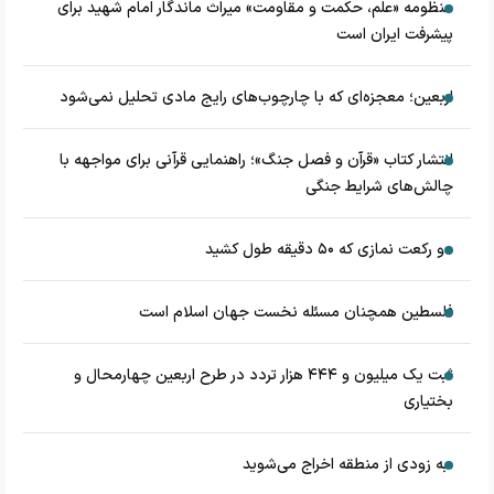
منظومه «علم، حکمت و مقاومت» میراث ماندگار امام شهید برای
پیشرفت ایران است
اربعین؛ معجزه‌ای که با چارچوب‌های رایج مادی تحلیل نمی‌شود
انتشار کتاب «قرآن و فصل جنگ»؛ راهنمایی قرآنی برای مواجهه با
چالش‌های شرایط جنگی
دو رکعت نمازی که ۵۰ دقیقه طول کشید
فلسطین همچنان مسئله نخست جهان اسلام است
ثبت یک میلیون و ۴۴۴ هزار تردد در طرح اربعین چهارمحال و
بختیاری
به زودی از منطقه اخراج می‌شوید