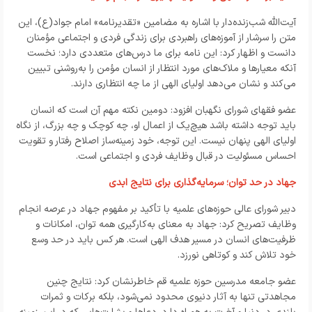
آیت‌الله شب‌زنده‌دار با اشاره به مضامین «تقدیرنامه» امام جواد(ع)، این
متن را سرشار از آموزه‌های راهبردی برای زندگی فردی و اجتماعی مؤمنان
دانست و اظهار کرد: این نامه برای ما درس‌های متعددی دارد؛ نخست
آنکه معیارها و ملاک‌های مورد انتظار از انسان مؤمن را به‌روشنی تبیین
می‌کند و نشان می‌دهد اولیای الهی از ما چه انتظاری دارند.
عضو فقهای شورای نگهبان افزود: دومین نکته مهم آن است که انسان
باید توجه داشته باشد هیچ‌یک از اعمال او، چه کوچک و چه بزرگ، از نگاه
اولیای الهی پنهان نیست. این توجه، خود زمینه‌ساز اصلاح رفتار و تقویت
احساس مسئولیت در قبال وظایف فردی و اجتماعی است.
جهاد در حد توان؛ سرمایه‌گذاری برای نتایج ابدی
دبیر شورای عالی حوزه‌های علمیه با تأکید بر مفهوم جهاد در عرصه انجام
وظایف تصریح کرد: جهاد به معنای به‌کارگیری همه توان، امکانات و
ظرفیت‌های انسان در مسیر هدف الهی است. هر کس باید در حد وسع
خود تلاش کند و کوتاهی نورزد.
عضو جامعه مدرسین حوزه علمیه قم خاطرنشان کرد: نتایج چنین
مجاهدتی تنها به آثار دنیوی محدود نمی‌شود، بلکه برکات و ثمرات