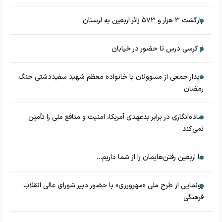
بازگشت ۳ هزار و ۵۷۳ زائر اربعین به لرستان
از کرسی درس تا حضور در خیابان
دیدار جمعی از مسوولان با خانواده معظم شهید سفیددشتی جنگ
رمضان
ساده‌انگاری در برابر بدعهدی آمریکا، امنیت و منافع ملی را تأمین
نمی‌کند
ما اربعین رفتن‌هایمان را از شما داریم...
رونمایی از طرح ملی «مهرورزی» با حضور دبیر شورای عالی انقلاب
فرهنگی