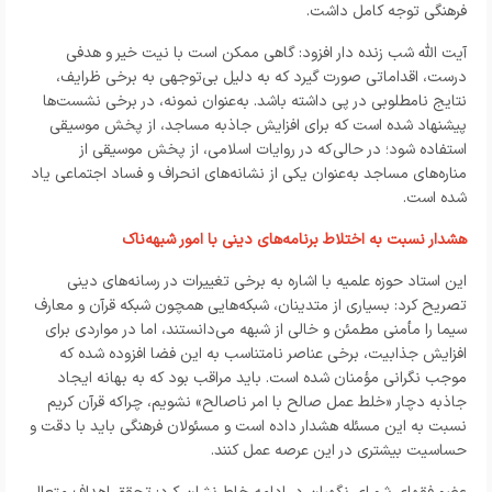
فرهنگی توجه کامل داشت.
آیت الله شب زنده دار افزود: گاهی ممکن است با نیت خیر و هدفی
درست، اقداماتی صورت گیرد که به دلیل بی‌توجهی به برخی ظرایف،
نتایج نامطلوبی در پی داشته باشد. به‌عنوان نمونه، در برخی نشست‌ها
پیشنهاد شده است که برای افزایش جاذبه مساجد، از پخش موسیقی
استفاده شود؛ در حالی‌که در روایات اسلامی، از پخش موسیقی از
مناره‌های مساجد به‌عنوان یکی از نشانه‌های انحراف و فساد اجتماعی یاد
شده است.
هشدار نسبت به اختلاط برنامه‌های دینی با امور شبهه‌ناک
این استاد حوزه علمیه با اشاره به برخی تغییرات در رسانه‌های دینی
تصریح کرد: بسیاری از متدینان، شبکه‌هایی همچون شبکه قرآن و معارف
سیما را مأمنی مطمئن و خالی از شبهه می‌دانستند، اما در مواردی برای
افزایش جذابیت، برخی عناصر نامتناسب به این فضا افزوده شده که
موجب نگرانی مؤمنان شده است. باید مراقب بود که به بهانه ایجاد
جاذبه دچار «خلط عمل صالح با امر ناصالح» نشویم، چراکه قرآن کریم
نسبت به این مسئله هشدار داده است و مسئولان فرهنگی باید با دقت و
حساسیت بیشتری در این عرصه عمل کنند.