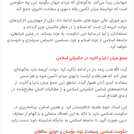
جهانیان پیدا می‌کند؛ به‌گونه‌ای که مردم جهان بگویند این چه حکومتی
است که توانسته میان تأمین رفاه دنیوی و سعادت اخروی جمع کند.
دبیر شورای عالی حوزه های علمیه ادامه داد: یکی از مهم‌ترین کارکردهای
دولت کریمه آن است که اسلام را در منظر عالمیان عزیز گرداند و
مسلمانان را نیز در سایه این حکومت به عزت برساند. در چنین شرایطی،
جامعه اسلامی از عزت اسلام و عزت مسلمین احساس سربلندی و خرسندی
خواهد کرد.
جمع میان دنیا و آخرت در حکمرانی اسلامی
آیت الله شب زنده دار در ادامه تأکید کرد: دولت کریمه باید به‌گونه‌ای
عمل کند که هم رفاه و کرامت دنیوی مردم تأمین شود و هم مسیر
سعادت ابدی آنان هموار گردد. تحقق این جمع میان دنیا و آخرت، از
شاخصه‌های اساسی حکمرانی اسلامی و از مطالبات اصلی مطرح‌شده در
دعای افتتاح است.
این استاد حوزه علمیه خاطرنشان کرد: بر همین اساس، برنامه‌ریزی در
حکومت اسلامی باید با نگاه به این اهداف متعالی و با الهام از معارف
دینی صورت گیرد تا جامعه اسلامی به جایگاه شایسته خود دست یابد.
حکومت اسلامی؛ زمینه‌ساز عزت مؤمنان و خواری منافقان