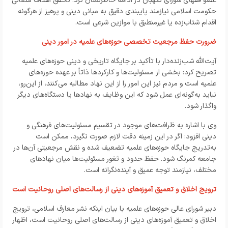
عضو فقهای شورای نگهبان در ادامه خاطرنشان کرد: تحقق اهداف متعالی
حکومت اسلامی نیازمند پایبندی دقیق به مبانی دینی و پرهیز از هرگونه
اقدام شتاب‌زده یا غیرمنطبق با موازین شرعی است.
ضرورت حفظ مرجعیت تخصصی حوزه‌های علمیه در امور دینی
آیت‌الله شب‌زنده‌دار با تأکید بر جایگاه تاریخی و دینی حوزه‌های علمیه
تصریح کرد: بخشی از مسئولیت‌ها و کارکردها ذاتاً بر عهده حوزه‌های
علمیه است و مردم نیز این امور را از این نهاد مطالبه می‌کنند، از این‌رو،
نباید به‌گونه‌ای عمل شود که این وظایف به نهادها یا دستگاه‌های دیگر
واگذار شود.
وی با اشاره به ظرافت‌های موجود در تقسیم مسئولیت‌های فرهنگی و
دینی افزود: اگر در این زمینه دقت لازم صورت نگیرد، ممکن است
به‌تدریج جایگاه حوزه‌های علمیه تضعیف شده و نقش مرجعیتی آن‌ها در
جامعه کمرنگ شود. حفظ حدود و ثغور مسئولیت‌ها میان نهادهای
مختلف، نیازمند توجه عمیق و آینده‌نگرانه است.
ترویج اخلاق و تعمیق آموزه‌های دینی از رسالت‌های اصلی روحانیت است
دبیر شورای عالی حوزه‌های علمیه با بیان اینکه نشر معارف اسلامی، ترویج
اخلاق و تعمیق آموزه‌های دینی از رسالت‌های اصلی روحانیت است، اظهار