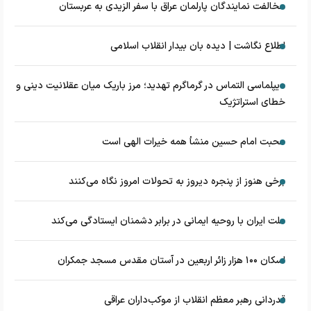
مخالفت نمایندگان پارلمان عراق با سفر الزیدی به عربستان
اطلاع نگاشت | دیده بان بیدار انقلاب اسلامی
دیپلماسی التماس در گرماگرم تهدید؛ مرز باریک میان عقلانیت دینی و
خطای استراتژیک
محبت امام حسین منشأ همه خیرات الهی است
برخی هنوز از پنجره دیروز به تحولات امروز نگاه می‌کنند
ملت ایران با روحیه ایمانی در برابر دشمنان ایستادگی می‌کند
اسکان ۱۰۰ هزار زائر اربعین در آستان مقدس مسجد جمکران
قدردانی رهبر معظم انقلاب از موکب‌داران عراقی