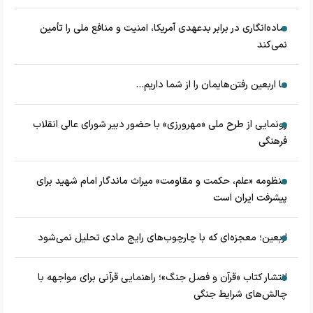
ساده‌انگاری در برابر بدعهدی آمریکا، امنیت و منافع ملی را تأمین
نمی‌کند
ما اربعین رفتن‌هایمان را از شما داریم...
رونمایی از طرح ملی «مهرورزی» با حضور دبیر شورای عالی انقلاب
فرهنگی
منظومه «علم، حکمت و مقاومت» میراث ماندگار امام شهید برای
پیشرفت ایران است
اربعین؛ معجزه‌ای که با چارچوب‌های رایج مادی تحلیل نمی‌شود
انتشار کتاب «قرآن و فصل جنگ»؛ راهنمایی قرآنی برای مواجهه با
چالش‌های شرایط جنگی