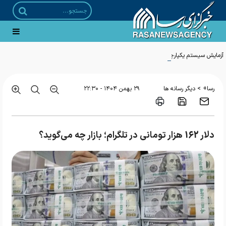
آزمایش سیستم یکپارچه مقابله با انواع ریزپرنده‌ها در رزمایش امنیتی تهاجمی نزاجا
>
رسا+
دیگر رسانه ها
۲۹ بهمن ۱۴۰۴ - ۲۲:۳۰
دلار 162 هزار تومانی در تلگرام؛ بازار چه می‌گوید؟