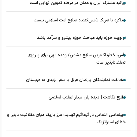
بیانیه مشترک ایران و عمان در مرحله تدوین نهایی است
مذاکره با آمریکا تأمین‌کننده صلاح امت اسلامی نیست
اولویت حوزه باید مباحث حوزه پیشرو و سرآمد باشد
یأس، خطرناک‌ترین سلاح دشمن/ وعده الهی برای پیروزی
تخلف‌ناپذیر است
مخالفت نمایندگان پارلمان عراق با سفر الزیدی به عربستان
اطلاع نگاشت | دیده بان بیدار انقلاب اسلامی
دیپلماسی التماس در گرماگرم تهدید؛ مرز باریک میان عقلانیت دینی و
خطای استراتژیک