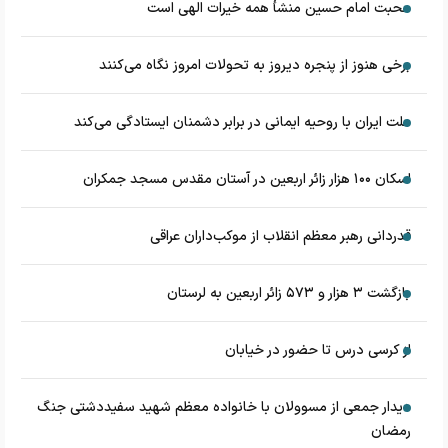
محبت امام حسین منشأ همه خیرات الهی است
برخی هنوز از پنجره دیروز به تحولات امروز نگاه می‌کنند
ملت ایران با روحیه ایمانی در برابر دشمنان ایستادگی می‌کند
اسکان ۱۰۰ هزار زائر اربعین در آستان مقدس مسجد جمکران
قدردانی رهبر معظم انقلاب از موکب‌داران عراقی
بازگشت ۳ هزار و ۵۷۳ زائر اربعین به لرستان
از کرسی درس تا حضور در خیابان
دیدار جمعی از مسوولان با خانواده معظم شهید سفیددشتی جنگ
رمضان