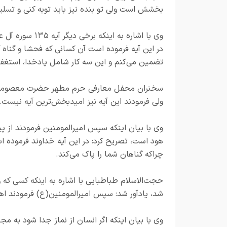
بخشش است ولی تو بنده نیز باید توبه کنی و تسلی
وی با اشاره به 
در این آیه فرموده است آن کسانی که فحشا و گناه 
تضمین می‌کنم و این سه کار شامل یادخدا، استغفار
سخنران محفل معارفی حرم مطهر حضرت معصومه سلام 
ولی فرمودند این آیه نیز امیدبخش‌ترین آیه نیست.
هود است، تصریح کرد: در این آیه خداوند فرموده اس
چراکه گناهان شما را پاک می‌کند.
حجت‌الاسلام طباطبایی با اشاره به اینکه کسی که و
شد، یادآور شد: سپس امیرالمومنین(ع) فرمودند اهل
وی با بیان اینکه اگر انسان از نماز جدا شود به 