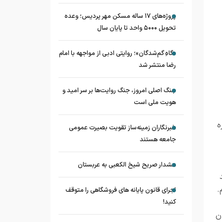
پروژه‌های ۱۷ ساله مسکن مهر پردیس؛ وعده
تحویل ۵۰۰۰ واحد تا پایان سال
«گاهِ گم‌شدگان»؛ روایتی ادبی از مواجهه با امام
رضا منتشر شد
جنگ اصلی امروز، جنگ روایت‌ها بر سر امید و
هویت ملی است
ین آیه قرآن کریم آیه ۱۱۴ سوره
خبرنگاران زمینه‌ساز تقویت بصیرت عمومی
جامعه هستند
هشدار صریح شیخ الکعبی به عربستان
.
اجرای قانون پایانه های فروشگاهی را متوقف
کنید!
ن