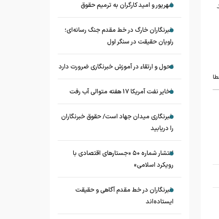
شهریور و امید کارگران به ترمیم حقوق
خبرنگاران خارگ در خط مقدم جنگ رسانه‌ای؛
راویان حقیقت در سنگر اول
تحول و ارتقاء در آموزش خبرنگاری ضرورت دارد
طا
ذخایر نفت آمریکا 17 هفته متوالی آب رفت
خبرنگاری میدان جهاد است/ حقوق خبرنگاران
را دریابید
انتشار شماره ۵۰ «جستارهای اقتصادی با
رویکرد اسلامی»
خبرنگاران در خط مقدم آگاهی و حقیقت
ایستاده‌اند