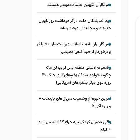
خبرنگاران نگهبان اعتماد عمومی هستند
پیام نمایندگان ملت در گرامیداشت روز راویان
حقیقت و مجاهدان عرصه رسانه
خبرنگار تراز انقلاب اسلامی؛ روایت‌ساز، تحلیلگر
و برخوردار از خودآگاهی معرفتی
وضعیت امنیتی منطقه پس از پیمان مکه
چگونه خواهد شد؟ / زخم‌های کاری جنگ ۴۰
روزه روی پیکر پلتفرم‌های آمریکایی!
آخرین خبرها از وضعیت سریال‌های پایتخت 8
و زیرخاکی 5
وقتی «دوران کودکی» به حراج گذاشته می‌شود
+ فیلم