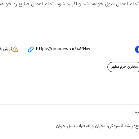
تمام اعمال قبول خواهد شد و اگر رد شود، تمام اعمال صالح رد خواهد
https://rasanews.ir/003Nxv
گزارش خ
سخنران حرم مطهر
ست
؛ ریشه افسردگی، بحران و اضطراب نسل جوان