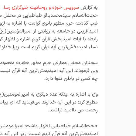
به گزارش
سرویس حوزه و روحانیت خبرگزاری رسا
،
حجت‌الاسلام سیدمحمدباقر طباطبایی در محفل م
شب گذشته حرم مطهر بانوی کرامت با اشاره به لزو
امیدآفرینی در جامعه به روایتی از امیرالمؤمنین(ع)
نساء امیدبخش‌ترین آیه قرآن کریم است زیرا خداو
سخنران محفل معارفی حرم مطهر حضرت معصومه سلام 
ولی فرمودند این آیه امیدبخش‌ترین آیه قرآن نیس
چه کسی در باطن تقوا دارد.
مطرح کرد: در این آیه خداوند می‌فرماید که ای پیا
رحمت من ناامید نباشند.
حجت‌الاسلام طباطبایی اظهار داشت: امیرالمومنین(ع)
امیدبخش‌ترین آیه قرآن کریم نیست؛ زیرا این آیه 