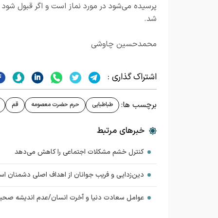
پرسیده می‌شود در مورد نماز است و اگر قبول شود 
شد.
محمدحسین چاوشی
اشتراک گذاری :
برچسب ها:
طباطبایی
حرم حضرت معصومه
قم
خبرهای مرتبط
کنترل خشم مشکلات اجتماعی را کاهش می‌دهد
دین‌زدایی و فریب جوانان از اهداف اصلی دشمنان ا
عوامل سعادت دنیا و آخرت انسان/عدم اندیشه صحیح