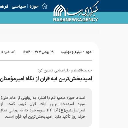
حوزه
سیاسی
فرهن
تمدید مهلت پذیرش حوزه‌های علمیه خواهران
>
حوزه
تبلیغ و تهذیب
۲۹ بهمن ۱۴۰۴ - ۱۶:۵۴
کد خبر:
۱۱
حجت‌الاسلام طباطبایی تبیین کرد؛
امیدبخش‌ترین آیه قرآن از نگاه امیرمؤمنان
استاد حوزه علمیه قم با اشاره به روایتی از امام علی(
مورد امیدبخش‌ترین آیات قرآن کریم، گفت: از 
امیرالمؤمنین(ع) آیه ۱۱۴ سوره هود که به برپایی ن
طرف روز تأکید دارد، امیدبخش‌ترین آیه قرآن است.