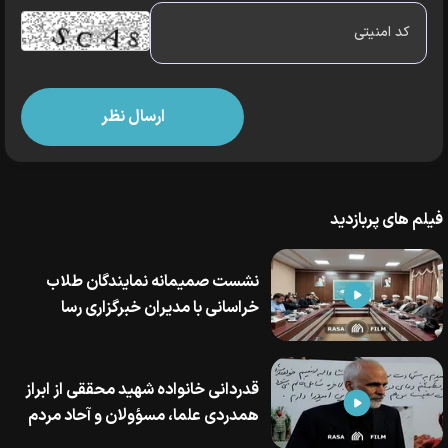
فیلم های پربازدید
نشست صمیمانه نمایندگان طلاب
خراسانی با مدیران خبرگزاری رسا
قدردانی خانواده شهید محققی از ابراز
همدردی علما، مسؤولان و آحاد مردم