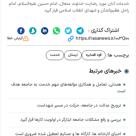
خدمات آنان مورد رضایت خداوند متعال، امام حسین علیه‌السلام، امام
راحل عظیم‌الشأن و شهدای انقلاب اسلامی قرار گیرد.
اشتراک گذاری :
https://rasanews.ir/003Qv0
گزارش خطا
برچسب ها:
قوه قضاییه
لرستان
خدمت
خبرهای مرتبط
همدلی، تعامل و همکاری مؤلفه‌های مهم خدمت به جامعه هدف
است
ترویج عدالت در جامعه، حرکت در مسیر شهداست
بررسی و رفع مشکلات جامعه ایثارگر در اولویت کارها قرار گیرد
احیای کارخانه ها، کارگاه ها و صنایع تعطیل شده ضروری است