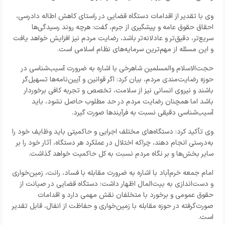
وی با تقدیر از اقدامات دستگاه قضایی در راستای کاهش اطاله دادرسی،
احقاق حقوق عامه و پیشگیری از جرم، گفت: هرچه روند رسیدگی‌ها
سریع‌تر، دقیق‌تر و عادلانه‌تر باشد، رضایت مردم نیز افزایش خواهد یافت
و این مسئله از مهم‌ترین سرمایه‌های نظام اسلامی است.
حجت‌الاسلام والمسلمین شاهرخی با اشاره به ضرورت آسیب‌شناسی در
حوزه رضایت‌مندی مردم، بیان کرد: اگر قوانین و آیین‌نامه‌ها تسهیل‌گر
باشند و نیروی انسانی نیز از سلامت، تخصص و تجربه کافی برخوردار
باشد اما همچنان رضایت مردم در حد مطلوب حاصل نشود، باید
آسیب‌شناسی دقیقی نسبت به فرآیندها صورت گیرد.
وی تأکید کرد: دستگاه‌های مختلف اجرایی و حاکمیتی باید وظایف خود را
به‌درستی انجام دهند، چراکه اختلال در عملکرد هر دستگاه، آثار خود را بر
سایر بخش‌ها و بر نگاه مردم نسبت به کل حاکمیت خواهد گذاشت.
امام جمعه خرم‌آباد با اشاره به ضرورت مقابله با فساد، رانت، زمین‌خواری
و دست‌اندازی به بیت‌المال اظهار داشت: دستگاه قضایی در صیانت از
حقوق عمومی و برخورد با متخلفان نقش مهمی دارد و اقدامات
صورت‌گرفته در حوزه مقابله با زمین‌خواری و حفاظت از انفال، قابل تقدیر
است.