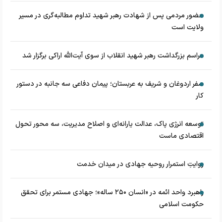
حضور مردمی پس از شهادت رهبر شهید تداوم مطالبه‌گری در مسیر
ولایت است
مراسم بزرگداشت رهبر شهید انقلاب از سوی آیت‌الله اراکی برگزار شد
سفر اردوغان و شریف به عربستان؛ پیمان دفاعی سه جانبه در دستور
کار
توسعه انرژی پاک، عدالت یارانه‌ای و اصلاح مدیریت، سه محور تحول
اقتصادی ماست
روایتِ استمرار روحیه جهادی در میدان خدمت
راهبرد واحد ائمه در «انسان ۲۵۰ ساله»؛ جهادی مستمر برای تحقق
حکومت اسلامی