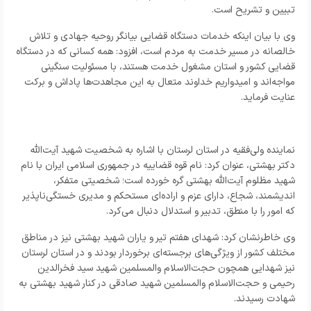
تبیین و تشریح است.
وی با بیان اینکه خدمات دستگاه قضایی بیانگر روحیه جهادی و تلاش
خالصانه در مسیر خدمت به مردم است، افزود: همه کسانی که در دستگاه
قضایی کشور و استان مشغول خدمت هستند، با مسئولیت سنگینی
مواجه‌اند و امیدواریم خداوند متعال به این مجاهدت‌ها پاداش و برکت
عنایت فرماید.
نماینده ولی‌فقیه در استان لرستان با اشاره به شخصیت شهید آیت‌الله
دکتر بهشتی، عنوان کرد: نام قوه قضاییه در جمهوری اسلامی ایران با نام
شهید مظلوم آیت‌الله بهشتی گره خورده است؛ شخصیتی متفکر،
اندیشمند، شجاع، دارای عزم و اراده‌ای مستحکم و مدیری خستگی‌ناپذیر
که امور را با منطق، تدبیر و استدلال دنبال می‌کرد.
وی خاطرنشان کرد: شهدای هفتم تیر و یاران شهید بهشتی نیز در مناطق
مختلف کشور از ویژگی‌های برجسته‌ای برخوردار بودند و در استان لرستان
نیز شهدایی همچون حجت‌الاسلام والمسلمین شهید سید فخرالدین
رحیمی و حجت‌الاسلام والمسلمین شهید صادقی در کنار شهید بهشتی به
شهادت رسیدند.