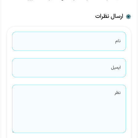
ارسال نظرات