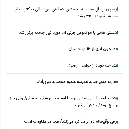
فراخوان ارسال مقاله به نخستین همایش بین‌المللی «مکتب امام
مجاهد شهید» منتشر شد
نشستی علمی با موضوعی جزئی اما مورد نیاز جامعه برگزار شد
خط خون اثری از طلاب خراسان
چند خبر کوتاه از خراسان رضوی
معارفه مدیر جدید مدرسه علمیه محمدیه فیروزآباد
بافت جامعه ایرانی مبتنی بر حیا است، نه برهنگی تحمیلی/برخی برای
ترویج برهنگی دلار می‌گیرند
برخی وقیحانه دم از مذاکره می‌زنند/ عزت در مقاومت است