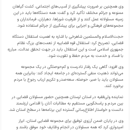
وی همچنین بر ضرورت پیشگیری از آسیب‌های اجتماعی، کشت گیاهان
ممنوعه و جرائم مختلف تأکید کرد و گفت: همه دستگاه‌ها باید در این
زمینه مسئولانه عمل کنند و از ظرفیت شوراها، دهیاران، فرمانداران و
مجموعه‌های فرهنگی و اجرایی برای پیشگیری از جرائم استفاده شود.
حجت‌الاسلام والمسلمین شاهرخی با اشاره به اهمیت استقلال دستگاه
قضایی، تصریح کرد: استقلال قوه قضاییه از نعمت‌های بزرگ نظام
جمهوری اسلامی است و این استقلال باید در جهت تحقق عدالت، مبارزه
با فساد و خدمت به مردم حفظ و تقویت شود.
وی افزود: گاهی یک رفتار نادرست و کم‌حوصلگی در یک مجموعه
می‌تواند ذهنیت منفی گسترده‌ای در جامعه ایجاد کند؛ بنابراین همه
مسئولان باید با صبر، حوصله، سعه‌صدر و تکریم ارباب رجوع با مردم
برخورد کنند.
نماینده ولی‌فقیه در استان لرستان همچنین حضور مسئولان قضایی در
بین مردم و پاسخگویی مستقیم به مطالبات آنان را اقدامی ارزشمند
دانست و خواستار اطلاع‌رسانی گسترده این برنامه‌ها در سطح استان شد.
وی در پایان ضمن آرزوی توفیق برای مجموعه قضایی استان، ابراز
امیدواری کرد که همه مسئولان در انجام وظایف خود موفق باشند و