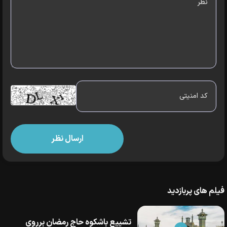
فیلم های پربازدید
تشییع باشکوه حاج رمضان برروی