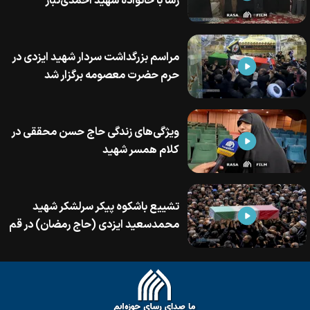
رسا با خانواده شهید احمدی‌تبار
مراسم بزرگداشت سردار شهید ایزدی در
حرم حضرت معصومه برگزار شد
ویژگی‌های زندگی حاج حسن محققی در
کلام همسر شهید
تشییع باشکوه پیکر سرلشکر شهید
محمدسعید ایزدی (حاج رمضان) در قم