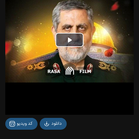
Play
Video
دانلود
کد ویدیو