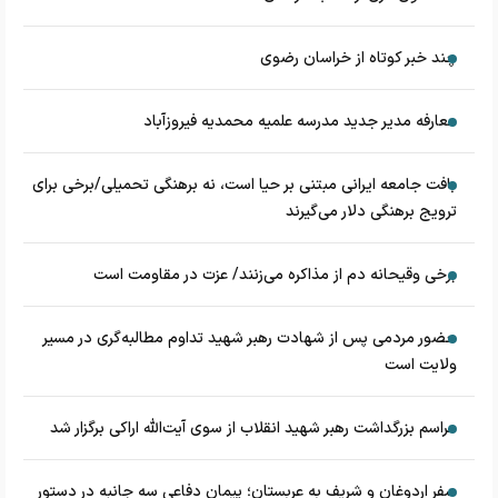
چند خبر کوتاه از خراسان رضوی
معارفه مدیر جدید مدرسه علمیه محمدیه فیروزآباد
بافت جامعه ایرانی مبتنی بر حیا است، نه برهنگی تحمیلی/برخی برای
ترویج برهنگی دلار می‌گیرند
برخی وقیحانه دم از مذاکره می‌زنند/ عزت در مقاومت است
حضور مردمی پس از شهادت رهبر شهید تداوم مطالبه‌گری در مسیر
ولایت است
مراسم بزرگداشت رهبر شهید انقلاب از سوی آیت‌الله اراکی برگزار شد
سفر اردوغان و شریف به عربستان؛ پیمان دفاعی سه جانبه در دستور