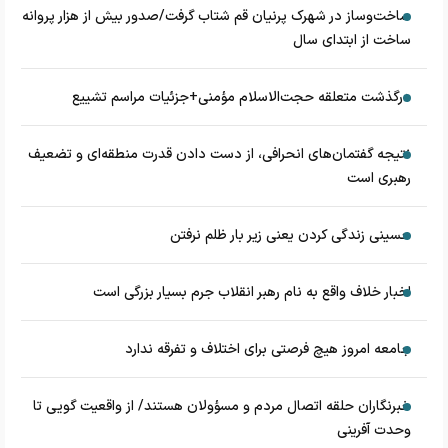
ساخت‌وساز در شهرک پرنیان قم شتاب گرفت/صدور بیش از هزار پروانه
ساخت از ابتدای سال
درگذشت متعلقه حجت‌الاسلام مؤمنی+جزئیات مراسم تشییع
نتیجه گفتمان‌های انحرافی، از دست دادن قدرت منطقه‌ای و تضعیف
رهبری است
حسینی زندگی کردن یعنی زیر بار ظلم نرفتن
اخبار خلاف واقع به نام رهبر انقلاب جرم بسیار بزرگی است
جامعه امروز هیچ فرصتی برای اختلاف و تفرقه ندارد
خبرنگاران حلقه اتصال مردم و مسؤولان هستند/ از واقعیت گویی تا
وحدت آفرینی