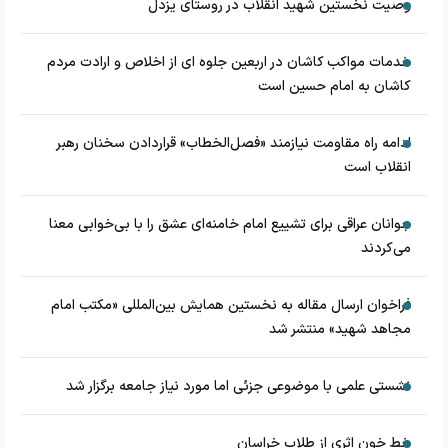
وصیت نخستین شهید انقلاب در روستای یزدل
خدمات مواکب کاشان در اربعین جلوه ای از اخلاص و ارادت مردم
کاشان به امام حسین است
ادامه راه مقاومت نیازمند «فصل‌الخطاب» قراردادن سخنان رهبر
انقلاب است
جوانان عراقی برای تشییع امام خامنه‌ای عشق را با بی‌خوابی معنا
می‌کردند
فراخوان ارسال مقاله به نخستین همایش بین‌المللی «مکتب امام
مجاهد شهید» منتشر شد
نشستی علمی با موضوعی جزئی اما مورد نیاز جامعه برگزار شد
خط خون اثری از طلاب خراسان