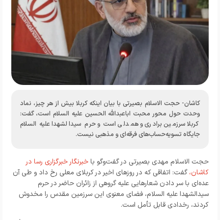
کاشان- حجت الاسلام بصیرتی با بیان اینکه کربلا بیش از هر چیز، نماد
وحدت حول محور محبت اباعبدالله الحسین علیه السلام است، گفت:
کربلا سرزمین برادری و همدلی است و حرم سیدالشهدا علیه السلام
جایگاه تسویه‌حساب‌های فرقه‌ای و مذهبی نیست.
حجت الاسلام مهدی بصیرتی در گفت‌و‌گو با
خبرنگار خبرگزاری رسا در
کاشان،
گفت: اتفاقی که در روز‌های اخیر در کربلای معلی رخ داد و طی آن
عده‌ای با سر دادن شعار‌هایی علیه گروهی از زائران حاضر در حرم
سیدالشهدا علیه السلام، فضای معنوی این سرزمین مقدس را مخدوش
کردند، رخدادی قابل تأمل است.