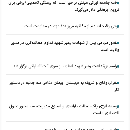
بافت جامعه ایرانی مبتنی بر حیا است، نه برهنگی تحمیلی/برخی برای
ترویج برهنگی دلار می‌گیرند
برخی وقیحانه دم از مذاکره می‌زنند/ عزت در مقاومت است
حضور مردمی پس از شهادت رهبر شهید تداوم مطالبه‌گری در مسیر
ولایت است
مراسم بزرگداشت رهبر شهید انقلاب از سوی آیت‌الله اراکی برگزار شد
سفر اردوغان و شریف به عربستان؛ پیمان دفاعی سه جانبه در دستور
کار
توسعه انرژی پاک، عدالت یارانه‌ای و اصلاح مدیریت، سه محور تحول
اقتصادی ماست
روایتِ استمرار روحیه جهادی در میدان خدمت