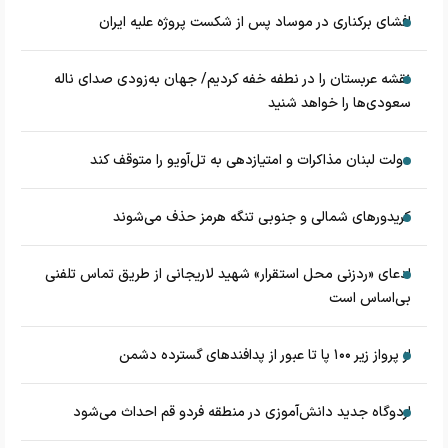
افشای برکناری در موساد پس از شکست پروژه علیه ایران
نقشه عربستان را در نطفه خفه کردیم/ جهان به‌زودی صدای ناله
سعودی‌ها را خواهد شنید
دولت لبنان مذاکرات و امتیازدهی به تل‌آویو را متوقف کند
کریدورهای شمالی و جنوبی تنگه هرمز حذف می‌شوند
ادعای «ردزنی محل استقرار» شهید لاریجانی از طریق تماس تلفنی
بی‌اساس است
از پرواز زیر ۱۰۰ پا تا عبور از پدافند‌های گسترده دشمن
اردوگاه جدید دانش‌آموزی در منطقه فردو قم احداث می‌شود