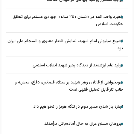
راهبرد واحد ائمه در «انسان ۲۵۰ ساله»؛ جهادی مستمر برای تحقق
حکومت اسلامی
تشییع میلیونی امام شهید، نمایش اقتدار معنوی و انسجام ملی ایران
بود
تولید علم ارزشمند از دیدگاه رهبر شهید انقلاب اسلامی
خونخواهی از قاتلان رهبر شهید بر مبنای قصاص، دفاع، محاربه و
طلب ثار قابل تحلیل فقهی است
اجازه باز شدن مسیر دوم در تنگه هرمز را نخواهیم داد
نیروهای مسلح عراق به حال آماده‌باش درآمدند