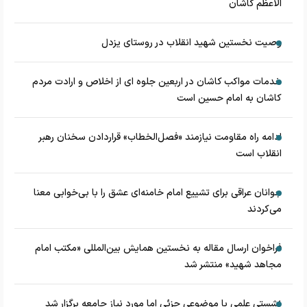
الاعظم کاشان
وصیت نخستین شهید انقلاب در روستای یزدل
خدمات مواکب کاشان در اربعین جلوه ای از اخلاص و ارادت مردم
کاشان به امام حسین است
ادامه راه مقاومت نیازمند «فصل‌الخطاب» قراردادن سخنان رهبر
انقلاب است
جوانان عراقی برای تشییع امام خامنه‌ای عشق را با بی‌خوابی معنا
می‌کردند
فراخوان ارسال مقاله به نخستین همایش بین‌المللی «مکتب امام
مجاهد شهید» منتشر شد
نشستی علمی با موضوعی جزئی اما مورد نیاز جامعه برگزار شد