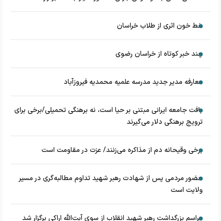
خط خون اثری از طلاب خراسان
چند خبر کوتاه از خراسان رضوی
معارفه مدیر جدید مدرسه علمیه محمدیه فیروزآباد
بافت جامعه ایرانی مبتنی بر حیا است، نه برهنگی تحمیلی/برخی برای
ترویج برهنگی دلار می‌گیرند
برخی وقیحانه دم از مذاکره می‌زنند/ عزت در مقاومت است
حضور مردمی پس از شهادت رهبر شهید تداوم مطالبه‌گری در مسیر
ولایت است
مراسم بزرگداشت رهبر شهید انقلاب از سوی آیت‌الله اراکی برگزار شد