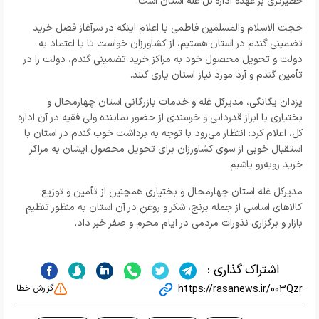
خطیرتری بر عهده اداره کل غله استان است.
حجت الاسلام والمسلمین فاطمی با اعلام اینکه در سرآغاز فصل خرید
تضمینی گندم در استان هستیم، از کشاورزان خواست تا با اعتماد به
دولت و تحویل محصول خود به مراکز خرید تضمینی گندم، دولت را در
تأمین گندم و آرد مورد نیاز استان یاری کنند.
یزدان یگانگی، مدیرکل غله و خدمات بازرگانی استان چهارمحال و
بختیاری با ابراز قدردانی و خرسندی از حضور نماینده ولی فقیه در آن اداره
کل، اعلام کرد: انتظار می‌رود با توجه به برداشت خوب گندم در استان با
استقبال خوبی از سوی کشاورزان برای تحویل محصول ایشان به مراکز
خرید روبه‌رو باشیم.
مدیرکل غله استان چهارمحال و بختیاری همچنین از تأمین و توزیع
کالاهای اساسی از جمله برنج، شکر و روغن در آن استان به منظور تنظیم
بازار و برگزاری نذورات مردمی در ایام محرم و صفر خبر داد.
اشتراک گذاری :
https://rasanews.ir/003Qzr
گزارش خطا