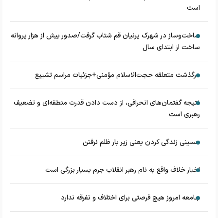
است
ساخت‌وساز در شهرک پرنیان قم شتاب گرفت/صدور بیش از هزار پروانه
ساخت از ابتدای سال
درگذشت متعلقه حجت‌الاسلام مؤمنی+جزئیات مراسم تشییع
نتیجه گفتمان‌های انحرافی، از دست دادن قدرت منطقه‌ای و تضعیف
رهبری است
حسینی زندگی کردن یعنی زیر بار ظلم نرفتن
اخبار خلاف واقع به نام رهبر انقلاب جرم بسیار بزرگی است
جامعه امروز هیچ فرصتی برای اختلاف و تفرقه ندارد