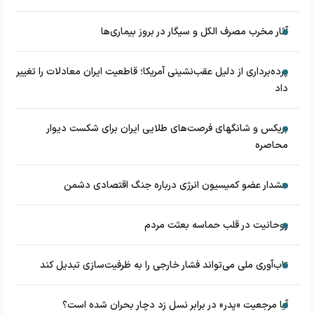
آثار مخرب مصرف الکل و سیگار در بروز بیماری‌ها
پرده‌برداری از دلیل عقب‌نشینی آمریکا؛ قاطعیت ایران معادلات را تغییر
داد
بریکس و شانگهای فرصت‌های طلایی ایران برای شکست دیوار
محاصره
هشدار عضو کمیسیون انرژی درباره جنگ اقتصادی دشمن
روحانیت در قلب حماسه بعثت مردم
تاب‌آوری ملی می‌تواند فشار خارجی را به ظرفیت‌سازی تبدیل کند
آیا مرجعیت «پدر» در برابر نسل زد دچار بحران شده است؟