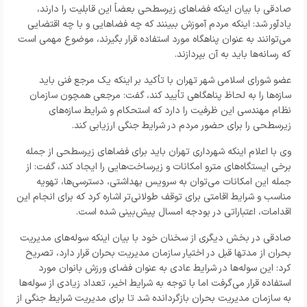
صادقی با بیان اینکه فضاهای زیرسطحی بعضاً این قابلیت را دارند،
یادآور شد: اینکه مردم آموزش ببینند که چه فضاهایی و با چه اقتضایی
می‌توانند به عنوان پناهگاه مورد استفاده قرار بگیرند، موضوع مهمی است
که رسانه‌ها باید به آن بپردازند.
عضو شورای اسلامی شهر تهران با تأکید بر اینکه یک مرجع فنی باید
سازه‌ها را به لحاظ پناهگاهی تأیید کند، گفت: مرجعی همچون سازمان
نظام مهندسی این ظرفیت را دارد که استحکام و شرایط سازه‌های
زیرسطحی را برای حضور مردم در شرایط جنگی ارزیابی کند.
وی با اعلام اینکه شهرداری تهران باید برای فضاهای زیرسطحی از جمله
برخی ایستگاه‌های مترو امکانات و زیرساخت‌هایی را ایجاد کند، گفت: از
جمله این امکانات می‌توان به سرویس‌ بهداشتی، دسترسی‌ها، تهویه
مناسب و شرایط اقامتی برای توقف طولانی‌تر اشاره کرد که برای انجام این
اقدامات، اعتباراتی در بودجه امسال پیش‌بینی شده است.
صادقی در بخش دیگری از سخنان خود با بیان اینکه سوله‌های مدیریت
بحران از مدتها قبل در اختیار سازمان مدیریت بحران قرار دارد، تصریح
کرد: این سوله‌ها در شرایط عادی به عنوان فضای ورزش بانوان مورد
استفاده قرار می‌گرفت اما با توجه به شرایط اخیر، تعداد زیادی از سوله‌ها
به سازمان مدیریت بحران بازگردانده شد تا برای مدیریت شرایط جنگی از