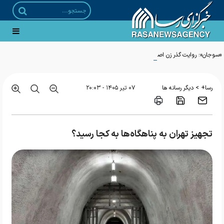
«سوجان»؛ روایت گذر زن اصیل ایرانی از گردنه‌های تاریخ معاصر
>
رسا+
دیگر رسانه ها
۰۷ تير ۱۴۰۵ - ۲۰:۰۳
تجهیز تهران به پناهگاه‌ها به کجا رسید؟