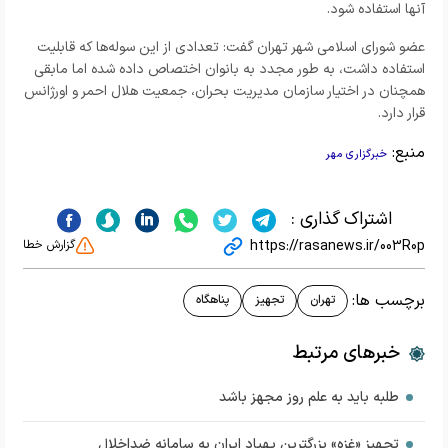
آنها استفاده شود.
عضو شورای اسلامی شهر تهران گفت: تعدادی از این سوله‌ها که قابلیت
استفاده داشت، به طور مجدد به بانوان اختصاص داده شده اما مابقی
همچنان در اختیار سازمان مدیریت بحران، جمعیت هلال احمر و اورژانس
قرار دارد.
منبع:
خبرگزاری مهر
اشتراک گذاری :
https://rasanews.ir/003R0p
گزارش خطا
برچسب ها:
تهران
تجهیز
پناهگاه
خبرهای مرتبط
طلبه باید به علم روز مجهز باشد
تجهیز «غزه» بزرگترین پهپاد ایران به سامانه‌ ضداخلال