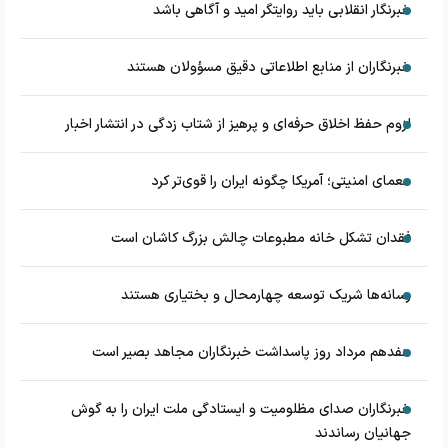
خبرنگار انقلابی باید روایتگر امید و آگاهی باشد
خبرنگاران از منابع اطلاعاتی دقیق مسؤولان هستند
لزوم حفظ اخلاق حرفه‌ای و پرهیز از شتاب زدگی در انتشار اخبار
معمای امنیتی؛ آمریکا چگونه ایران را قوی‌تر کرد
فقدان تشکل خانه مطبوعات چالش بزرگ کاشان است
رسانه‌ها شریک توسعه چهارمحال و بختیاری هستند
هفدهم مرداد روز پاسداشت خبرنگاران مجاهد بصیر است
خبرنگاران صدای مظلومیت و ایستادگی ملت ایران را به گوش
جهانیان رساندند