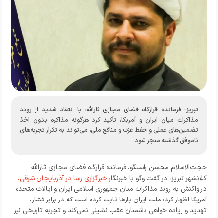
تبریز- فرمانده قرارگاه فضای مجازی ثارالله، با انتقاد شدید از روند
مذاکرات میان ایران و آمریکا، تأکید کرد هرگونه مذاکره بدون اخذ
تضمین‌های عملی و حفظ عزت و منافع ملی، می‌تواند به تکرار تجربه‌های
ناموفق گذشته منجر شود.
حجت‌الاسلام محسن راستگو، فرمانده قرارگاه فضای مجازی ثارالله
کلانشهر تبریز، در گفت وگو با خبرنگار
خبرگزاری رسا در آذربایجان شرقی،
در واکنش به روند مذاکرات میان جمهوری اسلامی ایران و ایالات متحده
آمریکا اظهار کرد: ملت ایران بارها ثابت کرده است که در برابر فشار،
تهدید و زیاده‌ خواهی دشمنان عقب‌ نشینی نمی‌کند و تجربه تاریخی نیز