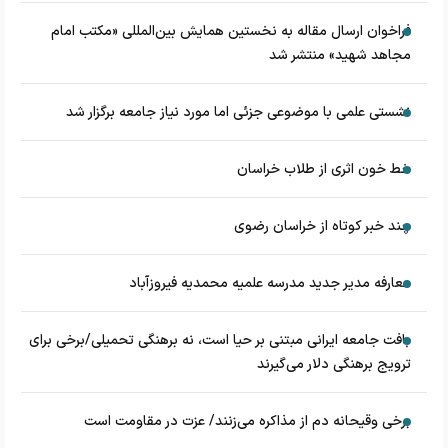
فراخوان ارسال مقاله به نخستین همایش بین‌المللی «مکتب امام
مجاهد شهید» منتشر شد
نشستی علمی با موضوعی جزئی اما مورد نیاز جامعه برگزار شد
خط خون اثری از طلاب خراسان
چند خبر کوتاه از خراسان رضوی
معارفه مدیر جدید مدرسه علمیه محمدیه فیروزآباد
بافت جامعه ایرانی مبتنی بر حیا است، نه برهنگی تحمیلی/برخی برای
ترویج برهنگی دلار می‌گیرند
برخی وقیحانه دم از مذاکره می‌زنند/ عزت در مقاومت است