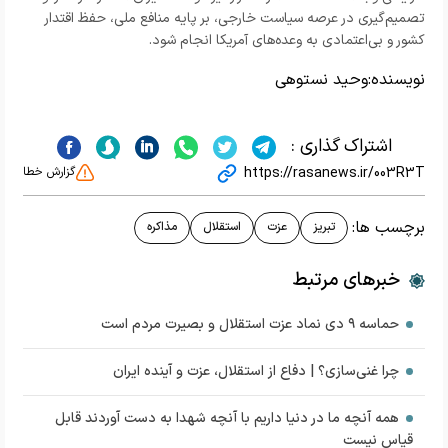
تصمیم‌گیری در عرصه سیاست خارجی، بر پایه منافع ملی، حفظ اقتدار
کشور و بی‌اعتمادی به وعده‌های آمریکا انجام شود.
نویسنده:
وحید نستوهی
اشتراک گذاری :
https://rasanews.ir/003R3T
گزارش خطا
برچسب ها:
تبریز
عزت
استقلال
مذاکره
خبرهای مرتبط
حماسه ۹ دی نماد عزت استقلال و بصیرت مردم است
چرا غنی‌سازی؟ | دفاع از استقلال، عزت و آینده ایران
همه آنچه ما در دنیا داریم با آنچه شهدا به دست آوردند قابل
قیاس نیست