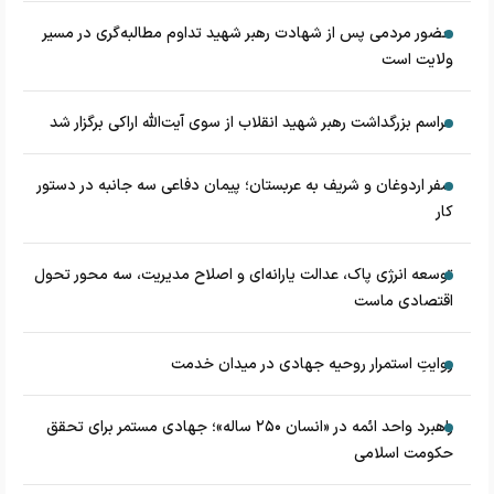
حضور مردمی پس از شهادت رهبر شهید تداوم مطالبه‌گری در مسیر
ولایت است
مراسم بزرگداشت رهبر شهید انقلاب از سوی آیت‌الله اراکی برگزار شد
سفر اردوغان و شریف به عربستان؛ پیمان دفاعی سه جانبه در دستور
کار
توسعه انرژی پاک، عدالت یارانه‌ای و اصلاح مدیریت، سه محور تحول
اقتصادی ماست
روایتِ استمرار روحیه جهادی در میدان خدمت
راهبرد واحد ائمه در «انسان ۲۵۰ ساله»؛ جهادی مستمر برای تحقق
حکومت اسلامی