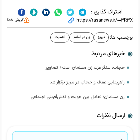
اشتراک گذاری :
https://rasanews.ir/003R3X
گزارش خطا
برچسب ها:
تبریز
زن در اسلام
اهمیت
خبرهای مرتبط
حجاب، سنگر عزت زن مسلمان است+ تصاویر
راهپیمایی عفاف و حجاب در تبریز برگزار شد
زن مسلمان؛ تعادل بین هویت و نقش‌آفرینی اجتماعی
ارسال نظرات