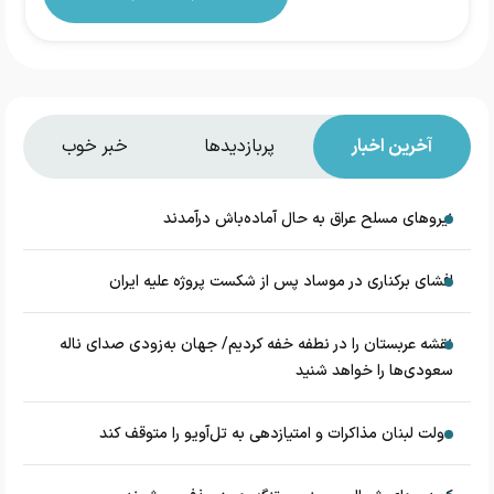
آخرین اخبار
پربازدیدها
خبر خوب
نیروهای مسلح عراق به حال آماده‌باش درآمدند
افشای برکناری در موساد پس از شکست پروژه علیه ایران
نقشه عربستان را در نطفه خفه کردیم/ جهان به‌زودی صدای ناله
سعودی‌ها را خواهد شنید
دولت لبنان مذاکرات و امتیازدهی به تل‌آویو را متوقف کند