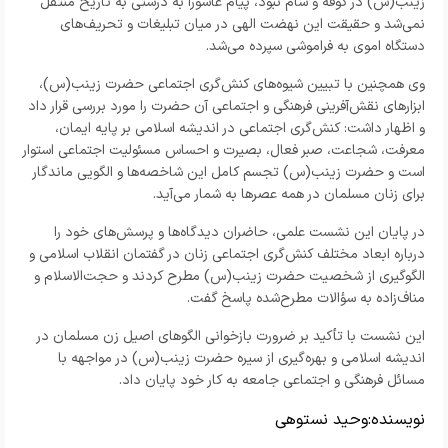
زینب(س) در کوفه و شام نبود، پیام عاشورا به درستی به تاریخ منتقل
نمی‌شد و حقیقت این نهضت الهی در میان تبلیغات و تحریف‌های
دستگاه اموی به فراموشی سپرده می‌شد.
وی همچنین با تبیین شیوه‌های کنش‌گری اجتماعی حضرت زینب(س)،
ابزارهای نقش‌آفرینی فرهنگی و اجتماعی آن حضرت را مورد بررسی قرار داد
و اظهار داشت: کنش‌گری اجتماعی در اندیشه اسلامی بر پایه ایمان،
معرفت، شجاعت، صبر فعال، بصیرت و احساس مسئولیت اجتماعی استوار
است و حضرت زینب(س) تجسم کامل این شاخصه‌ها و الگویی ماندگار
برای زنان مسلمان در همه عصرها به شمار می‌آید.
در پایان این نشست علمی، حاضران دیدگاه‌ها و پرسش‌های خود را
درباره ابعاد مختلف کنش‌گری اجتماعی زنان در گفتمان انقلاب اسلامی و
الگوگیری از شخصیت حضرت زینب(س) مطرح کردند و حجت‌الاسلام و
مناف‌زاده به سؤالات مطرح‌شده پاسخ گفت.
این نشست با تأکید بر ضرورت بازخوانی الگوهای اصیل زن مسلمان در
اندیشه اسلامی و بهره‌گیری از سیره حضرت زینب(س) در مواجهه با
مسائل فرهنگی و اجتماعی جامعه به کار خود پایان داد.
نویسنده:
وحید نستوهی