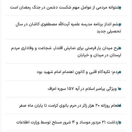
پشتوانه مردمی از عوامل مهم شکست دشمن در جنگ رمضان است
چشم‌ انداز برنامه مدرسه علمیه آیت‌الله مصطفوی کاشان در سال
تحصیلی جدید
طرح میدان یار فرصتی برای نمایش اقتدار، شجاعت و وفاداری مردم
لرستان در میدان و خیابان
مردم؛ تکیه‌گاهِ قلبی و کانونِ اهتمام امام شهید بود
۱۰ ویژگی پیامبر اسلام در آیه ۱۵۷ سوره اعراف
اطعام روزانه ۲۰ هزار زائر در حرم بانوی کرامت تا پایان ماه صفر
بازداشت ۲۱ مزدور موساد و ۴ شرور مسلح توسط وزارت اطلاعات