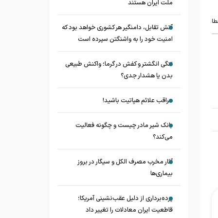
ملت ایران هستند
طا
آتش تقابل، دامنگیر هر کشوری خواهد بود که
امنیت خود را به واشنگتن سپرده است
تنگی انگشتر و کفش در گرما؛ واکنش طبیعی
بدن یا هشدار جدی؟
مراقب علائم هپاتیت باشید!
بانک شیر مادر چیست و چگونه فعالیت
می‌کند؟
آثار مخرب مصرف الکل و سیگار در بروز
بیماری‌ها
پرده‌برداری از دلیل عقب‌نشینی آمریکا؛
قاطعیت ایران معادلات را تغییر داد