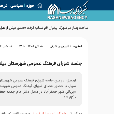
حوزه
سیاسی
فرهن
ساخت‌وساز در شهرک پرنیان قم شتاب گرفت/صدور بیش از هزار پ
>
استان‌ها
آذربایجان شرقی
۰۸ تير ۱۴۰۵ - ۱۷:۱۰
کد خبر:
۹۶
جلسه شورای فرهنگ عمومی شهرستان بیله س
اردبیل- دومین جلسه شورای فرهنگ عمومی شهرستان 
سوار، با حضور اعضای شورای فرهنگ عمومی شهرستا
میزبانی شهر جعفر آباد در محل دفتر امام جمعه جعفر
برگزار شد.
به گزارش
خبرگزاری رسا از تبریز،
حجت الاسلام باقری