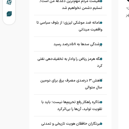
معیشت مردم مهم‌ترین دغدغه من است/
،
تسلیم دشمن نخواهیم شد
ر
سامانه ضد موشکی لیزری؛ از بلوف سیاسی تا
واقعیت میدانی
پرشدگی سدها به ۵۸درصد رسید
تنگه هرمز ریاض را وادار به تخفیف‌دهی نفتی
کرد
کاهش ۳ درصدی مصرف برق برای دومین
سال متوالی
مذاکره راهکار رفع تحریم‌ها نیست؛ باید با
تقویت تولید، آن‌ها را بی‌اثر کرد
خبرنگاران حافظان هویت تاریخی و تمدنی