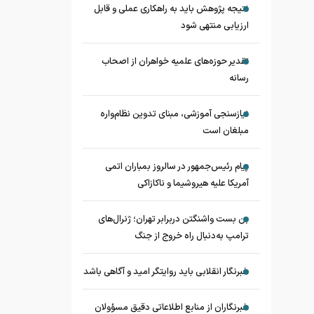
نتیجه پژوهش باید به راهکاری عملی و قابل
ارزیابی منتهی شود
تقدیر حوزه‌های علمیه خواهران از اصحاب
رسانه
نیازسنجی آموزشی، مبنای تدوین نظام‌واره
مبلغان است
پیام رئیس‌جمهور در سالروز بمباران اتمی
آمریکا علیه هیروشیما و ناکازاکی
بن بست واشنگتن دربرابر تهران؛ ژنرال‌های
ترامپ به‌دنبال راه خروج از جنگ
خبرنگار انقلابی باید روایتگر امید و آگاهی باشد
خبرنگاران از منابع اطلاعاتی دقیق مسؤولان