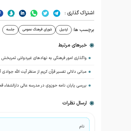
اشتراک گذاری :
برچسب ها:
اردبیل
شورای فرهنگ عمومی
جلسه
خبرهای مرتبط
واگذاری امور فرهنگی به نهادهای غیردولتی ثمربخش
مبانی دلالی تفسیر قرآن کریم از منظر آیت الله جوادی
بررسی پایان نامه حوزوی در مدرسه عالی دارالشفاء قم
ارسال نظرات