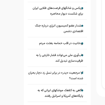
بریکس و شانگهای فرصت‌های طلایی ایران
برای شکست دیوار محاصره
هشدار عضو کمیسیون انرژی درباره جنگ
اقتصادی دشمن
روحانیت در قلب حماسه بعثت مردم
تاب‌آوری ملی می‌تواند فشار خارجی را به
ظرفیت‌سازی تبدیل کند
آیا مرجعیت «پدر» در برابر نسل زد دچار بحران
شده است؟
نگاهی به کلاهک‎ موشک‎های ایرانی که به
پایگاه‌های آمریکا و اسرائیل رفتند