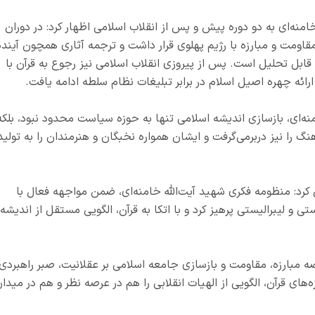
امنه‌ای به دو دوره پیش و پس از انقلاب اسلامی اظهار کرد: در دوران
قاومت و مبارزه با رژیم پهلوی قرار داشت و ترجمه آثاری همچون آینده
ابل تحلیل است. پس از پیروزی انقلاب اسلامی نیز رجوع به قرآن با
ئه چهره اصیل اسلام در برابر تبلیغات نظام سلطه ادامه یافت.
نه‌ای، بازسازی اندیشه اسلامی تنها به حوزه سیاست محدود نبود، بلکه
گ را نیز دربرمی‌گرفت و ایشان همواره نخبگان و هنرمندان را به تولید
رد: منظومه فکری شهید آیت‌الله خامنه‌ای، ضمن مواجهه فعال با
ی و لیبرالیستی پرهیز کرد و با اتکا به قرآن، الگویی مستقل از اندیشه
رصه مبارزه، مقاومت و بازسازی جامعه اسلامی بر عقلانیت، صبر راهبردی
‌های قرآن، الگویی از الهیات انقلابی را هم در عرصه نظر و هم در میدا