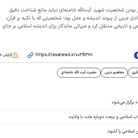
اصر بودن شخصیت شهید آیت‌الله خامنه‌ای نباید مانع شناخت دقیق
 عینی از پیوند اندیشه و عمل بود؛ شخصیتی که با تکیه بر قرآن،
و تاریخی منتقل کرد و میراثی ماندگار برای اندیشه اسلامی بر جای
https://rasanews.ir/003R3m
گزارش خ
کری
مفاهیم دینی
حضرت آیت الله خامنه‌ای
برگزار می‌شود
ب اسلامی و بیعت دوباره ملت با ولایت
ن اسلامی را گشود