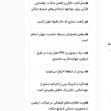
انتشار کتاب «قرآن و فصل جنگ»؛ راهنمایی
قرآنی برای مواجهه با چالش‌های شرایط جنگی
دو رکعت نمازی که ۵۰ دقیقه طول کشید
فلسطین همچنان مسئله نخست جهان اسلام
است
طا
ثبت یک میلیون و ۴۴۴ هزار تردد در طرح
اربعین چهارمحال و بختیاری
به زودی از منطقه اخراج می‌شوید
مذاکره با آمریکا پس از کارنامه مملو از
عهدشکنی، تکرار یک خطای راهبردی است
تقویت فعالیت‌های فرهنگی در مواکب اربعین
با محوریت «مثلی لایبایع مثله»