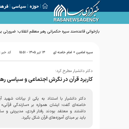
حوزه
سیاسی
فرهن
بازخوانی قاعده‌مند سیره حکمرانی رهبر معظم انقلاب؛ ضرورتی بر
>
سیره امامین
امام خامنه ای
۱۴ تير ۱۴۰۵ - ۱۵:۵۱
کد خبر:
دکتر دانشیار مطرح کرد؛
کاربرد قرآن در نگرش اجتماعی و سیاسی رهبر
دکتر دانشیار با استناد به یکی از بیانات شهید آیت
خامنه‌ای گفت: ایشان همواره بر «سازندگی قرآنی» ت
داشتند و معتقد بودند رفتار فردی، مدیریتی و ساز
باید بر مبنای آموزه‌های قرآن شکل بگیرد.