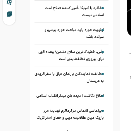
مذاکره با آمریکا تأمین‌کننده صلاح امت
اسلامی نیست
اولویت حوزه باید مباحث حوزه پیشرو و
سرآمد باشد
یأس، خطرناک‌ترین سلاح دشمن/ وعده الهی
.
برای پیروزی تخلف‌ناپذیر است
مخالفت نمایندگان پارلمان عراق با سفر الزیدی
به عربستان
اطلاع نگاشت | دیده بان بیدار انقلاب اسلامی
دیپلماسی التماس در گرماگرم تهدید؛ مرز
باریک میان عقلانیت دینی و خطای استراتژیک