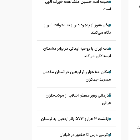
محبت امام حسین منشأ همه خیرات الهی
است
برخی هنوز از پنجره دیروز به تحولات امروز
نگاه می‌کنند
ملت ایران با روحیه ایمانی در برابر دشمنان
ایستادگی می‌کند
اسکان ۱۰۰ هزار زائر اربعین در آستان مقدس
مسجد جمکران
قدردانی رهبر معظم انقلاب از موکب‌داران
عراقی
بازگشت ۳ هزار و ۵۷۳ زائر اربعین به لرستان
د
از کرسی درس تا حضور در خیابان