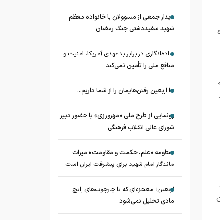
دیدار جمعی از مسوولان با خانواده معظم
شهید سفیددشتی جنگ رمضان
ساده‌انگاری در برابر بدعهدی آمریکا، امنیت و
منافع ملی را تأمین نمی‌کند
ما اربعین رفتن‌هایمان را از شما داریم...
رونمایی از طرح ملی «مهرورزی» با حضور دبیر
شورای عالی انقلاب فرهنگی
منظومه «علم، حکمت و مقاومت» میراث
ماندگار امام شهید برای پیشرفت ایران است
اربعین؛ معجزه‌ای که با چارچوب‌های رایج
ن
مادی تحلیل نمی‌شود