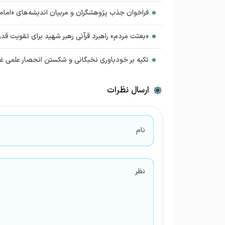
فراخوان جذب پژوهشگران و مربیان اندیشه‌های «اما
«بعثت مردم» راهبرد قرآنی رهبر شهید برای تقویت قدر
تکیه بر خودباوری نخبگانی و شکستن انحصار علمی غ
ارسال نظرات