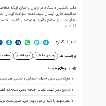
دکتر دانشیار دانشگاه در پایان با بیان اینکه مع
منظومه فکری ایشان شود، گفت: شهادت ایشان نمادی
مقاومت را از سطح نظریه به عرصه واقعیت اجتماعی 
گذاشت.
اشتراک گذاری :
برچسب ها:
رهبر شهید انقلاب
سیره امامین
منظومه ف
خبرهای مرتبط
هم‌اندیشی علمی «میراث اجتماعی و تمدنی رهبر شهید» 
تشییع رهبر شهید انقلاب؛ صحنه تجلی قدرت نرم انقلا
رهبر شهید با تکیه بر خودباوری ملی، مسیر تمدن نوی