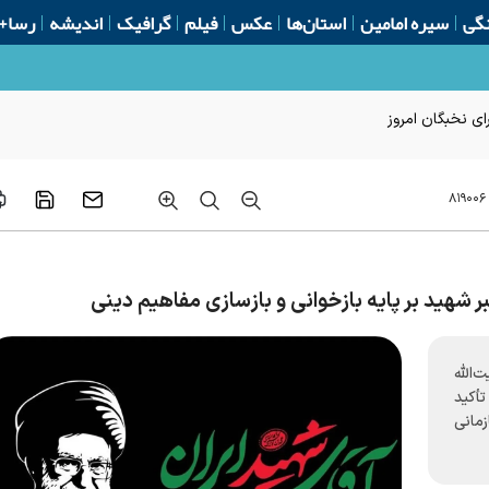
گی
سیره امامین
استان‌ها
عکس
فیلم
گرافیک
اندیشه
رسا+
ای نخبگان امروز
۸۱۹۰۰۶
 شهید بر پایه بازخوانی و بازسازی مفاهیم دینی
‌الله
أکید
مانی