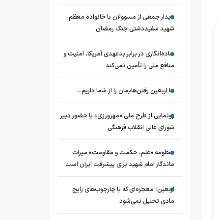
دیدار جمعی از مسوولان با خانواده معظم
شهید سفیددشتی جنگ رمضان
ساده‌انگاری در برابر بدعهدی آمریکا، امنیت و
منافع ملی را تأمین نمی‌کند
ما اربعین رفتن‌هایمان را از شما داریم...
رونمایی از طرح ملی «مهرورزی» با حضور دبیر
شورای عالی انقلاب فرهنگی
منظومه «علم، حکمت و مقاومت» میراث
ماندگار امام شهید برای پیشرفت ایران است
اربعین؛ معجزه‌ای که با چارچوب‌های رایج
مادی تحلیل نمی‌شود