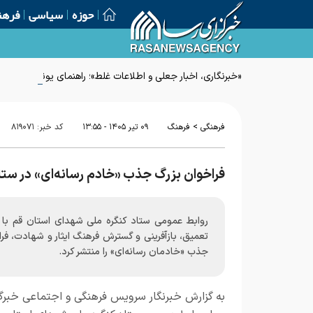
حوزه
سیاسی
فرهن
«خبرنگاری، اخبار جعلی و اطلاعات غلط»؛ راهنمای یونسکو برای م
>
فرهنگی
فرهنگ
۰۹ تير ۱۴۰۵ - ۱۳:۵۵
کد خبر:
۸۱۹۰۷۱
فراخوان بزرگ جذب «خادم رسانه‌ای» در ستا
روابط عمومی ستاد کنگره ملی شهدای استان قم با
تعمیق، بازآفرینی و گسترش فرهنگ ایثار و شهادت، فر
جذب «خادمان رسانه‌ای» را منتشر کرد.
به گزارش خبرنگار
سرویس فرهنگی و اجتماعی خبرگز