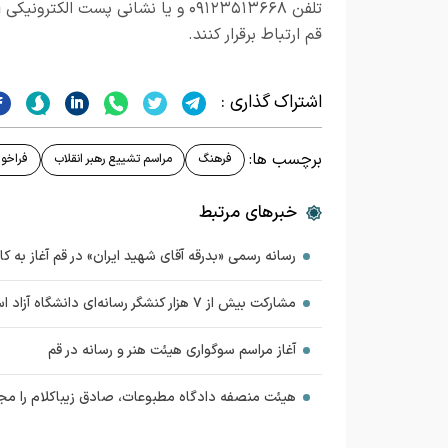
تلفن ۰۹۱۲۳۵۱۳۶۶۸ و یا نشانی پست الکترونیکی
m
قم ارتباط برقرار کنند.
اشتراک گذاری :
برچسب ها:
فرهنگ
مراسم تشییع رهبر انقلاب
فراخو
خبرهای مرتبط
رسانه رسمی «بدرقه آقای شهید ایران» در قم آغاز به کار
مشارکت بیش از ۷ هزار کنشگر رسانه‌ای دانشگاه آزاد اسلامی در پوشش آیین تشییع رهبر شهید
آغاز مراسم سوگواری هیئت هنر و رسانه در قم
هیئت منصفه دادگاه مطبوعات، صادق زیباکلام را م