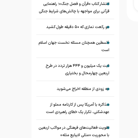
انتشار کتاب «قرآن و فصل جنگ»؛ راهنمایی
قرآنی برای مواجهه با چالش‌های شرایط جنگی
دو رکعت نمازی که ۵۰ دقیقه طول کشید
فلسطین همچنان مسئله نخست جهان اسلام
است
ثبت یک میلیون و ۴۴۴ هزار تردد در طرح
اربعین چهارمحال و بختیاری
به زودی از منطقه اخراج می‌شوید
مذاکره با آمریکا پس از کارنامه مملو از
عهدشکنی، تکرار یک خطای راهبردی است
تقویت فعالیت‌های فرهنگی در مواکب اربعین
با محوریت «مثلی لایبایع مثله»