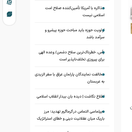
مذاکره با آمریکا تأمین‌کننده صلاح امت
اسلامی نیست
اولویت حوزه باید مباحث حوزه پیشرو و
سرآمد باشد
یأس، خطرناک‌ترین سلاح دشمن/ وعده الهی
برای پیروزی تخلف‌ناپذیر است
مخالفت نمایندگان پارلمان عراق با سفر الزیدی
به عربستان
اطلاع نگاشت | دیده بان بیدار انقلاب اسلامی
دیپلماسی التماس در گرماگرم تهدید؛ مرز
باریک میان عقلانیت دینی و خطای استراتژیک