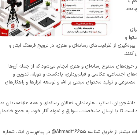
م با
هادت،
رای
توا و
ره‌گیری از ظرفیت‌های رسانه‌ای و هنری، در ترویج فرهنگ ایثار و
 کنند.
ر حوزه‌های متنوع رسانه‌ای و هنری انجام می‌شود که از جمله آن‌ها
‌های اجتماعی، عکاسی و فیلم‌برداری، پادکست و دوبله، تدوین و
موشن‌گرافیک، طراحی گرافیک و تصویرسازی، هوش مصنوعی و تولید محتوای مبتنی بر AI، و توسعه ابزارها و راهکارهای
نشجویان، اساتید، هنرمندان، فعالان رسانه‌ای و همه علاقه‌مندان به
 است تا با ارسال مشخصات، سوابق و نمونه آثار خود، به جمع خادمان
اعات بیشتر از طریق شناسه
Ahmad36655@
در پیام‌رسان ایتا، شماره