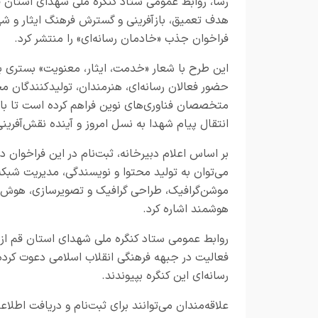
رسا
، روابط عمومی ستاد کنگره ملی شهدای استان ق
هدف تعمیق، بازآفرینی و گسترش فرهنگ ایثار و ش
فراخوان جذب «خادمان رسانه‌ای» را منتشر کرد.
این طرح با شعار «خدمت، ایثار، معنویت» بستری ب
حضور فعالان رسانه‌ای، هنرمندان، تولیدکنندگان مح
متخصصان فناوری‌های نوین فراهم کرده است تا با به
انتقال پیام شهدا به نسل امروز و آینده نقش‌آفرینی
بر اساس اعلام دبیرخانه، ثبت‌نام در این فراخوان د
می‌توان به تولید محتوا و نویسندگی، مدیریت شبکه
هوشمند اشاره کرد.
روابط عمومی ستاد کنگره ملی شهدای استان قم از دا
فعالیت در جبهه فرهنگی انقلاب اسلامی دعوت کرده
رسانه‌ای این کنگره بپیوندند.
علاقه‌مندان می‌توانند برای ثبت‌نام و دریافت اطل