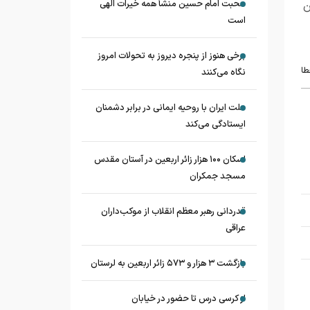
محبت امام حسین منشأ همه خیرات الهی
ن
است
برخی هنوز از پنجره دیروز به تحولات امروز
طا
نگاه می‌کنند
ملت ایران با روحیه ایمانی در برابر دشمنان
ایستادگی می‌کند
اسکان ۱۰۰ هزار زائر اربعین در آستان مقدس
مسجد جمکران
قدردانی رهبر معظم انقلاب از موکب‌داران
عراقی
بازگشت ۳ هزار و ۵۷۳ زائر اربعین به لرستان
از کرسی درس تا حضور در خیابان