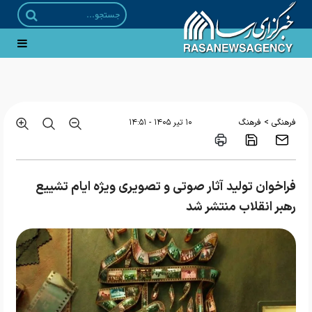
«گاهِ گم‌شدگان»؛ روایتی ادبی از مواجهه با امام رضا منتشر شد
>
فرهنگی
فرهنگ
۱۰ تير ۱۴۰۵ - ۱۴:۵۱
فراخوان تولید آثار صوتی و تصویری ویژه ایام تشییع
رهبر انقلاب منتشر شد