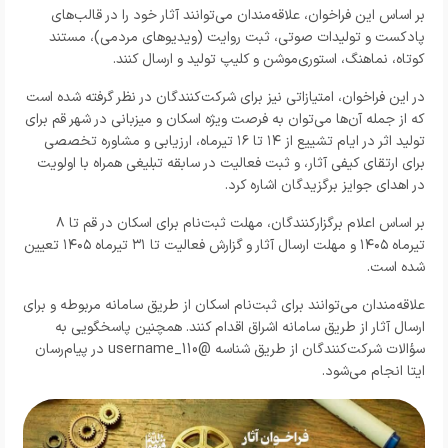
بر اساس این فراخوان، علاقه‌مندان می‌توانند آثار خود را در قالب‌های
پادکست و تولیدات صوتی، ثبت روایت (ویدیوهای مردمی)، مستند
کوتاه، نماهنگ، استوری‌موشن و کلیپ تولید و ارسال کنند.
در این فراخوان، امتیازاتی نیز برای شرکت‌کنندگان در نظر گرفته شده است
که از جمله آن‌ها می‌توان به فرصت ویژه اسکان و میزبانی در شهر قم برای
تولید اثر در ایام تشییع از ۱۴ تا ۱۶ تیرماه، ارزیابی و مشاوره تخصصی
برای ارتقای کیفی آثار، و ثبت فعالیت در سابقه تبلیغی همراه با اولویت
در اهدای جوایز برگزیدگان اشاره کرد.
بر اساس اعلام برگزارکنندگان، مهلت ثبت‌نام برای اسکان در قم تا ۸
تیرماه ۱۴۰۵ و مهلت ارسال آثار و گزارش فعالیت تا ۳۱ تیرماه ۱۴۰۵ تعیین
شده است.
علاقه‌مندان می‌توانند برای ثبت‌نام اسکان از طریق سامانه مربوطه و برای
ارسال آثار از طریق سامانه اشراق اقدام کنند. همچنین پاسخگویی به
سؤالات شرکت‌کنندگان از طریق شناسه @username_110 در پیام‌رسان
ایتا انجام می‌شود.