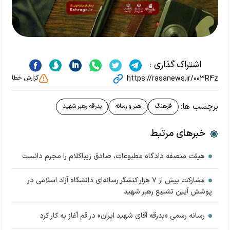
اشتراک گذاری :
https://rasanews.ir/003R4z
گزارش خطا
برچسب ها:
فرهنگ
هنر و رسانه
بدرقه رهبر شهید
خبرهای مرتبط
هیئت منصفه دادگاه مطبوعات، صادق زیباکلام را مجرم دانست
مشارکت بیش از ۷ هزار کنشگر رسانه‌ای دانشگاه آزاد اسلامی در
پوشش آیین تشییع رهبر شهید
رسانه رسمی «بدرقه آقای شهید ایران» در قم آغاز به کار کرد