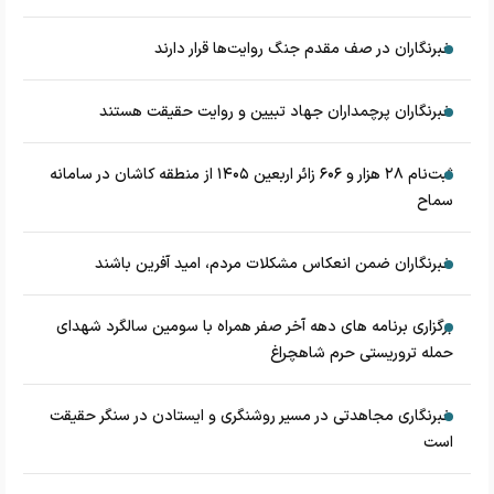
خبرنگاران در صف مقدم جنگ روایت‌ها قرار دارند
خبرنگاران پرچمداران جهاد تبیین و روایت حقیقت هستند
ثبت‌نام ۲۸ هزار و ۶۰۶ زائر اربعین ۱۴۰۵ از منطقه کاشان در سامانه
سماح
خبرنگاران ضمن انعکاس مشکلات مردم، امید آفرین باشند
برگزاری برنامه های دهه آخر صفر همراه با سومین سالگرد شهدای
حمله تروریستی حرم شاهچراغ
خبرنگاری مجاهدتی در مسیر روشنگری و ایستادن در سنگر حقیقت
است