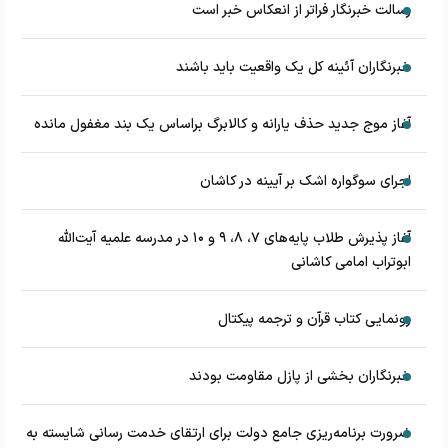
رسالت خبرنگار فراتر از انعکاس خبر است
خبرنگاران آئینه کل یک واقعیت باید باشند
آغاز موج جدید حذف یارانه و کالابرگ براساس یک بند مغفول مانده
اجرای سوگواره اشک بر آیینه در کاشان
آغاز پذیرش طلاب پایه‌های ۷، ۸، ۹ و ۱۰ در مدرسه علمیه آیت‌الله
ابوتراب امامی کاشانی
رونمایی کتاب قرآن و ترجمه پیکتال
خبرنگاران بخشی از پازل مقاومت بودند
ضرورت برنامه‌ریزی جامع دولت برای ارتقای خدمت رسانی شایسته به