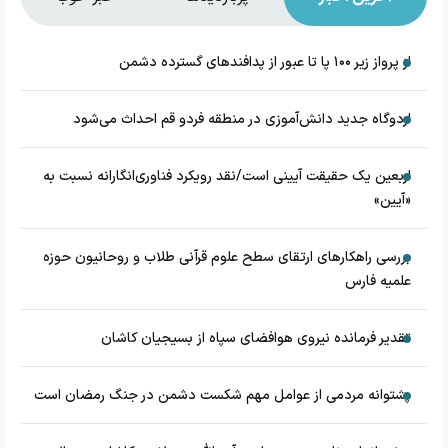
از پرواز زیر ۱۰۰ پا تا عبور از پدافند‌های گسترده دشمن
اردوگاه جدید دانش‌آموزی در منطقه فردو قم احداث می‌شود
اربعین یک حقیقت آیینی است/نقد رویکرد فناوری‌انگارانه نسبت به
«آیین»
بررسی راهکارهای ارتقای سطح علوم قرآنی طلاب و روحانیون حوزه
علمیه فارس
تقدیر فرمانده نیروی هوافضای سپاه از بسیجیان کاشان
پشتوانه مردمی از عوامل مهم شکست دشمن در جنگ رمضان است