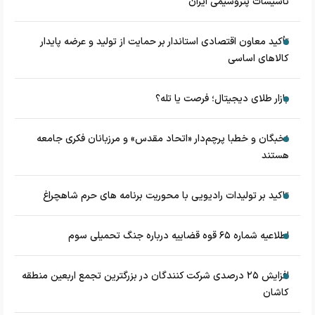
تأسیسات پتروشیمی ایران
تأکید معاون اقتصادی استاندار بر حمایت از تولید و عرضه پایدار
کالاهای اساسی
بازار طلای دیجیتال؛ فرصت یا تله؟
نخبگان و خطبا پرچم‌دار «اتحاد مقدس» و مرزبانان فکری جامعه
هستند
تاکید بر تولیدات رادیویی با محوریت برنامه های حرم شاهچراغ
اطلاعیه شماره ۶۵ قوه قضاییه درباره جنگ تحمیلی سوم
افزایش ۲۵ درصدی شرکت کنندگان در بزرگترین تجمع اربعین منطقه
کاشان