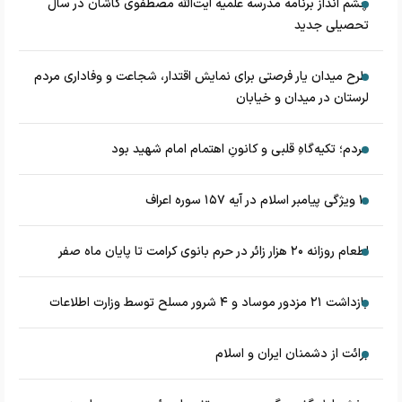
چشم‌ انداز برنامه مدرسه علمیه آیت‌الله مصطفوی کاشان در سال
تحصیلی جدید
طرح میدان یار فرصتی برای نمایش اقتدار، شجاعت و وفاداری مردم
لرستان در میدان و خیابان
مردم؛ تکیه‌گاهِ قلبی و کانونِ اهتمام امام شهید بود
۱۰ ویژگی پیامبر اسلام در آیه ۱۵۷ سوره اعراف
اطعام روزانه ۲۰ هزار زائر در حرم بانوی کرامت تا پایان ماه صفر
بازداشت ۲۱ مزدور موساد و ۴ شرور مسلح توسط وزارت اطلاعات
برائت از دشمنان ایران و اسلام