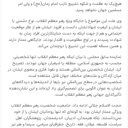
هیچ‌یک به عظمت و شکوه تشییع نایب امام زمان(عج) و ولی امر
مسلمین جهان نخواهد رسید.
وی علت این موضوع را جایگاه ویژه رهبر معظم انقلاب، نوع دشمنی با
ایشان و کیفیت شهادتشان دانست و افزود: ایشان هم از نظر موقعیت
اجتماعی و هم از جهت اینکه به دست جنایتکارترین افراد زمان به
شهادت رسیدند و در اوج مظلومیت و اقتدار بودند، جایگاهی ممتاز دارند
و همین مسئله اهمیت این تشییع را دوچندان می‌کند.
نماینده سابق مجلس با بیان اینکه رهبر معظم انقلاب تنها شخصیتی
منتسب به جمهوری اسلامی، منطقه یا شیعیان جهان نبودند، تصریح
کرد: ایشان شخصیتی بین‌المللی هستند و نفوذ فکری و معنوی ایشان در
میان آزادگان و ملت‌های مختلف جهان قابل مشاهده است.
شخصیت‌هایی در سطح بین‌المللی نیز بارها از اندیشه‌ها و دیدگاه‌های
ایشان به عنوان الگویی برای تصمیم‌گیری یاد کرده‌اند و این نشان‌دهنده
تأثیرگذاری جهانی رهبر معظم انقلاب است.
حجت الاسلام جلالی ادامه داد: جامعیت شخصیت رهبر معظم انقلاب
ویژگی ممتاز ایشان بود؛ به گونه‌ای که تنها روحانیان ایشان را از خود
نمی‌دانستند، بلکه هنرمندان، ادیبان، اندیشمندان، پژوهشگران، اهل
سیاست، فلسفه، عرفان، فقه، تاریخ، جغرافیای سیاسی، سینما و هنر نیز