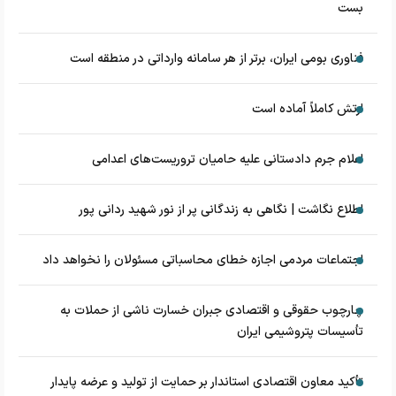
بست
فناوری بومی ایران، برتر از هر سامانه وارداتی در منطقه است
ارتش کاملاً آماده است
اعلام جرم دادستانی علیه حامیان تروریست‌های اعدامی
اطلاع نگاشت | نگاهی به زندگانی پر از نور شهید ردانی پور
اجتماعات مردمی اجازه خطای محاسباتی مسئولان را نخواهد داد
چارچوب حقوقی و اقتصادی جبران خسارت ناشی از حملات به
تأسیسات پتروشیمی ایران
تأکید معاون اقتصادی استاندار بر حمایت از تولید و عرضه پایدار