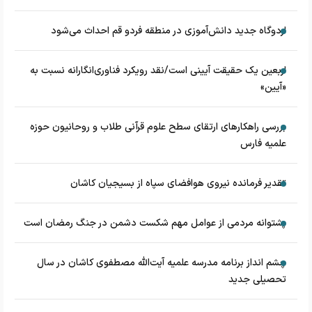
اردوگاه جدید دانش‌آموزی در منطقه فردو قم احداث می‌شود
اربعین یک حقیقت آیینی است/نقد رویکرد فناوری‌انگارانه نسبت به
«آیین»
بررسی راهکارهای ارتقای سطح علوم قرآنی طلاب و روحانیون حوزه
علمیه فارس
تقدیر فرمانده نیروی هوافضای سپاه از بسیجیان کاشان
پشتوانه مردمی از عوامل مهم شکست دشمن در جنگ رمضان است
چشم‌ انداز برنامه مدرسه علمیه آیت‌الله مصطفوی کاشان در سال
تحصیلی جدید