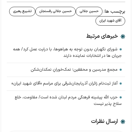
برچسب ها:
حسین جلالی
حسین جلالی رفسنجان
تشییع رهبری
آقای شهید ایران
خبرهای مرتبط
شورای نگهبان بدون توجه به هیاهوها، با درایت عمل کرد/ همه
جریان ها در انتخابات نماینده دارند
مجمع مدرسین و محققین؛ نمک‌خورانِ نمکدان‌شکن
آغاز ثبت‌نام زائران آذربایجان‌شرقی برای مراسم «آقای شهید ایران»
حزب الله پیشینه فرهنگی مردم لبنان شده است/ مقاومت، خلع
سلاح پذیر نیست
ارسال نظرات