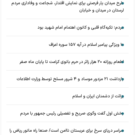
طرح میدان یار فرصتی برای نمایش اقتدار، شجاعت و وفاداری مردم
لرستان در میدان و خیابان
مردم؛ تکیه‌گاهِ قلبی و کانونِ اهتمام امام شهید بود
۱۰ ویژگی پیامبر اسلام در آیه ۱۵۷ سوره اعراف
اطعام روزانه ۲۰ هزار زائر در حرم بانوی کرامت تا پایان ماه صفر
بازداشت ۲۱ مزدور موساد و ۴ شرور مسلح توسط وزارت اطلاعات
برائت از دشمنان ایران و اسلام
بخش اول گفت وگوی صریح و تفصیلی رئیس جمهور با مردم
سراسر دریای سرخ برای عربستان ناامن است/ صنعا راه مانور ریاض را