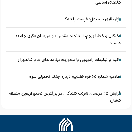
کالاهای اساسی
بازار طلای دیجیتال؛ فرصت یا تله؟
نخبگان و خطبا پرچم‌دار «اتحاد مقدس» و مرزبانان فکری جامعه
هستند
تاکید بر تولیدات رادیویی با محوریت برنامه های حرم شاهچراغ
اطلاعیه شماره ۶۵ قوه قضاییه درباره جنگ تحمیلی سوم
افزایش ۲۵ درصدی شرکت کنندگان در بزرگترین تجمع اربعین منطقه
کاشان