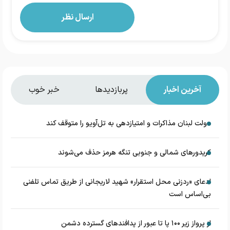
آخرین اخبار
پربازدیدها
خبر خوب
دولت لبنان مذاکرات و امتیازدهی به تل‌آویو را متوقف کند
کریدورهای شمالی و جنوبی تنگه هرمز حذف می‌شوند
ادعای «ردزنی محل استقرار» شهید لاریجانی از طریق تماس تلفنی
بی‌اساس است
از پرواز زیر ۱۰۰ پا تا عبور از پدافند‌های گسترده دشمن