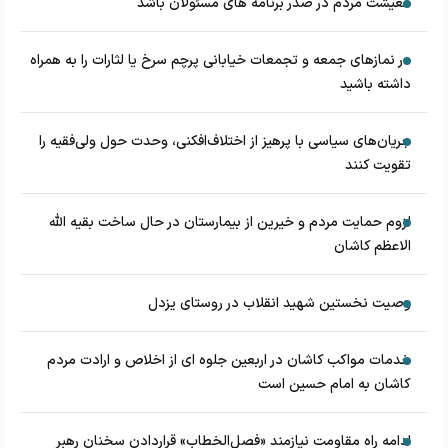
معیشت مردم در صدر برنامه های مسئولان باشد
در نماز‌های جمعه و تجمعات خیابانی پرچم سرخ یا لثارات را به همراه
داشته باشید
جریان‌های سیاسی با پرهیز از اختلاف‌افکنی، وحدت حول ولی‌فقیه را
تقویت کنند
لزوم حمایت مردم و خیرین از بیمارستان در حال ساخت بقیه الله
الاعظم کاشان
وصیت نخستین شهید انقلاب در روستای یزدل
خدمات مواکب کاشان در اربعین جلوه ای از اخلاص و ارادت مردم
کاشان به امام حسین است
ادامه راه مقاومت نیازمند «فصل‌الخطاب» قراردادن سخنان رهبر