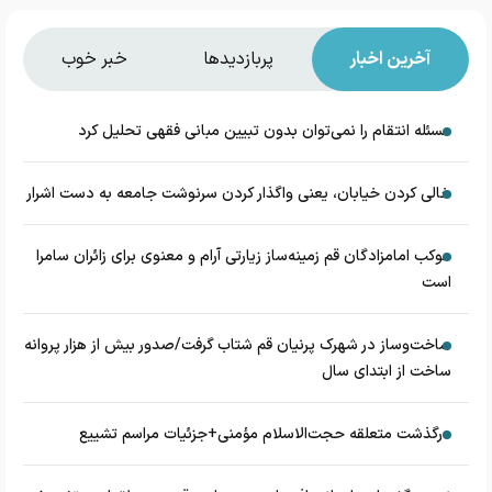
آخرین اخبار
پربازدیدها
خبر خوب
مسئله انتقام را نمی‌توان بدون تبیین مبانی فقهی تحلیل کرد
خالی کردن خیابان، یعنی واگذار کردن سرنوشت جامعه به دست اشرار
موکب امامزادگان قم زمینه‌ساز زیارتی آرام و معنوی برای زائران سامرا
است
ساخت‌وساز در شهرک پرنیان قم شتاب گرفت/صدور بیش از هزار پروانه
ساخت از ابتدای سال
درگذشت متعلقه حجت‌الاسلام مؤمنی+جزئیات مراسم تشییع