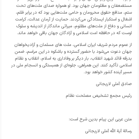
مستضعفان و مظلومان جهان بود. او همواره صدای ملت‌های تحت
ستم، مدافع حقوق محرومان و حامی ملت‌هایی بود که در برابر ظلم،
اشغال و استکبار ایستادگی می‌کردند. حمایت از آرمان عدالت، کرامت
انسانی و دفاع از ملت‌های مظلوم، میراثی ماندگار از اندیشه و سلوک
اوست که در حافظه امت اسلامی و آزادگان جهان باقی خواهد ماند.
از عموم مردم شریف ایران اسلامی، ملت های مسلمان و آزادیخواهان
جهان دعوت می‌شود با حضور گسترده و باشکوه در این مراسم، ضمن
بدرقه قائد شهید انقلاب، بار دیگر بر وفاداری به اسلام، انقلاب و نظام
اسلامی تأکید کنند. این همراهی، جلوه‌ای از همبستگی و انسجام ملی در
مسیر آینده کشور خواهد بود.
صادق آملی لاریجانی
رئیس مجمع تشخیص مصلحت نظام
متن عربی این پیام بدین شرح است:
رسالة آیة الله آملی لاریجانی