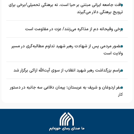
بافت جامعه ایرانی مبتنی بر حیا است، نه برهنگی تحمیلی/برخی برای
ترویج برهنگی دلار می‌گیرند
برخی وقیحانه دم از مذاکره می‌زنند/ عزت در مقاومت است
حضور مردمی پس از شهادت رهبر شهید تداوم مطالبه‌گری در مسیر
ولایت است
مراسم بزرگداشت رهبر شهید انقلاب از سوی آیت‌الله اراکی برگزار شد
سفر اردوغان و شریف به عربستان؛ پیمان دفاعی سه جانبه در دستور
کار