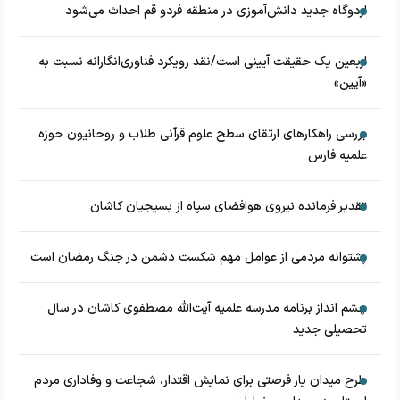
اردوگاه جدید دانش‌آموزی در منطقه فردو قم احداث می‌شود
اربعین یک حقیقت آیینی است/نقد رویکرد فناوری‌انگارانه نسبت به
«آیین»
بررسی راهکارهای ارتقای سطح علوم قرآنی طلاب و روحانیون حوزه
علمیه فارس
تقدیر فرمانده نیروی هوافضای سپاه از بسیجیان کاشان
پشتوانه مردمی از عوامل مهم شکست دشمن در جنگ رمضان است
چشم‌ انداز برنامه مدرسه علمیه آیت‌الله مصطفوی کاشان در سال
تحصیلی جدید
طرح میدان یار فرصتی برای نمایش اقتدار، شجاعت و وفاداری مردم