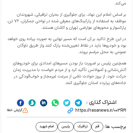
می‌کند.
بر اساس اعلام این نهاد، برای جلوگیری از بحران ترافیکی، شهروندان
موظف به استفاده از پارکینگ‌های معرفی شده در نواحی جمکران، ۷۲ تن،
پارکسوار و محورهای عوارضی تهران و کاشان هستند.
در این طرح تاکید بر آن است که مسیر نهایی به صورت پیاده روی خواهد
بود و خودروها باید در نقاط تعیین‌شده پارک کنند واز طریق ناوگان
عمومی به محل مراسم بروند.
همچنین پلیس بر ضرورت باز بودن مسیرهای امدادی برای خودروهای
آتش‌نشانی و آمبولانس تأکید کرد و از مردم خواست با مدیریت زمان
حرکت خود، از بروز حوادث ناشی از سرعت غیرمجاز و خواب‌آلودگی در
جاده‌های پرتردد استان جلوگیری کنند.
اشتراک گذاری :
https://rasanews.ir/003R6l
گزارش خطا
برچسب ها:
قم
ترافیک
پلیس
امام شهید