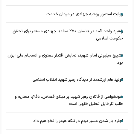
روایتِ استمرار روحیه جهادی در میدان خدمت
راهبرد واحد ائمه در «انسان ۲۵۰ ساله»؛ جهادی مستمر برای تحقق
حکومت اسلامی
تشییع میلیونی امام شهید، نمایش اقتدار معنوی و انسجام ملی ایران
بود
تولید علم ارزشمند از دیدگاه رهبر شهید انقلاب اسلامی
خونخواهی از قاتلان رهبر شهید بر مبنای قصاص، دفاع، محاربه و
طلب ثار قابل تحلیل فقهی است
اجازه باز شدن مسیر دوم در تنگه هرمز را نخواهیم داد