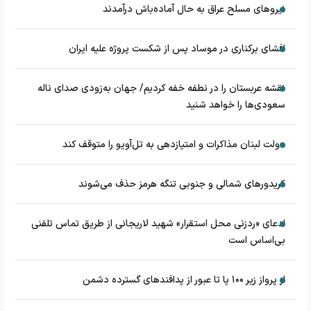
نیروهای مسلح عراق به حال آماده‌باش درآمدند
افشای برکناری در موساد پس از شکست پروژه علیه ایران
نقشه عربستان را در نطفه خفه کردیم/ جهان به‌زودی صدای ناله
سعودی‌ها را خواهد شنید
دولت لبنان مذاکرات و امتیازدهی به تل‌آویو را متوقف کند
کریدورهای شمالی و جنوبی تنگه هرمز حذف می‌شوند
ادعای «ردزنی محل استقرار» شهید لاریجانی از طریق تماس تلفنی
بی‌اساس است
از پرواز زیر ۱۰۰ پا تا عبور از پدافند‌های گسترده دشمن