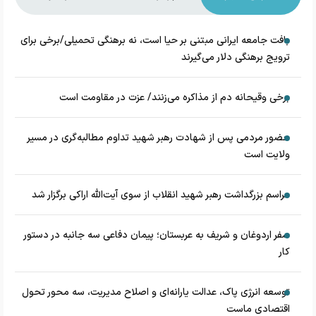
بافت جامعه ایرانی مبتنی بر حیا است، نه برهنگی تحمیلی/برخی برای
ترویج برهنگی دلار می‌گیرند
برخی وقیحانه دم از مذاکره می‌زنند/ عزت در مقاومت است
حضور مردمی پس از شهادت رهبر شهید تداوم مطالبه‌گری در مسیر
ولایت است
مراسم بزرگداشت رهبر شهید انقلاب از سوی آیت‌الله اراکی برگزار شد
سفر اردوغان و شریف به عربستان؛ پیمان دفاعی سه جانبه در دستور
کار
توسعه انرژی پاک، عدالت یارانه‌ای و اصلاح مدیریت، سه محور تحول
اقتصادی ماست