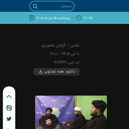
۱۵ : ۱۹
پنجشنبه ۱۵ مرداد ۱۴۰۵
عکس
>
گزارش تصویری
۱۰ تير ۱۴۰۵ - ۱۸:۰۰
کد خبر:
۸۱۹۲۶۹
دانلود همه تصاویر