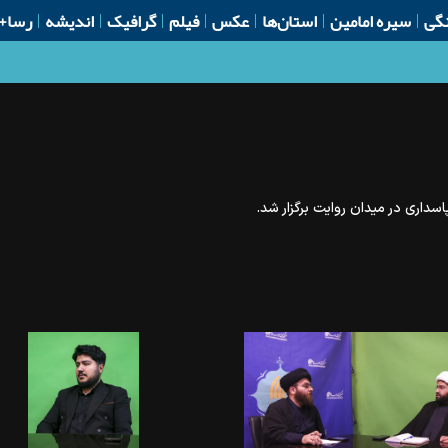
گی
سیره امامین
استان‌ها
عکس
فیلم
گرافیک
اندیشه
رسا+
لحرمین
سداری در میدان روایت برگزار شد.