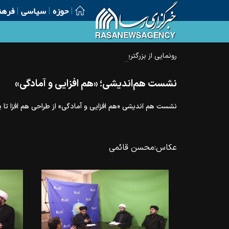
حوزه
سیاسی
فرهن
رونمایی از بزرگترین پرچم خونخواهی قائد شهید امت در بین ا
نشست هم‌اندیشی؛ «هم افزایی و آمادگی»
نشست هم اندیشی «هم افزایی و آمادگی» از طراحی هم افزا تا پا
عکاس:
محسن قائمی