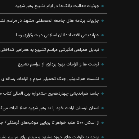
جزئیات فعالیت بانک‌ها در ایام تشییع رهبر شهید
جزییات برنامه های جامعه المصطفی مشهد در مراسم تشی
هم‌اندیشی اقتصاددانان اسلامی در خبرگزاری رسا
تبدیل همراهی انگیزشی مراسم تشییع به همراهی شناختی
فرصت ها و الزامات بهره برداری از مراسم تشییع
نشست هم‌اندیشی جنگ تحمیلی سوم و الزامات رسانه‌ای
جلسه هم‌اندیشی چهاردهمین جشنواره بین المللی کتاب 
استان لرستان ارادت خود را به رهبر شهید عملا اثبات می‌ک
از اسکان ۵۰۰ طلبه خواهر تا برپایی موکب‌های فرهنگی/ جزئیات خدمت‌رسانی مؤسسه معصومیه به زائر
توجه به ظرفیت های حوزه مشهد و مردم برای مراسم تشی