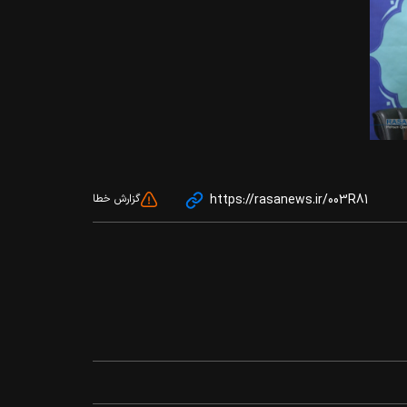
https://rasanews.ir/003R81
گزارش خطا