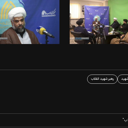
شهید
رهبر شهید انقلاب
اب"