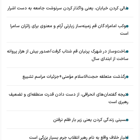
خالی کردن خیابان، یعنی واگذار کردن سرنوشت جامعه به دست اشرار
موکب امامزادگان قم زمینه‌ساز زیارتی آرام و معنوی برای زائران سامرا
است
ساخت‌وساز در شهرک پرنیان قم شتاب گرفت/صدور بیش از هزار پروانه
ساخت از ابتدای سال
درگذشت متعلقه حجت‌الاسلام مؤمنی+جزئیات مراسم تشییع
نتیجه گفتمان‌های انحرافی، از دست دادن قدرت منطقه‌ای و تضعیف
رهبری است
حسینی زندگی کردن یعنی زیر بار ظلم نرفتن
اخبار خلاف واقع به نام رهبر انقلاب جرم بسیار بزرگی است