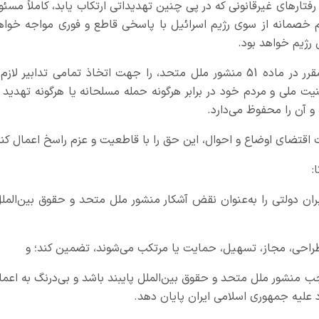
رفتارهای غیرقانونی که در پی چنین تهدیداتی ارتکاب یابد، کاملاً مسئو
ام خصمانه از سوی رژیم اسرائیل با پاسخی قاطع و فوری مواجه خواه
رژیم خواهد بود.
ایران حق ذاتی خود برای دفاع مشروع، به شرح مقرر در ماده 51 منشور ملل متحد، را جهت اتخاذ تمامی تدابیر لاز
ت ملی و مردم خود در برابر هرگونه حمله مسلحانه یا هرگونه تهدید ی
 و آن را محفوظ می‌دارد.
ت اقتضای اوضاع و احوال، این حق را با قاطعیت و عزم راسخ اعمال کند
:
بران دولتی را به‌عنوان نقض آشکار منشور ملل متحد و حقوق بین‌الملل
طراحی، مجاز، تسهیل، حمایت یا مرتکب می‌شوند، تضمین کند؛ و
وجب منشور ملل متحد و حقوق بین‌الملل پایبند باشد و بی‌درنگ به اعما
 علیه جمهوری اسلامی ایران پایان دهد.