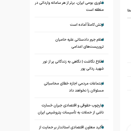
فناوری بومی ایران، برتر از هر سامانه وارداتی در
منطقه است
طا
ارتش کاملاً آماده است
اعلام جرم دادستانی علیه حامیان
تروریست‌های اعدامی
اطلاع نگاشت | نگاهی به زندگانی پر از نور
شهید ردانی پور
اجتماعات مردمی اجازه خطای محاسباتی
مسئولان را نخواهد داد
چارچوب حقوقی و اقتصادی جبران خسارت
ناشی از حملات به تأسیسات پتروشیمی ایران
تأکید معاون اقتصادی استاندار بر حمایت از