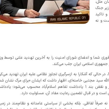
ن ملل،
وزیر جنگ
و تاکید
ست و نه
وری شما و اعضای شورای امنیت را به آخرین تهدید علنی توسط وزی
جمهوری اسلامی ایران جلب می‌کند.
وی طی یک نشست خبری در تاریخ 30 ژوئن 2026، در حالی که آشکارا به ازسرگیری تجاوز نظامی علیه ایران تهدید می‌ک
الله سید مجتبی خامنه‌ای، اظهار داشت که ایشان «برای مرگ نشان‌ شد
است». اظهارات وی تهدید علنی و صریح به ترور و نقض بند 1 یادداشت تفاهم اسلام‌آباد محسوب می‌شود؛ یادد
ن است و در قبال تضمین رعایت مفاد آن، مسئولیت دارد.
ه صرفاً لفاظی. بلکه بخشی از سیاستی عامدانه و نظام‌مند در زمین