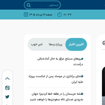
۴۷ : ۰۷
جمعه ۱۶ مرداد ۱۴۰۵
آخرین اخبار
پربازدیدها
خبر خوب
نیروهای مسلح عراق به حال آماده‌باش
درآمدند
افشای برکناری در موساد پس از شکست پروژه
علیه ایران
نقشه عربستان را در نطفه خفه کردیم/ جهان
به‌زودی صدای ناله سعودی‌ها را خواهد شنید