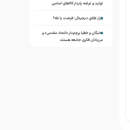
تولید و عرضه پایدار کالاهای اساسی
بازار طلای دیجیتال؛ فرصت یا تله؟
نخبگان و خطبا پرچم‌دار «اتحاد مقدس» و
مرزبانان فکری جامعه هستند