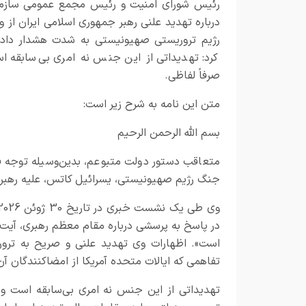
رئیس شورای امنیت و رئیس مجمع عمومی سازما
درباره تهدید علنی رهبر جمهوری اسلامی ایران از 
رژیم تروریستی صهیونیستی به شدت هشدار داد 
کرد: تهدیداتی از این جنس نه امری بی‌سابقه ا
صرفاً لفاظی.
متن این نامه به شرح زیر است:
بسم الله الرحمن الرحیم
متعاقب دستور دولت متبوعم، بدین‌وسیله توجه ف
جنگ رژیم صهیونیستی، یسرائیل کاتس، علیه رهبر 
در پاسخ به پرسشی درباره مقام معظم رهبری، آیت‌
تفاهمی که ایالات متحده آمریکا از امضاکنندگان آ
تهدیداتی از این جنس نه امری بی‌سابقه است و ن