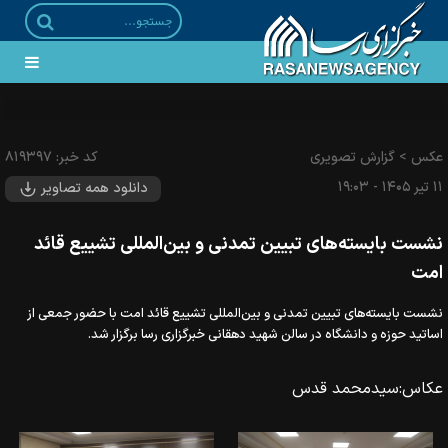
رونمایی از بزرگترین پرچم خونخواهی قائد شهید امت در بین الحرمین
عکس
>
گزارش تصویری
کد خبر:
۸۱۹۳۹۷
۱۱ تير ۱۴۰۵ - ۱۹:۰۳
دانلود همه تصاویر
نشست بایسته‌های تبیین تمدنی و بین‌المللی تشییع قائد
امت
نشست بایسته‌های تبیین تمدنی و بین‌المللی تشییع قائد امت با حضور جمعی از
اساتید حوزه و دانشگاه در سالن شهید دهقانی خبرگزاری رسا برگزار شد.
عکاس:
سیدمحمد قدس