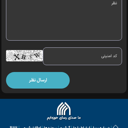
درباره رسا
ارتباط با ما
آرشیو
پیوندها
اوقات شرعی
RSS