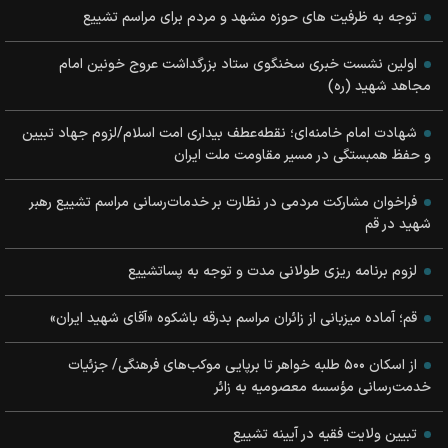
توجه به ظرفیت های حوزه مشهد و مردم برای مراسم تشییع
اولین نشست خبری سخنگوی ستاد بزرگداشت عروج خونین امام
مجاهد شهید (ره)
شهادت امام خامنه‌ای؛ نقطه‌عطف بیداری امت اسلام/لزوم جهاد تبیین
و حفظ همبستگی در مسیر مقاومت ملت ایران
فراخوان مشارکت مردمی در نظارت بر خدمات‌رسانی مراسم تشییع رهبر
شهید در قم
لزوم برنامه ریزی طولانی مدت و توجه به پساتشییع
قم؛ آماده میزبانی از زائران مراسم بدرقه باشکوه «آقای شهید ایران»
از اسکان ۵۰۰ طلبه خواهر تا برپایی موکب‌های فرهنگی/ جزئیات
خدمت‌رسانی مؤسسه معصومیه به زائر
تبیین ولایت فقیه در آیینه تشییع