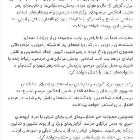
عراق، گزارش از حال و هوای مردم، پخش سخنرانی‌ها و کلیپ‌های رهبر
شهید، انعکاس مراسم‌های برگزار شده در تبریز و شهرستان‌های استان،
مداحی، تواشیح و گفت‌وگو با خانواده شهدای اقتدار و شاعران آیینی، به
پوشش این رویداد خواهد پرداخت.
معاونت صدا نیز با طراحی و تولید مجموعه‌ای از ویژه‌برنامه‌ها و
مستندهای رادیویی، در کنار برنامه‌های روزانه شبکه رادیویی، موضوعاتی
همچون آخرین وداع مردم با رهبر شهید، تبیین ابعاد شخصیتی و نقش
ایشان در هدایت امت اسلامی، پخش عزاداری‌های مردمی، ارتباط زنده با
شهرهای محل برگزاری مراسم، بازپخش بیانات رهبر شهید و گفت‌وگو با
خانواده‌های شهدا را دنبال خواهد کرد.
رادیو برون‌مرزی آذری نیز با پخش برنامه‌های ویژه برای مخاطبان
جمهوری آذربایجان و منطقه قفقاز، ضمن انعکاس مراسم تشییع، به
بررسی ابعاد شخصیتی، زندگینامه، اندیشه‌ها و نقش رهبر شهید در عزت و
اقتدار ایران اسلامی خواهد پرداخت.
همچنین معاونت خبر صداوسیمای آذربایجان شرقی با اعزام گروه‌های
خبری به محل برگزاری مراسم، گزارش‌های ویژه‌ای از روند تشییع و تدفین،
زادگاه رهبر شهید، سفرهای ایشان به آذربایجان شرقی و جلوه‌های ارادت
مردم این خطه به رهبر انقلاب تهیه و منتشر خواهد کرد.