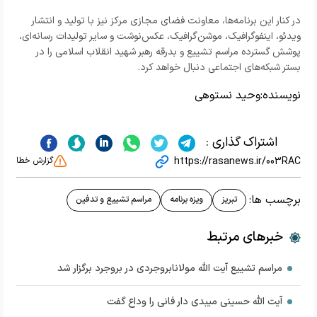
در کنار این برنامه‌ها، معاونت فضای مجازی مرکز نیز با تولید و انتشار
ویدئو، اینفوگرافیک، موشن‌گرافیک، عکس‌نوشت و سایر تولیدات رسانه‌ای،
پوشش گسترده مراسم تشییع و بدرقه رهبر شهید انقلاب اسلامی را در
بستر شبکه‌های اجتماعی دنبال خواهد کرد.
نویسنده:
وحید نستوهی
اشتراک گذاری :
https://rasanews.ir/003RAC
گزارش خطا
برچسب ها:
تبریز
ویزه برنامه
مراسم تشییع و تدفین
خبرهای مرتبط
مراسم تشییع آیت الله مولانابروجردی در بروجرد برگزار شد
آیت الله حسینی میبدی دار فانی را وداع گفت