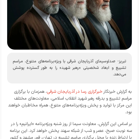
تبریز- صداوسیمای آذربایجان شرقی با ویژه‌برنامه‌های متنوع، مراسم
تشییع و ابعاد شخصیتی «رهبر شهید» را به طور گسترده پوشش
می‌دهد.
به گزارش خبرنگار
خبرگزاری رسا در آذربایجان شرقی
، همزمان با برگزاری
مراسم تشییع و بدرقه رهبر شهید انقلاب اسلامی، معاونت‌های مختلف
این مرکز با تولید و پخش ویژه‌برنامه‌های متنوع، همراه مخاطبان خواهند
بود.
بر اساس این گزارش، معاونت سیما از روز شنبه ویژه‌برنامه «ایرانیم» را در
سه نوبت صبح، عصر و شب از شبکه سهند پخش خواهد کرد. این برنامه
با ارتباط زنده با محل برگزاری مراسم تشییع در تهران، قم، مشهد و کشور