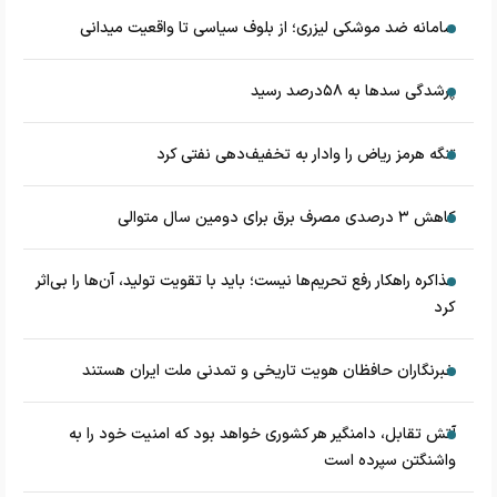
سامانه ضد موشکی لیزری؛ از بلوف سیاسی تا واقعیت میدانی
پرشدگی سدها به ۵۸درصد رسید
تنگه هرمز ریاض را وادار به تخفیف‌دهی نفتی کرد
کاهش ۳ درصدی مصرف برق برای دومین سال متوالی
مذاکره راهکار رفع تحریم‌ها نیست؛ باید با تقویت تولید، آن‌ها را بی‌اثر
کرد
خبرنگاران حافظان هویت تاریخی و تمدنی ملت ایران هستند
آتش تقابل، دامنگیر هر کشوری خواهد بود که امنیت خود را به
واشنگتن سپرده است