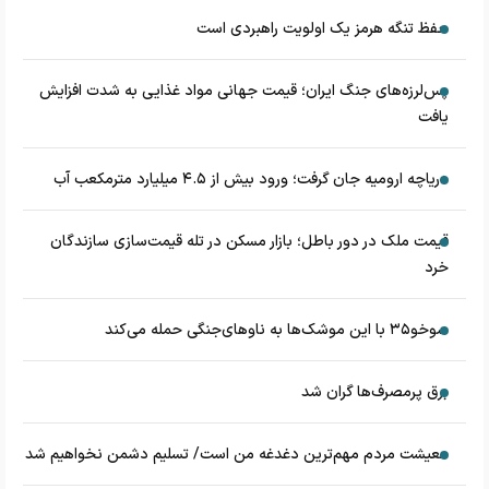
حفظ تنگه هرمز یک اولویت راهبردی است
پس‌لرزه‌های جنگ ایران؛ قیمت جهانی مواد غذایی به شدت افزایش
یافت
دریاچه ارومیه جان گرفت؛ ورود بیش از ۴.۵ میلیارد مترمکعب آب
قیمت ملک در دور باطل؛ بازار مسکن در تله قیمت‌سازی سازندگان
خرد
سوخو۳۵ با این موشک‌ها به ناوهای‌جنگی حمله می‌کند
برق پرمصرف‌ها گران شد
معیشت مردم مهم‌ترین دغدغه من است/ تسلیم دشمن نخواهیم شد