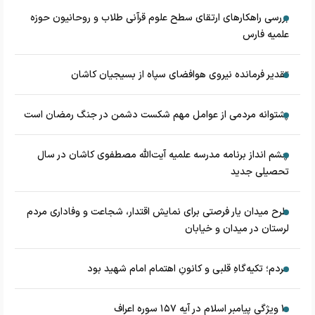
بررسی راهکارهای ارتقای سطح علوم قرآنی طلاب و روحانیون حوزه
علمیه فارس
تقدیر فرمانده نیروی هوافضای سپاه از بسیجیان کاشان
پشتوانه مردمی از عوامل مهم شکست دشمن در جنگ رمضان است
چشم‌ انداز برنامه مدرسه علمیه آیت‌الله مصطفوی کاشان در سال
تحصیلی جدید
طرح میدان یار فرصتی برای نمایش اقتدار، شجاعت و وفاداری مردم
لرستان در میدان و خیابان
مردم؛ تکیه‌گاهِ قلبی و کانونِ اهتمام امام شهید بود
۱۰ ویژگی پیامبر اسلام در آیه ۱۵۷ سوره اعراف