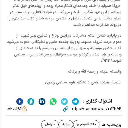
امریکا همواره با خلف وعده‌های آشکار همراه بوده و ابهام‌های فوق‌الذکر
زمینه‌ساز این عهد شکنی را فراهم می کند، در شرایط فعلی نیز بایستی در
تمام مراحل با بی‌اعتمادی کامل با دشمن مواجه شد و دقت حداکثری را
در روند مذاکرات مدنظر داشت.
در پایان، ضمن اعلام مشارکت در آیین وداع و تدفین رهبر شهید، از
عموم مردم شریف مشهد، به‌ویژه جامعه علمی و نخبگانی، دعوت می‌شود
که با حضور مؤمنانه و میزبانی شایسته، این مراسم را به صحنه‌ای از
وحدت و عزت تبدیل کرده و موجب سرافرازی و سربلندی ایران اسلامی
شوند
./933/
والسلام علیکم و رحمة الله و برکاته
اعضای هیئت علمی دانشگاه علوم اسلامی رضوی
اشتراک گذاری :
https://rasanews.ir/003RAK
گزارش خطا
برچسب ها:
دانشگاه رضوی
بیانیه
خراسان