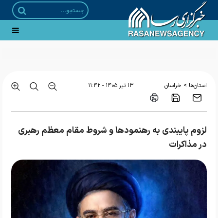
حضور در تجمعات باید با محوریت وحدت باشد
>
استان‌ها
خراسان
۱۳ تير ۱۴۰۵ - ۱۱:۴۲
لزوم پایبندی به رهنمودها و شروط مقام معظم رهبری
در مذاکرات