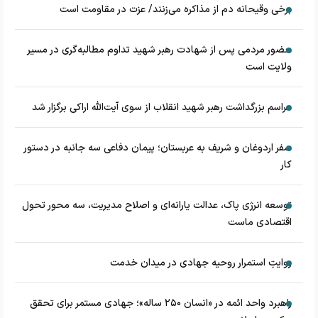
برخی وقیحانه دم از مذاکره می‌زنند/ عزت در مقاومت است
حضور مردمی پس از شهادت رهبر شهید تداوم مطالبه‌گری در مسیر
ولایت است
مراسم بزرگداشت رهبر شهید انقلاب از سوی آیت‌الله اراکی برگزار شد
سفر اردوغان و شریف به عربستان؛ پیمان دفاعی سه جانبه در دستور
کار
توسعه انرژی پاک، عدالت یارانه‌ای و اصلاح مدیریت، سه محور تحول
اقتصادی ماست
روایتِ استمرار روحیه جهادی در میدان خدمت
راهبرد واحد ائمه در «انسان ۲۵۰ ساله»؛ جهادی مستمر برای تحقق