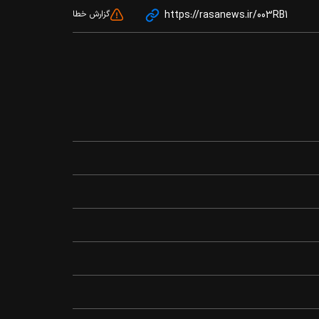
https://rasanews.ir/003RB1
گزارش خطا