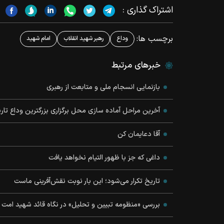
اشتراک گذاری :
برچسب ها:
وداع
رهبر شهید انقلاب
امام شهید
خبرهای مرتبط
بازنمایی انسجام ملی و متابعت از رهبری
آخرین مراحل آماده سازی محل برگزاری بزرگترین وداع تار
آقا دعایمان کن
داغی که جز با ظهور التیام نخواهد یافت
تاریخ تکرار می‌شود؛ این بار نوبت نقش‌آفرینی ماست
بررسی «منظومه تبیین و تحلیل» در نگاه قائد شهید امت