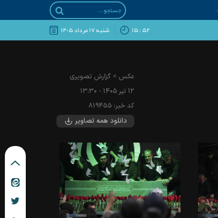
۵۲ : ۱۵
شنبه ۱۷ مرداد ۱۴۰۵
عکس
>
گزارش تصویری
۱۲ تير ۱۴۰۵ - ۱۳:۳۰
کد خبر:
۸۱۹۴۵۵
دانلود همه تصاویر