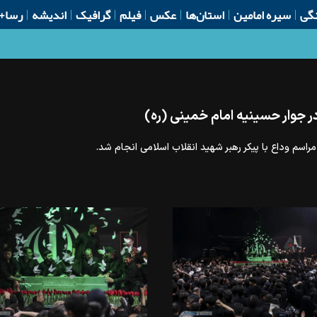
گی
سیره امامین
استان‌ها
عکس
فیلم
گرافیک
اندیشه
رسا+
در جوار حسینیه امام خمینی (ره)
مراسم وداع با پیکر رهبر شهید انقلاب اسلامی انجام شد.