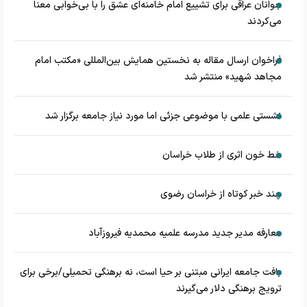
جوانان عراقی برای تشییع امام خامنه‌ای عشق را با بی‌خوابی معنا
می‌کردند
فراخوان ارسال مقاله به نخستین همایش بین‌المللی «مکتب امام
مجاهد شهید» منتشر شد
نشستی علمی با موضوعی جزئی اما مورد نیاز جامعه برگزار شد
خط خون اثری از طلاب خراسان
چند خبر کوتاه از خراسان رضوی
معارفه مدیر جدید مدرسه علمیه محمدیه فیروزآباد
بافت جامعه ایرانی مبتنی بر حیا است، نه برهنگی تحمیلی/برخی برای
ترویج برهنگی دلار می‌گیرند