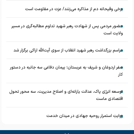
برخی وقیحانه دم از مذاکره می‌زنند/ عزت در مقاومت است
حضور مردمی پس از شهادت رهبر شهید تداوم مطالبه‌گری در مسیر
ولایت است
مراسم بزرگداشت رهبر شهید انقلاب از سوی آیت‌الله اراکی برگزار شد
سفر اردوغان و شریف به عربستان؛ پیمان دفاعی سه جانبه در دستور
کار
توسعه انرژی پاک، عدالت یارانه‌ای و اصلاح مدیریت، سه محور تحول
اقتصادی ماست
روایتِ استمرار روحیه جهادی در میدان خدمت