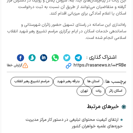
این ربات در پیام‌رسان‌های ایتا، بله، سروش پلاس و روبیکا در دسترس قرار
گرفته و متقاضیان می‌توانند از طریق آن نسبت به ثبت درخواست
اسکان یا اعلام آمادگی برای میزبانی اقدام کنند.
راه‌اندازی این سامانه در راستای تسهیل حضور زائران شهرستانی و
ساماندهی خدمات اسکان در ایام برگزاری مراسم تشییع رهبر شهید انقلاب
اسلامی انجام شده است.
اشتراک گذاری :
https://rasanews.ir/003RBe
گزارش خطا
برچسب ها:
استان ها
بدرقه رهبر شهید
مراسم تشییع رهبر انقلاب
اسکان زائر
ربات
تهران
خبرهای مرتبط
ارتقای کیفیت محتوای تبلیغی در دستور کار مرکز مدیریت
حوزه‌های علمیه خواهران کشور