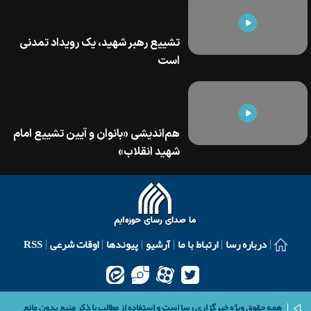
تشییع رهبر شهید، یک رویداد تمدنی
است
هم‌اندیشی «بانوان و آیین تشییع امام
شهید انقلاب»
درباره رسا
ارتباط با ما
آرشیو
پیوندها
اوقات شرعی
RSS
همه حقوق ویژه خبرگزاری رسا است و استفاده از مطالب با ذکر منبع بدون مانع