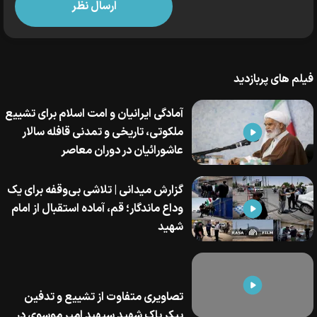
فیلم های پربازدید
آمادگی ایرانیان و امت اسلام برای تشییع
ملکوتی، تاریخی و تمدنی قافله سالار
عاشورائیان در دوران معاصر
گزارش میدانی | تلاشی بی‌وقفه برای یک
وداع ماندگار؛ قم، آماده‌ استقبال از امام
شهید
تصاویری متفاوت از تشییع و تدفین
پیکر پاک شهید سپهبد امیر موسوی در