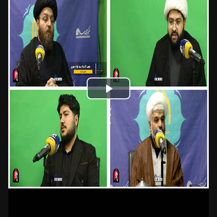
Play
Video