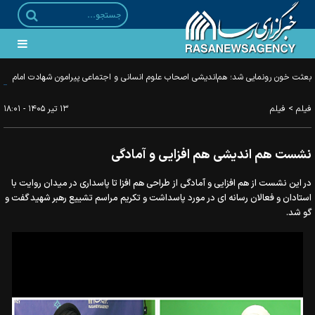
بعثت خون رونمایی شد؛ هم‌اندیشی اصحاب علوم انسانی و اجتماعی پیرامون شهادت امام
خامنه‌ای
>
فیلم
فیلم
۱۳ تير ۱۴۰۵ - ۱۸:۰۱
نشست هم اندیشی هم افزایی و آمادگی
در این نشست از هم افزایی و آمادگی از طراحی هم افزا تا پاسداری در میدان روایت با
استادان و فعالان رسانه ای در مورد پاسداشت و تکریم مراسم تشییع رهبر شهید گفت و
گو شد.