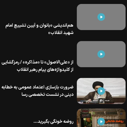
هم‌اندیشی «بانوان و آیین تشییع امام
شهید انقلاب»
از «علی‌الاصول» تا «مذاکره» / رمزگشایی
از کلیدواژه‌های پیام رهبر انقلاب
ضرورت بازسازی اعتماد عمومی به خطابه
دینی در نشست تخصصی رسا
روضه خونگی بگیرید...