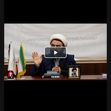
Play
Video